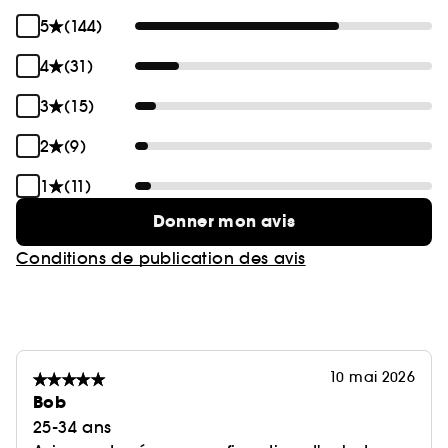
5
(144)
4
(31)
3
(15)
2
(9)
1
(11)
Donner mon avis
Conditions de publication des avis
10 mai 2026
Bob
25-34 ans