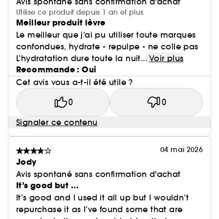
Avis spontané sans confirmation d'achat
Utilise ce produit depuis 1 an et plus
Meilleur produit lèvre
Le meilleur que j’ai pu utiliser toute marques
confondues, hydrate - repulpe - ne colle pas
L’hydratation dure toute la nuit...
Voir plus
Recommande : Oui
Cet avis vous a-t-il été utile ?
0
0
Signaler ce contenu
04 mai 2026
Jody
Avis spontané sans confirmation d'achat
It’s good but …
It’s good and I used it all up but I wouldn’t
repurchase it as I’ve found some that are