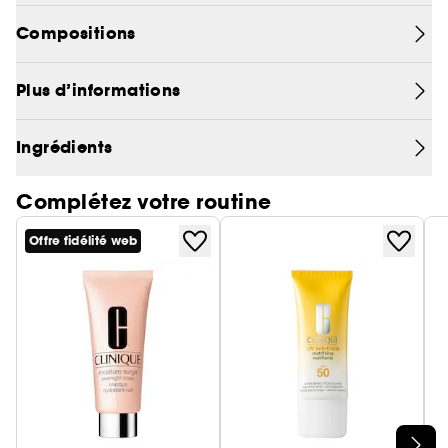
Soumis à des tests dermatologiques.
Compositions
Soumis à des tests d'allergie.
Plus d’informations
Ingrédients
Complétez votre routine
Offre fidélité web
Ignorer le carrousel produits