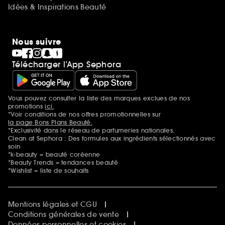
Idées & Inspirations Beauté
Nous suivre
Télécharger l’App Sephora
Vous pouvez consulter la liste des marques exclues de nos
Mentions additionnelles
promotions
ici.
*Voir conditions de nos offres promotionnelles sur
la page Bons Plans Beauté.
*Exclusivité dans le réseau de parfumeries nationales.
Clean at Sephora : Des formules aux ingrédients sélectionnés avec
soin
*k-beauty = beauté coréenne
*Beauty Trends = tendances beauté
*Wishlist = liste de souhaits
Mentions légales et CGU
Conditions générales de vente
Données personnelles et cookies