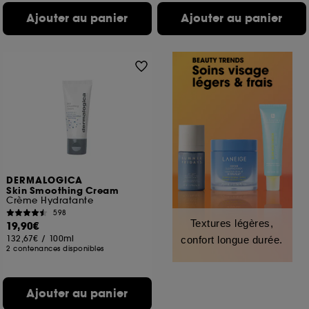
Ajouter au panier
Ajouter au panier
DERMALOGICA
Skin Smoothing Cream
Crème Hydratante
598
Textures légères,
19,90€
132,67€
/
100ml
confort longue durée.
2 contenances disponibles
Ajouter au panier