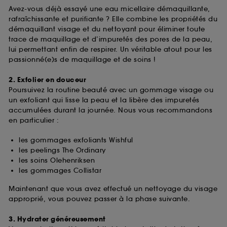
Avez-vous déjà essayé une eau micellaire démaquillante,
rafraîchissante et purifiante ? Elle combine les propriétés du
démaquillant visage et du nettoyant pour éliminer toute
trace de maquillage et d’impuretés des pores de la peau,
lui permettant enfin de respirer. Un véritable atout pour les
passionné(e)s de maquillage et de soins !
2. Exfolier en douceur
Poursuivez la routine beauté avec un gommage visage ou
un exfoliant qui lisse la peau et la libère des impuretés
accumulées durant la journée. Nous vous recommandons
en particulier :
les gommages exfoliants Wishful
les peelings The Ordinary
les soins Olehenriksen
les gommages Collistar
Maintenant que vous avez effectué un nettoyage du visage
approprié, vous pouvez passer à la phase suivante.
3. Hydrater généreusement