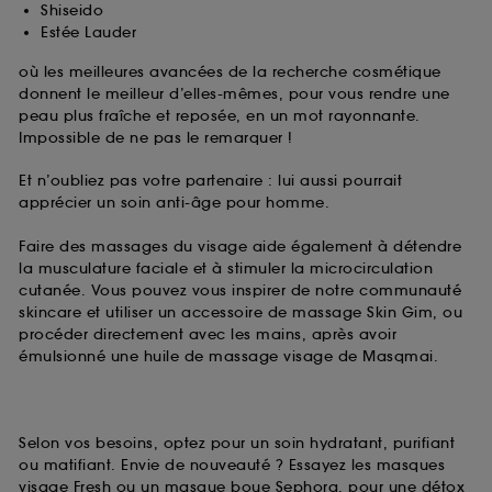
Shiseido
Estée Lauder
où les meilleures avancées de la recherche cosmétique
donnent le meilleur d’elles-mêmes, pour vous rendre une
peau plus fraîche et reposée, en un mot rayonnante.
Impossible de ne pas le remarquer !
Et n’oubliez pas votre partenaire : lui aussi pourrait
apprécier un soin anti-âge pour homme.
Faire des massages du visage aide également à détendre
la musculature faciale et à stimuler la microcirculation
cutanée. Vous pouvez vous inspirer de notre communauté
skincare et utiliser un accessoire de massage Skin Gim, ou
procéder directement avec les mains, après avoir
émulsionné une huile de massage visage de Masqmai.
Selon vos besoins, optez pour un soin hydratant, purifiant
ou matifiant. Envie de nouveauté ? Essayez les masques
visage Fresh ou un masque boue Sephora, pour une détox