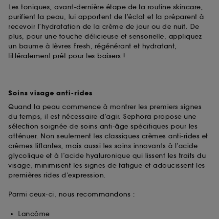
Les toniques, avant-dernière étape de la routine skincare,
purifient la peau, lui apportent de l’éclat et la préparent à
recevoir l’hydratation de la crème de jour ou de nuit. De
plus, pour une touche délicieuse et sensorielle, appliquez
un baume à lèvres Fresh, régénérant et hydratant,
littéralement prêt pour les baisers !
Soins visage anti-rides
Quand la peau commence à montrer les premiers signes
du temps, il est nécessaire d’agir. Sephora propose une
sélection soignée de soins anti-âge spécifiques pour les
atténuer. Non seulement les classiques crèmes anti-rides et
crèmes liftantes, mais aussi les soins innovants à l’acide
glycolique et à l’acide hyaluronique qui lissent les traits du
visage, minimisent les signes de fatigue et adoucissent les
premières rides d’expression.
Parmi ceux-ci, nous recommandons :
Lancôme