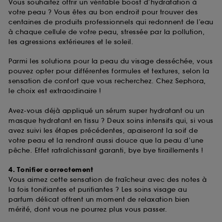
Vous souhaitez offrir un véritable boost d’hydratation à
votre peau ? Vous êtes au bon endroit pour trouver des
centaines de produits professionnels qui redonnent de l’eau
à chaque cellule de votre peau, stressée par la pollution,
les agressions extérieures et le soleil.
Parmi les solutions pour la peau du visage desséchée, vous
pouvez opter pour différentes formules et textures, selon la
sensation de confort que vous recherchez. Chez Sephora,
le choix est extraordinaire !
Avez-vous déjà appliqué un sérum super hydratant ou un
masque hydratant en tissu ? Deux soins intensifs qui, si vous
avez suivi les étapes précédentes, apaiseront la soif de
votre peau et la rendront aussi douce que la peau d’une
pêche. Effet rafraîchissant garanti, bye bye tiraillements !
4. Tonifier correctement
Vous aimez cette sensation de fraîcheur avec des notes à
la fois tonifiantes et purifiantes ? Les soins visage au
parfum délicat offrent un moment de relaxation bien
mérité, dont vous ne pourrez plus vous passer.