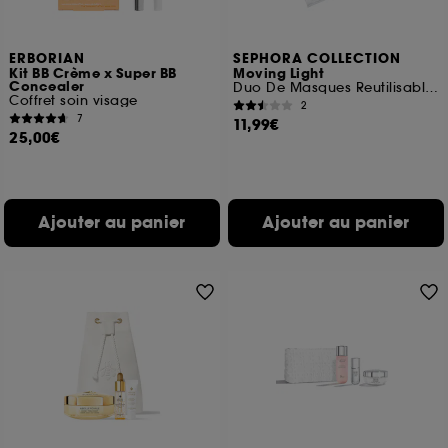
ERBORIAN
SEPHORA COLLECTION
Kit BB Crème x Super BB
Moving Light
Concealer
Duo De Masques Reutilisables
Coffret soin visage
2
7
11,99€
25,00€
Ajouter au panier
Ajouter au panier