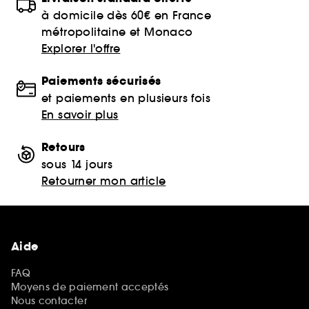
à domicile dès 60€ en France
métropolitaine et Monaco
Explorer l'offre
Paiements sécurisés
et paiements en plusieurs fois
En savoir plus
Retours
sous 14 jours
Retourner mon article
Aide
FAQ
Moyens de paiement acceptés
Nous contacter