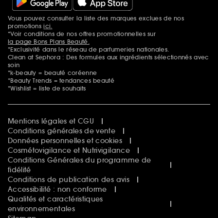
Vous pouvez consulter la liste des marques exclues de nos
Mentions additionnelles
promotions
ici.
*Voir conditions de nos offres promotionnelles sur
la page Bons Plans Beauté.
*Exclusivité dans le réseau de parfumeries nationales.
Clean at Sephora : Des formules aux ingrédients sélectionnés avec
soin
*k-beauty = beauté coréenne
*Beauty Trends = tendances beauté
*Wishlist = liste de souhaits
Mentions légales et CGU
Conditions générales de vente
Données personnelles et cookies
Cosmétovigilance et Nutrivigilance
Conditions Générales du programme de
fidélité
Conditions de publication des avis
Accessibilité : non conforme
Qualités et caractéristiques
environnementales