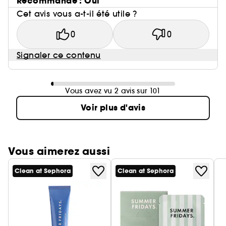
Recommande : Oui
Cet avis vous a-t-il été utile ?
0
0
Signaler ce contenu
Vous avez vu 2 avis sur 101
Voir plus d'avis
Vous aimerez aussi
Clean at Sephora
Clean at Sephora