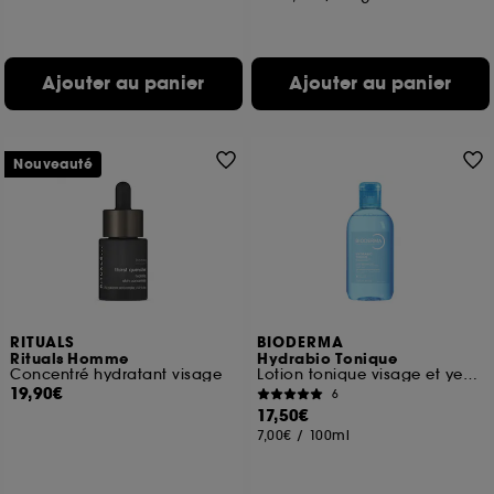
Ajouter au panier
Ajouter au panier
Nouveauté
RITUALS
BIODERMA
Rituals Homme
Hydrabio Tonique
Concentré hydratant visage
Lotion tonique visage et yeux peaux sensibles déshydratées
19,90€
6
17,50€
7,00€
/
100ml