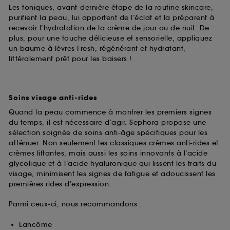
Les toniques, avant-dernière étape de la routine skincare,
purifient la peau, lui apportent de l’éclat et la préparent à
recevoir l’hydratation de la crème de jour ou de nuit. De
plus, pour une touche délicieuse et sensorielle, appliquez
un baume à lèvres Fresh, régénérant et hydratant,
littéralement prêt pour les baisers !
Soins visage anti-rides
Quand la peau commence à montrer les premiers signes
du temps, il est nécessaire d’agir. Sephora propose une
sélection soignée de soins anti-âge spécifiques pour les
atténuer. Non seulement les classiques crèmes anti-rides et
crèmes liftantes, mais aussi les soins innovants à l’acide
glycolique et à l’acide hyaluronique qui lissent les traits du
visage, minimisent les signes de fatigue et adoucissent les
premières rides d’expression.
Parmi ceux-ci, nous recommandons :
Lancôme