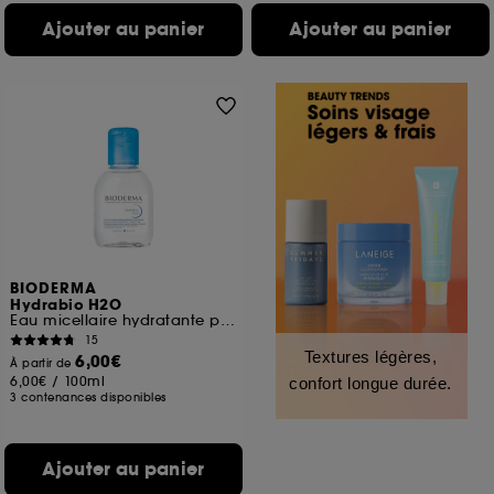
Ajouter au panier
Ajouter au panier
BIODERMA
Hydrabio H2O
Eau micellaire hydratante peaux sensibles déshydratées
15
Textures légères,
6,00€
À partir de
6,00€
/
100ml
confort longue durée.
3 contenances disponibles
Ajouter au panier