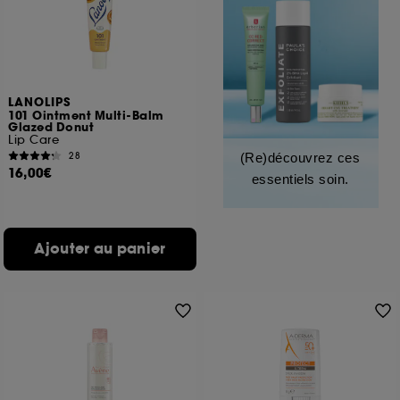
LANOLIPS
101 Ointment Multi-Balm
Glazed Donut
Lip Care
28
(Re)découvrez ces
16,00€
essentiels soin.
Ajouter au panier