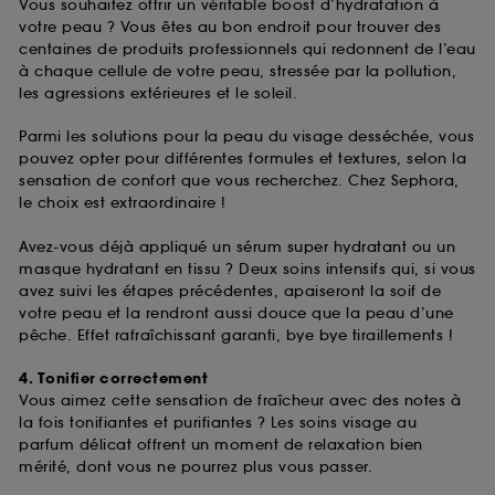
Vous souhaitez offrir un véritable boost d’hydratation à
votre peau ? Vous êtes au bon endroit pour trouver des
centaines de produits professionnels qui redonnent de l’eau
à chaque cellule de votre peau, stressée par la pollution,
les agressions extérieures et le soleil.
Parmi les solutions pour la peau du visage desséchée, vous
pouvez opter pour différentes formules et textures, selon la
sensation de confort que vous recherchez. Chez Sephora,
le choix est extraordinaire !
Avez-vous déjà appliqué un sérum super hydratant ou un
masque hydratant en tissu ? Deux soins intensifs qui, si vous
avez suivi les étapes précédentes, apaiseront la soif de
votre peau et la rendront aussi douce que la peau d’une
pêche. Effet rafraîchissant garanti, bye bye tiraillements !
4. Tonifier correctement
Vous aimez cette sensation de fraîcheur avec des notes à
la fois tonifiantes et purifiantes ? Les soins visage au
parfum délicat offrent un moment de relaxation bien
mérité, dont vous ne pourrez plus vous passer.