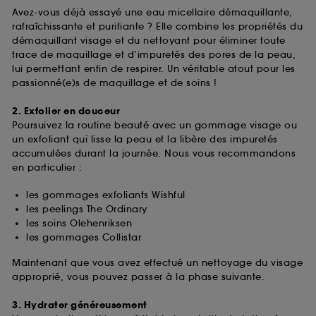
Avez-vous déjà essayé une eau micellaire démaquillante,
rafraîchissante et purifiante ? Elle combine les propriétés du
démaquillant visage et du nettoyant pour éliminer toute
trace de maquillage et d’impuretés des pores de la peau,
lui permettant enfin de respirer. Un véritable atout pour les
passionné(e)s de maquillage et de soins !
2. Exfolier en douceur
Poursuivez la routine beauté avec un gommage visage ou
un exfoliant qui lisse la peau et la libère des impuretés
accumulées durant la journée. Nous vous recommandons
en particulier :
les gommages exfoliants Wishful
les peelings The Ordinary
les soins Olehenriksen
les gommages Collistar
Maintenant que vous avez effectué un nettoyage du visage
approprié, vous pouvez passer à la phase suivante.
3. Hydrater généreusement