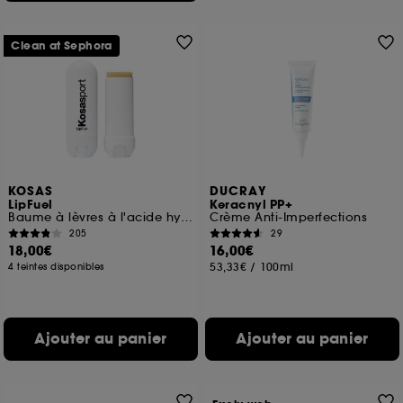
Clean at Sephora
KOSAS
DUCRAY
LipFuel
Keracnyl PP+
Baume à lèvres à l'acide hyaluronique
Crème Anti-Imperfections
205
29
18,00€
16,00€
53,33€
/
100ml
4 teintes disponibles
Ajouter au panier
Ajouter au panier