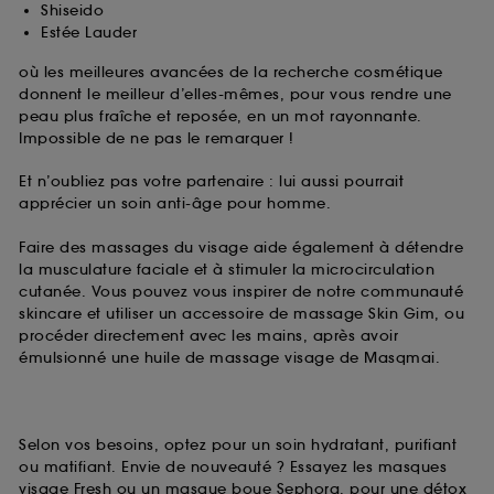
Shiseido
Estée Lauder
où les meilleures avancées de la recherche cosmétique
donnent le meilleur d’elles-mêmes, pour vous rendre une
peau plus fraîche et reposée, en un mot rayonnante.
Impossible de ne pas le remarquer !
Et n’oubliez pas votre partenaire : lui aussi pourrait
apprécier un soin anti-âge pour homme.
Faire des massages du visage aide également à détendre
la musculature faciale et à stimuler la microcirculation
cutanée. Vous pouvez vous inspirer de notre communauté
skincare et utiliser un accessoire de massage Skin Gim, ou
procéder directement avec les mains, après avoir
émulsionné une huile de massage visage de Masqmai.
Selon vos besoins, optez pour un soin hydratant, purifiant
ou matifiant. Envie de nouveauté ? Essayez les masques
visage Fresh ou un masque boue Sephora, pour une détox