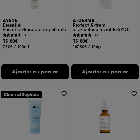
AVENE
A-DERMA
Essentiel
Protect X-trem
Eau micellaire démaquillante
Stick solaire invisible SPF50+
3
35
15,00€
15,00€
7,50€
/
100ml
187,50€
/
100g
Ajouter au panier
Ajouter au panier
Clean at Sephora