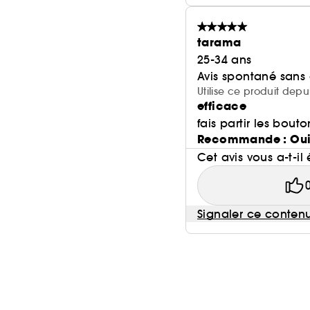
tarama
25-34 ans
Avis spontané sans
Utilise ce produit depu
efficace
fais partir les bout
Recommande : Ou
Cet avis vous a-t-il 
Signaler ce conten