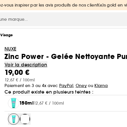
ez-vous inspirer par les avis produits de nos client(e)s gold en v
 Visage
NUXE
Zinc Power - Gelée Nettoyante Pur
Voir la description
19,00 €
12,67 € / 100ml
Paiement en 3 ou 4x avec
PayPal
,
Oney
ou
Klarna
Ce produit existe en plusieurs teintes :
150ml
12,67 € / 100ml