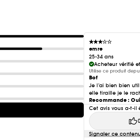
emre
25-34 ans
Acheteur vérifié 
Utilise ce produit depu
Bof
Je l’ai bien bien ut
elle tiraille je le ra
Recommande : Ou
Cet avis vous a-t-il 
Signaler ce conten