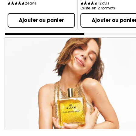
24
avis
12
avis
Existe en 2 formats
Ajouter au panier
Ajouter au panie