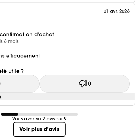
01 avr. 2026
 confirmation d'achat
is 6 mois
ons efficacement
i
été utile ?
0
0
u
Vous avez vu 2 avis sur 9
Voir plus d'avis