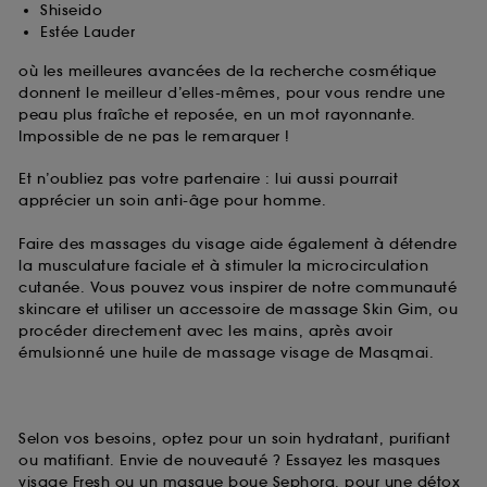
Shiseido
Estée Lauder
où les meilleures avancées de la recherche cosmétique
donnent le meilleur d’elles-mêmes, pour vous rendre une
peau plus fraîche et reposée, en un mot rayonnante.
Impossible de ne pas le remarquer !
Et n’oubliez pas votre partenaire : lui aussi pourrait
apprécier un soin anti-âge pour homme.
Faire des massages du visage aide également à détendre
la musculature faciale et à stimuler la microcirculation
cutanée. Vous pouvez vous inspirer de notre communauté
skincare et utiliser un accessoire de massage Skin Gim, ou
procéder directement avec les mains, après avoir
émulsionné une huile de massage visage de Masqmai.
Selon vos besoins, optez pour un soin hydratant, purifiant
ou matifiant. Envie de nouveauté ? Essayez les masques
visage Fresh ou un masque boue Sephora, pour une détox