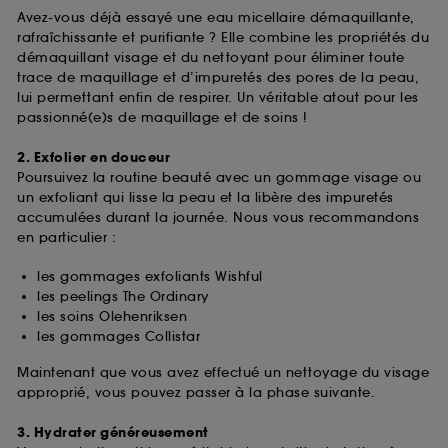
Avez-vous déjà essayé une eau micellaire démaquillante,
rafraîchissante et purifiante ? Elle combine les propriétés du
démaquillant visage et du nettoyant pour éliminer toute
trace de maquillage et d’impuretés des pores de la peau,
lui permettant enfin de respirer. Un véritable atout pour les
passionné(e)s de maquillage et de soins !
2. Exfolier en douceur
Poursuivez la routine beauté avec un gommage visage ou
un exfoliant qui lisse la peau et la libère des impuretés
accumulées durant la journée. Nous vous recommandons
en particulier :
les gommages exfoliants Wishful
les peelings The Ordinary
les soins Olehenriksen
les gommages Collistar
Maintenant que vous avez effectué un nettoyage du visage
approprié, vous pouvez passer à la phase suivante.
3. Hydrater généreusement