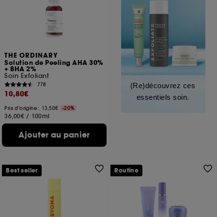
THE ORDINARY
Solution de Peeling AHA 30%
+ BHA 2%
Soin Exfoliant
778
(Re)découvrez ces
10,80€
essentiels soin.
Prix d'origine : 13,50€
-20%
36,00€
/
100ml
Ajouter au panier
Best seller
Routine