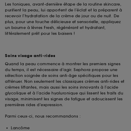
Les toniques, avant-dernière étape de la routine skincare,
purifient la peau, lui apportent de l’éclat et la préparent à
recevoir l’hydratation de la crème de jour ou de nuit. De
plus, pour une touche délicieuse et sensorielle, appliquez
un baume à lèvres Fresh, régénérant et hydratant,
littéralement prêt pour les baisers !
Soins visage anti-rides
Quand la peau commence à montrer les premiers signes
du temps, il est nécessaire d’agir. Sephora propose une
sélection soignée de soins anti-âge spécifiques pour les
atténuer. Non seulement les classiques crèmes anti-rides et
crèmes liftantes, mais aussi les soins innovants à l’acide
glycolique et à l’acide hyaluronique qui lissent les traits du
visage, minimisent les signes de fatigue et adoucissent les
premières rides d’expression.
Parmi ceux-ci, nous recommandons :
Lancôme