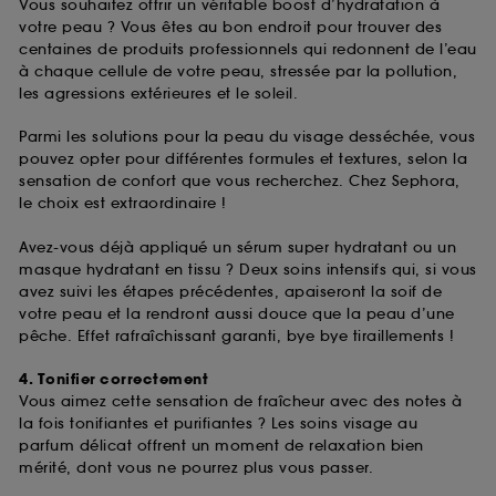
Vous souhaitez offrir un véritable boost d’hydratation à
votre peau ? Vous êtes au bon endroit pour trouver des
centaines de produits professionnels qui redonnent de l’eau
à chaque cellule de votre peau, stressée par la pollution,
les agressions extérieures et le soleil.
Parmi les solutions pour la peau du visage desséchée, vous
pouvez opter pour différentes formules et textures, selon la
sensation de confort que vous recherchez. Chez Sephora,
le choix est extraordinaire !
Avez-vous déjà appliqué un sérum super hydratant ou un
masque hydratant en tissu ? Deux soins intensifs qui, si vous
avez suivi les étapes précédentes, apaiseront la soif de
votre peau et la rendront aussi douce que la peau d’une
pêche. Effet rafraîchissant garanti, bye bye tiraillements !
4. Tonifier correctement
Vous aimez cette sensation de fraîcheur avec des notes à
la fois tonifiantes et purifiantes ? Les soins visage au
parfum délicat offrent un moment de relaxation bien
mérité, dont vous ne pourrez plus vous passer.