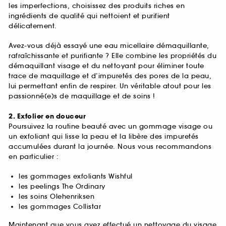
les imperfections, choisissez des produits riches en
ingrédients de qualité qui nettoient et purifient
délicatement.
Avez-vous déjà essayé une eau micellaire démaquillante,
rafraîchissante et purifiante ? Elle combine les propriétés du
démaquillant visage et du nettoyant pour éliminer toute
trace de maquillage et d’impuretés des pores de la peau,
lui permettant enfin de respirer. Un véritable atout pour les
passionné(e)s de maquillage et de soins !
2. Exfolier en douceur
Poursuivez la routine beauté avec un gommage visage ou
un exfoliant qui lisse la peau et la libère des impuretés
accumulées durant la journée. Nous vous recommandons
en particulier :
les gommages exfoliants Wishful
les peelings The Ordinary
les soins Olehenriksen
les gommages Collistar
Maintenant que vous avez effectué un nettoyage du visage