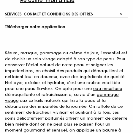
Retourner mon article
SERVICES, CONTACT ET CONDITIONS DES OFFRES
Télécharger notre application
Sérum, masque, gommage ou crème de jour, l'essentiel est
de choisir un soin visage adapté à son type de peau. Pour
conserver l'éclat naturel de notre peau et soigner les
imperfections, on choisit des produits qui démaquillent et
nettoient tout en douceur, avec des ingrédients de qualité.
Nettoyer, exfolier, et hydrater, c'est une routine infaillible
pour une peau flawless. On opte pour une
eau micellaire
démaquillante et rafraîchissante, suivie d'un
gommage
visage
aux extraits naturels qui lisse la peau et la
débarrasse des impuretés de la journée. On raffole de ce
sentiment de fraîcheur, vivifiant et purifiant à la fois. Les
soins délicatement parfumés offrent un moment de détente
bien mérité dont on ne peut plus se passer. Pour un
moment gourmand et sensuel, on applique un
baume à