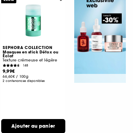
SEPHORA COLLECTION
Masques en stick Détox ou
Éclat
Texture crémeuse et légère
148
9,99€
66,60€
/
100g
2 contenances disponibles
Ajouter au panier