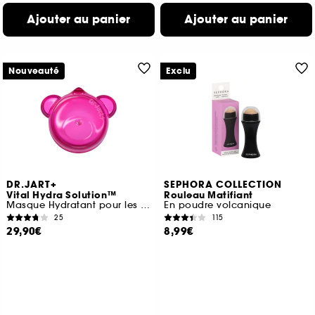
Ajouter au panier
Ajouter au panier
Nouveauté
Exclu
DR.JART+
SEPHORA COLLECTION
Vital Hydra Solution™
Rouleau Matifiant
Masque Hydratant pour les Lèvres à l'Acide Hyaluronique
En poudre volcanique
25
115
29,90€
8,99€