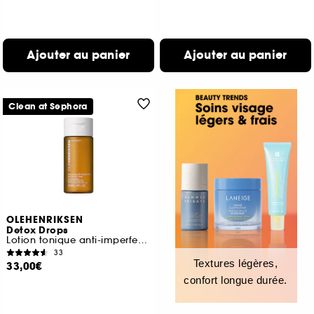
Ajouter au panier
Ajouter au panier
Clean at Sephora
OLEHENRIKSEN
Detox Drops
Lotion tonique anti-imperfections à l'acide salicylique 2%
33
Textures légères,
33,00€
confort longue durée.