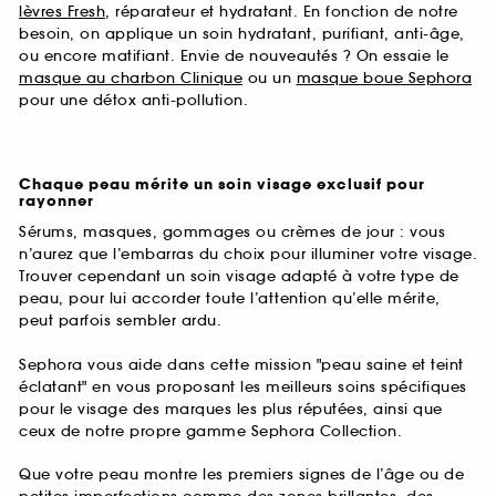
lèvres Fresh
, réparateur et hydratant. En fonction de notre
besoin, on applique un soin hydratant, purifiant, anti-âge,
ou encore matifiant. Envie de nouveautés ? On essaie le
masque au charbon Clinique
ou un
masque boue Sephora
pour une détox anti-pollution.
Chaque peau mérite un soin visage exclusif pour
rayonner
Sérums, masques, gommages ou crèmes de jour : vous
n’aurez que l’embarras du choix pour illuminer votre visage.
Trouver cependant un soin visage adapté à votre type de
peau, pour lui accorder toute l’attention qu’elle mérite,
peut parfois sembler ardu.
Sephora vous aide dans cette mission "peau saine et teint
éclatant" en vous proposant les meilleurs soins spécifiques
pour le visage des marques les plus réputées, ainsi que
ceux de notre propre gamme Sephora Collection.
Que votre peau montre les premiers signes de l’âge ou de