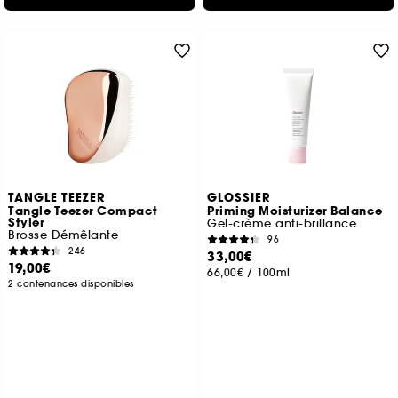
TANGLE TEEZER
GLOSSIER
Tangle Teezer Compact
Priming Moisturizer Balance
Styler
Gel-crème anti-brillance
Brosse Démêlante
96
246
33,00€
19,00€
66,00€
/
100ml
2 contenances disponibles