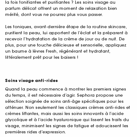
la fois tonifiantes et purifiantes ? Les soins visage au
parfum délicat offrent un moment de relaxation bien
mérité, dont vous ne pourrez plus vous passer.
Les toniques, avant-dernière étape de la routine skincare,
purifient la peau, lui apportent de l’éclat et la préparent à
recevoir l’hydratation de la crème de jour ou de nuit. De
plus, pour une touche délicieuse et sensorielle, appliquez
un baume à lèvres Fresh, régénérant et hydratant,
littéralement prêt pour les baisers !
Soins visage anti-rides
Quand la peau commence à montrer les premiers signes
du temps, il est nécessaire d’agir. Sephora propose une
sélection soignée de soins anti-âge spécifiques pour les
atténuer. Non seulement les classiques crèmes anti-rides et
crèmes liftantes, mais aussi les soins innovants à l’acide
glycolique et à l’acide hyaluronique qui lissent les traits du
visage, minimisent les signes de fatigue et adoucissent les
premières rides d’expression.