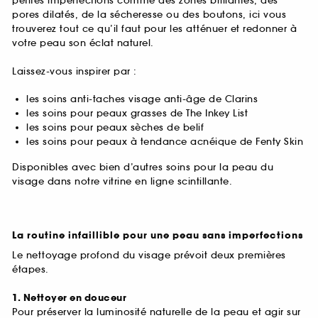
petites imperfections comme des zones brillantes, des
pores dilatés, de la sécheresse ou des boutons, ici vous
trouverez tout ce qu’il faut pour les atténuer et redonner à
votre peau son éclat naturel.
Laissez-vous inspirer par :
les soins anti-taches visage anti-âge de Clarins
les soins pour peaux grasses de The Inkey List
les soins pour peaux sèches de belif
les soins pour peaux à tendance acnéique de Fenty Skin
Disponibles avec bien d’autres soins pour la peau du
visage dans notre vitrine en ligne scintillante.
La routine infaillible pour une peau sans imperfections
Le nettoyage profond du visage prévoit deux premières
étapes.
1. Nettoyer en douceur
Pour préserver la luminosité naturelle de la peau et agir sur