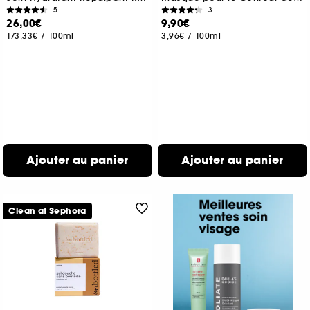
5
3
26,00€
9,90€
173,33€
/
100ml
3,96€
/
100ml
Ajouter au panier
Ajouter au panier
Clean at Sephora