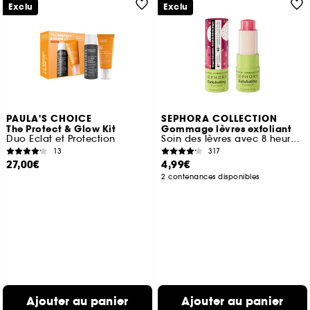
Exclu
Exclu
PAULA'S CHOICE
SEPHORA COLLECTION
The Protect & Glow Kit
Gommage lèvres exfoliant
Duo Eclat et Protection
Soin des lèvres avec 8 heures d'hydratation
13
317
27,00€
4,99€
2 contenances disponibles
Ajouter au panier
Ajouter au panier