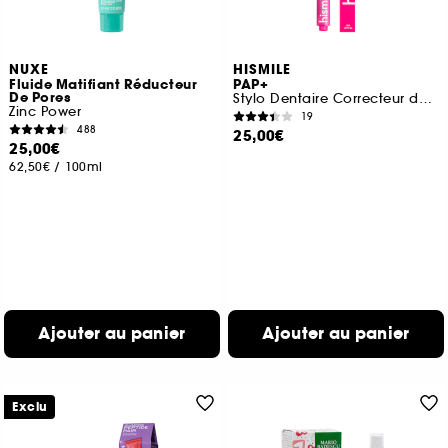
NUXE
HISMILE
Fluide Matifiant Réducteur
PAP+
De Pores
Stylo Dentaire Correcteur de Couleur
Zinc Power
19
488
25,00€
25,00€
62,50€
/
100ml
Ajouter au panier
Ajouter au panier
Exclu