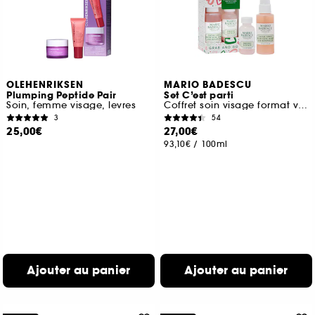
OLEHENRIKSEN
MARIO BADESCU
Plumping Peptide Pair
Set C’est parti
Soin, femme visage, levres
Coffret soin visage format voyage
3
54
25,00€
27,00€
93,10€
/
100ml
Ajouter au panier
Ajouter au panier