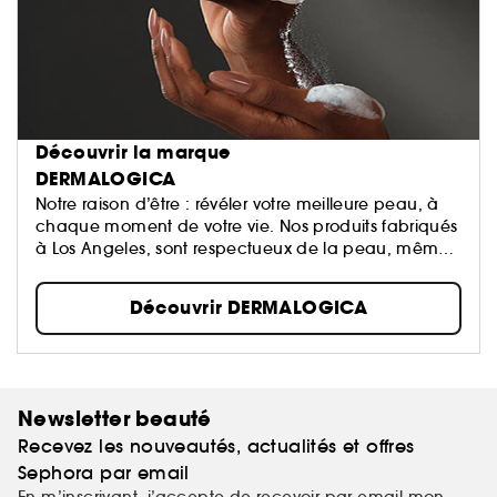
Découvrir la marque
DERMALOGICA
Notre raison d’être : révéler votre meilleure peau, à
chaque moment de votre vie. Nos produits fabriqués
à Los Angeles, sont respectueux de la peau, même
les plus sensibles.
Découvrir DERMALOGICA
Newsletter beauté
Recevez les nouveautés, actualités et offres
Sephora par email
En m’inscrivant, j’accepte de recevoir par email mon