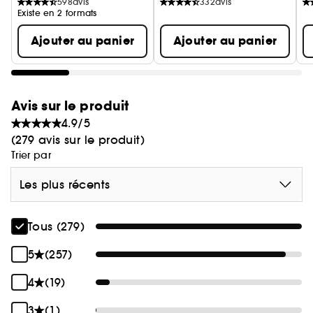
598
avis
332
avis
Existe en 2 formats
Ajouter au panier
Ajouter au panier
Avis sur le produit
4.9/5
(279 avis sur le produit)
Trier par
Les plus récents
Tous (279)
5
(257)
4
(19)
3
(1)