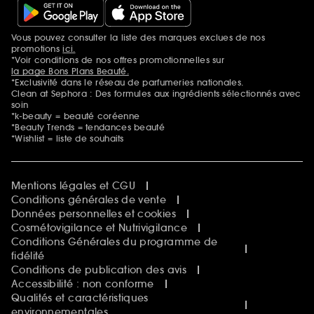
Vous pouvez consulter la liste des marques exclues de nos
Mentions additionnelles
promotions
ici.
*Voir conditions de nos offres promotionnelles sur
la page Bons Plans Beauté.
*Exclusivité dans le réseau de parfumeries nationales.
Clean at Sephora : Des formules aux ingrédients sélectionnés avec
soin
*k-beauty = beauté coréenne
*Beauty Trends = tendances beauté
*Wishlist = liste de souhaits
Mentions légales et CGU
Conditions générales de vente
Données personnelles et cookies
Cosmétovigilance et Nutrivigilance
Conditions Générales du programme de
fidélité
Conditions de publication des avis
Accessibilité : non conforme
Qualités et caractéristiques
environnementales