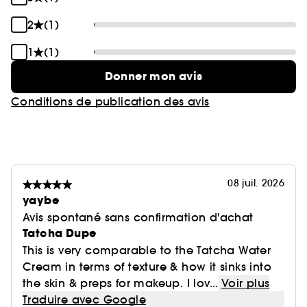
2
(1)
1
(1)
Donner mon avis
Conditions de publication des avis
08 juil. 2026
yaybe
Avis spontané sans confirmation d'achat
Tatcha Dupe
This is very comparable to the Tatcha Water
Cream in terms of texture & how it sinks into
the skin & preps for makeup. I lov...
Voir plus
Traduire avec Google