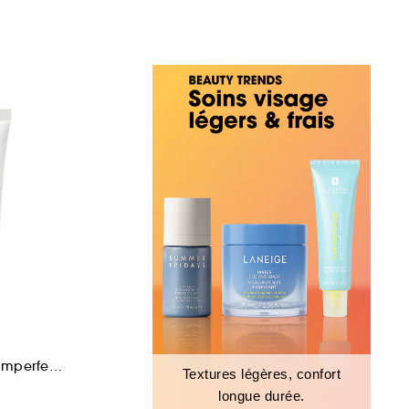
Soin matifiant anti-imperfections
Textures légères, confort
longue durée.