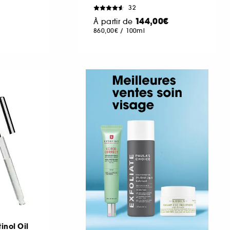
32
144,00€
À partir de
860,00€
/
100ml
inol Oil