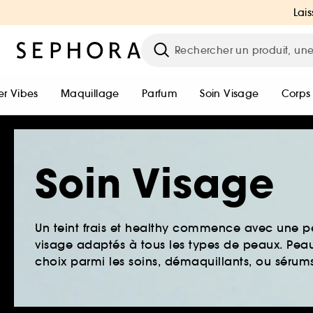
Lais
r Vibes
Maquillage
Parfum
Soin Visage
Corps
Soin Visage
Un teint frais et healthy commence avec une 
visage adaptés à tous les types de peaux. Peau 
choix parmi les soins, démaquillants, ou sérums