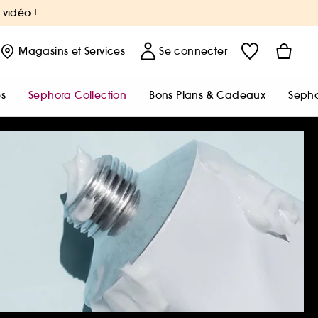
 vidéo !
Magasins
et Services
Se connecter
s
Sephora Collection
Bons Plans & Cadeaux
Sepho