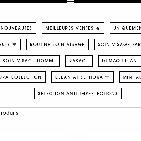
NOUVEAUTÉS
MEILLEURES VENTES 🔥
UNIQUEME
UTY 💙
ROUTINE SOIN VISAGE
SOIN VISAGE PA
SOIN VISAGE HOMME
RASAGE
DÉMAQUILLANT 
ORA COLLECTION
CLEAN AT SEPHORA 💛
MINI A
SÉLECTION ANTI-IMPERFECTIONS
Produits