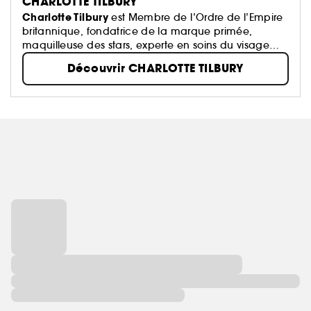
CHARLOTTE TILBURY
Charlotte Tilbury
est Membre de l’Ordre de l’Empire
britannique, fondatrice de la marque primée,
maquilleuse des stars, experte en soins du visage
performants + créatrice de parfums innovants !
Découvrir CHARLOTTE TILBURY