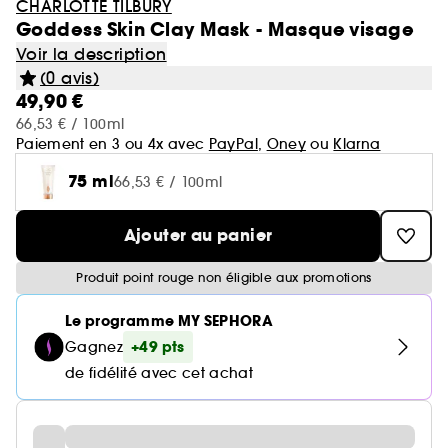
CHARLOTTE TILBURY
Goddess Skin Clay Mask - Masque visage
Voir la description
(0 avis)
49,90 €
66,53 € / 100ml
Paiement en 3 ou 4x avec
PayPal
,
Oney
ou
Klarna
75 ml
66,53 € / 100ml
Ajouter au panier
Produit point rouge non éligible aux promotions
Le programme MY SEPHORA
+49 pts
Gagnez
de fidélité avec cet achat