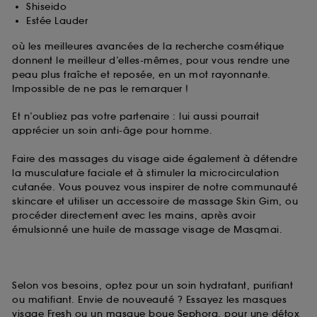
Shiseido
Estée Lauder
où les meilleures avancées de la recherche cosmétique
donnent le meilleur d’elles-mêmes, pour vous rendre une
peau plus fraîche et reposée, en un mot rayonnante.
Impossible de ne pas le remarquer !
Et n’oubliez pas votre partenaire : lui aussi pourrait
apprécier un soin anti-âge pour homme.
Faire des massages du visage aide également à détendre
la musculature faciale et à stimuler la microcirculation
cutanée. Vous pouvez vous inspirer de notre communauté
skincare et utiliser un accessoire de massage Skin Gim, ou
procéder directement avec les mains, après avoir
émulsionné une huile de massage visage de Masqmai.
Selon vos besoins, optez pour un soin hydratant, purifiant
ou matifiant. Envie de nouveauté ? Essayez les masques
visage Fresh ou un masque boue Sephora, pour une détox