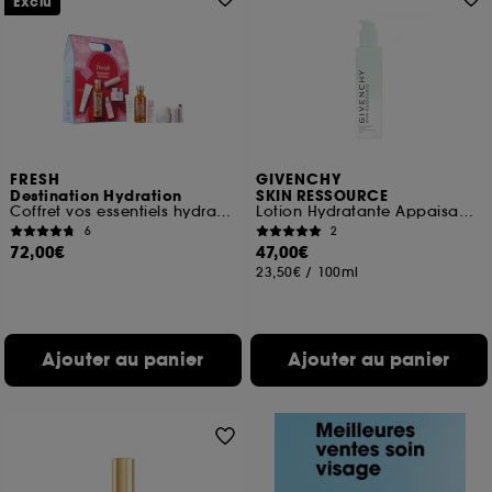
Exclu
FRESH
GIVENCHY
Destination Hydration
SKIN RESSOURCE
Coffret vos essentiels hydratation visage
Lotion Hydratante Appaisante
6
2
72,00€
47,00€
23,50€
/
100ml
Ajouter au panier
Ajouter au panier