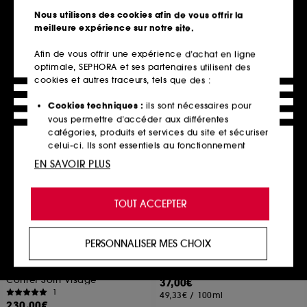
Powerful-Strength Line-Reducing Concentrate
229,00€
Nous utilisons des cookies afin de vous offrir la
855
Valeur totale estimée :
286,28€
meilleure expérience sur notre site.
81,00€
À partir de
162,00€
/
100ml
Afin de vous offrir une expérience d’achat en ligne
2 contenances disponibles
optimale, SEPHORA et ses partenaires utilisent des
cookies et autres traceurs, tels que des :
Ajouter au panier
Ajouter au panier
Cookies techniques :
ils sont nécessaires pour
vous permettre d’accéder aux différentes
catégories, produits et services du site et sécuriser
celui-ci. Ils sont essentiels au fonctionnement
technique du site et ne peuvent être désactivés.
EN SAVOIR PLUS
Cookies de personnalisation :
ils nous permettent
de vous offrir une expérience enrichie et
TOUT ACCEPTER
personnalisée en vous recommandant des
produits, des services et des contenus qui
répondent au mieux à vos préférences, et de vous
PERSONNALISER MES CHOIX
proposer des offres promotionnelles adaptées à
LA MER
INSTITUT ESTHEDERM
Le Rituel de Jour
Intensive hyluronic+
votre profil.
Hydratation Intense
Masque
Coffret Soin Visage
37,00€
Cookies réseaux sociaux et publicité :
ils sont
1
49,33€
/
100ml
utilisés pour vous présenter du contenu susceptible
230,00€