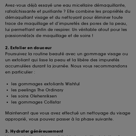
Avez-vous déjà essayé une eau micellaire démaquillante,
rafraîchissante et purifiante ? Elle combine les propriétés du
démaquillant visage et du nettoyant pour éliminer toute
trace de maquillage et d’impuretés des pores de la peau,
lui permettant enfin de respirer. Un véritable atout pour les
passionné(e)s de maquillage et de soins !
2. Exfolier en douceur
Poursuivez la routine beauté avec un gommage visage ou
un exfoliant qui lisse la peau et la libère des impuretés
accumulées durant la journée. Nous vous recommandons
en particulier :
les gommages exfoliants Wishful
les peelings The Ordinary
les soins Olehenriksen
les gommages Collistar
Maintenant que vous avez effectué un nettoyage du visage
approprié, vous pouvez passer à la phase suivante.
3. Hydrater généreusement