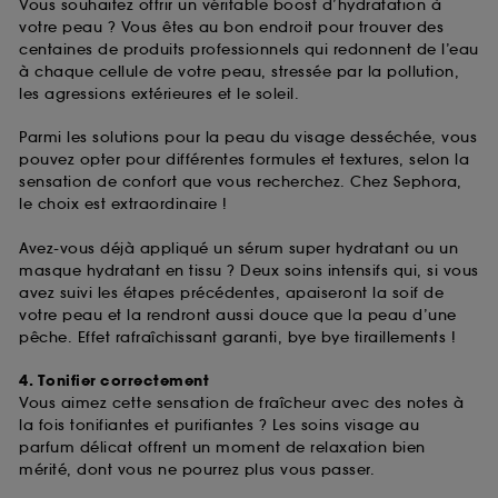
Vous souhaitez offrir un véritable boost d’hydratation à
votre peau ? Vous êtes au bon endroit pour trouver des
centaines de produits professionnels qui redonnent de l’eau
à chaque cellule de votre peau, stressée par la pollution,
les agressions extérieures et le soleil.
Parmi les solutions pour la peau du visage desséchée, vous
pouvez opter pour différentes formules et textures, selon la
sensation de confort que vous recherchez. Chez Sephora,
le choix est extraordinaire !
Avez-vous déjà appliqué un sérum super hydratant ou un
masque hydratant en tissu ? Deux soins intensifs qui, si vous
avez suivi les étapes précédentes, apaiseront la soif de
votre peau et la rendront aussi douce que la peau d’une
pêche. Effet rafraîchissant garanti, bye bye tiraillements !
4. Tonifier correctement
Vous aimez cette sensation de fraîcheur avec des notes à
la fois tonifiantes et purifiantes ? Les soins visage au
parfum délicat offrent un moment de relaxation bien
mérité, dont vous ne pourrez plus vous passer.