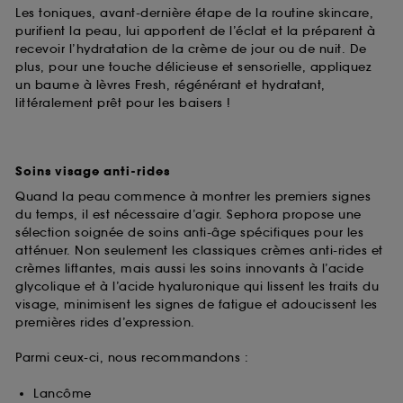
Les toniques, avant-dernière étape de la routine skincare,
purifient la peau, lui apportent de l’éclat et la préparent à
recevoir l’hydratation de la crème de jour ou de nuit. De
plus, pour une touche délicieuse et sensorielle, appliquez
un baume à lèvres Fresh, régénérant et hydratant,
littéralement prêt pour les baisers !
Soins visage anti-rides
Quand la peau commence à montrer les premiers signes
du temps, il est nécessaire d’agir. Sephora propose une
sélection soignée de soins anti-âge spécifiques pour les
atténuer. Non seulement les classiques crèmes anti-rides et
crèmes liftantes, mais aussi les soins innovants à l’acide
glycolique et à l’acide hyaluronique qui lissent les traits du
visage, minimisent les signes de fatigue et adoucissent les
premières rides d’expression.
Parmi ceux-ci, nous recommandons :
Lancôme