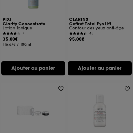
PIXI
CLARINS
Clarity Concentrate
Coffret Total Eye Lift
Lotion Tonique
Contour des yeux anti-âge
4
45
35,00€
95,00€
116,67€
/
100ml
Ajouter au panier
Ajouter au panier