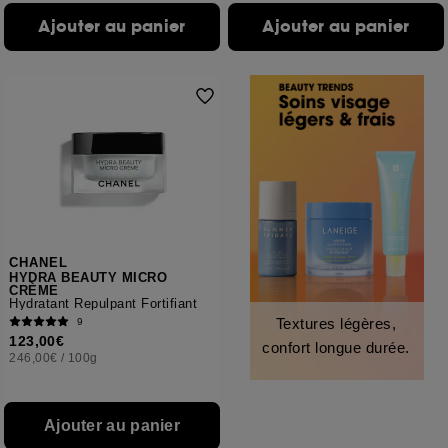
Ajouter au panier
Ajouter au panier
CHANEL
HYDRA BEAUTY MICRO
CRÈME
Hydratant Repulpant Fortifiant
Textures légères,
9
123,00€
confort longue durée.
246,00€
/
100g
Ajouter au panier