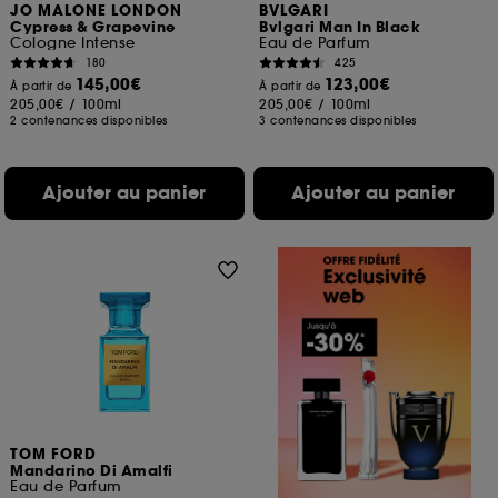
JO MALONE LONDON
BVLGARI
Cypress & Grapevine
Bvlgari Man In Black
Cologne Intense
Eau de Parfum
180
425
145,00€
123,00€
À partir de
À partir de
205,00€
/
100ml
205,00€
/
100ml
2 contenances disponibles
3 contenances disponibles
Ajouter au panier
Ajouter au panier
TOM FORD
Mandarino Di Amalfi
Eau de Parfum