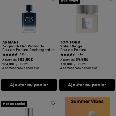
Best seller
ARMANI
TOM FORD
Acqua di Giò Profondo
Soleil Neige
Eau de Parfum Rechargeable
Eau de Parfum
1304
496
102,00€
39,90€
À partir de
À partir de
204,00€
/
100ml
330,00€
/
100ml
3 contenances disponibles
4 contenances disponibles
Ajouter au panier
Ajouter au panier
Hot on social