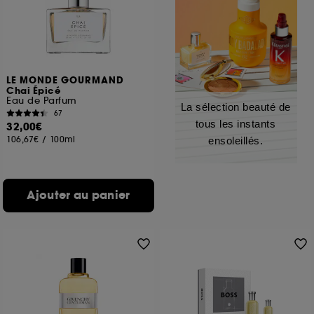
LE MONDE GOURMAND
Chai Épicé
Eau de Parfum
La sélection beauté de
67
tous les instants
32,00€
106,67€
/
100ml
ensoleillés.
Ajouter au panier