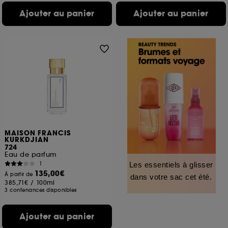
Ajouter au panier
Ajouter au panier
MAISON FRANCIS
KURKDJIAN
724
Eau de parfum
1
Les essentiels à glisser
135,00€
À partir de
dans votre sac cet été.
385,71€
/
100ml
3 contenances disponibles
Ajouter au panier