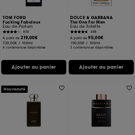
TOM FORD
DOLCE & GABBANA
Fucking Fabulous
The One For Men
Eau de Parfum
Eau de Toilette
850
488
219,00€
95,00€
À partir de
À partir de
730,00€
/
100ml
190,00€
/
100ml
4 contenances disponibles
3 contenances disponibles
Ajouter au panier
Ajouter au panier
Nouveauté