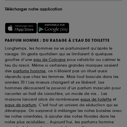
Télécharger notre application
PARFUM HOMME : DU RASAGE À L’EAU DE TOILETTE
Longtemps, les hommes ne se parfumaient qu’après le
rasage. Un geste quotidien qui se limitaient à quelques
gouttes d’une
eau de Cologne
pour rafraîchir ou calmer le
feu du rasoir. Même si certaines grandes marques osaient
des
parfums homme
, ce n’étaient pas un rituel aussi
répandu que chez les femmes. Mais tout bascule dans les
années 70 ! Les mœurs changent et se libèrent. Les
hommes découvrent le pouvoir d’un parfum masculin pour
raconter un trait de caractère, un mode de vie... Les
maisons lancent alors de nombreuses
eaux de toilette
et
eaux de parfum
. C’est tout un univers de séduction qui se
développe. On surprend à mélanger les notes boisées avec
les notes orientales, à ajouter des notes florales dans les
notes plus acidulées... Aujourd’hui, les parfums homme