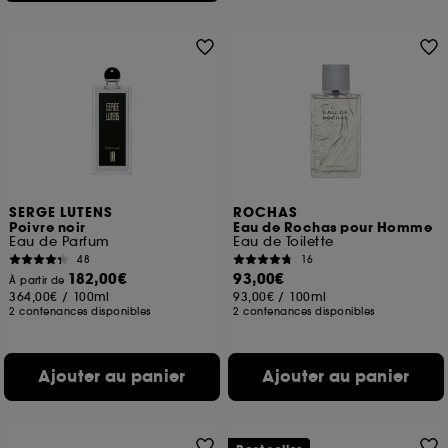
SERGE LUTENS
ROCHAS
Poivre noir
Eau de Rochas pour Homme
Eau de Parfum
Eau de Toilette
48
16
182,00€
93,00€
À partir de
364,00€
/
100ml
93,00€
/
100ml
2 contenances disponibles
2 contenances disponibles
Ajouter au panier
Ajouter au panier