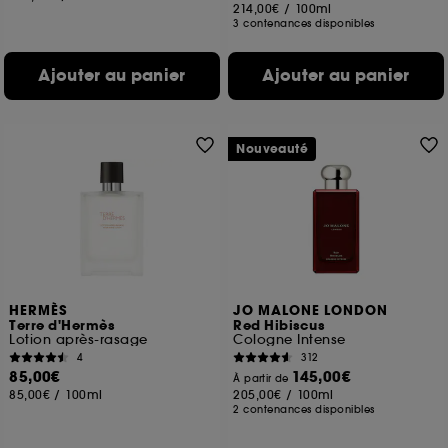
214,00€
/
100ml
3 contenances disponibles
Ajouter au panier
Ajouter au panier
Nouveauté
HERMÈS
JO MALONE LONDON
Terre d'Hermès
Red Hibiscus
Lotion après-rasage
Cologne Intense
4
312
85,00€
145,00€
À partir de
85,00€
/
100ml
205,00€
/
100ml
2 contenances disponibles