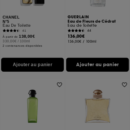
GUERLAIN
CHANEL
Eau de Fleurs de Cédrat
N°5
Eau de Toilette
Eau De Toilette
44
41
136,00€
138,00€
À partir de
330,00€
/
100ml
136,00€
/
100ml
2 contenances disponibles
Ajouter au panier
Ajouter au panier