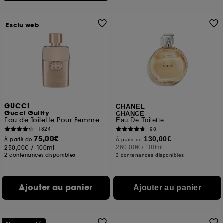
Exclu web
GUCCI
CHANEL
Gucci Guilty
CHANCE
Eau de Toilette Pour Femme Florale Ambrée
Eau De Toilette
1824
98
75,00€
130,00€
À partir de
À partir de
250,00€
/
100ml
260,00€
/
100ml
2 contenances disponibles
3 contenances disponibles
Ajouter au panier
Ajouter au panier