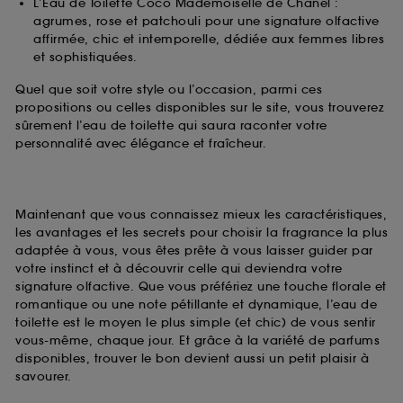
L’Eau de Toilette Coco Mademoiselle de Chanel :
agrumes, rose et patchouli pour une signature olfactive
affirmée, chic et intemporelle, dédiée aux femmes libres
et sophistiquées.
Quel que soit votre style ou l’occasion, parmi ces
propositions ou celles disponibles sur le site, vous trouverez
sûrement l’eau de toilette qui saura raconter votre
personnalité avec élégance et fraîcheur.
Maintenant que vous connaissez mieux les caractéristiques,
les avantages et les secrets pour choisir la fragrance la plus
adaptée à vous, vous êtes prête à vous laisser guider par
votre instinct et à découvrir celle qui deviendra votre
signature olfactive. Que vous préfériez une touche florale et
romantique ou une note pétillante et dynamique, l’eau de
toilette est le moyen le plus simple (et chic) de vous sentir
vous-même, chaque jour. Et grâce à la variété de parfums
disponibles, trouver le bon devient aussi un petit plaisir à
savourer.