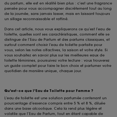
du parfum, elle est en réalité bien plus : c’est une fragrance
pensée pour vous accompagner discrètement tout au long
de la journée, sans jamais lasser, mais en laissant toujours
un sillage reconnaissable et raffiné.
Dans cet article, nous vous expliquerons ce qu’est l’eau de
toilette, quelles sont ses caractéristiques, comment elle se
distingue de l’Eau de Parfum et des parfums classiques, et
surtout comment choisir l’eau de toilette parfaite pour
vous, selon les notes olfactives, la saison et votre style. Si
vous souhaitez en savoir plus sur les meilleures eaux de
toilette féminines, poursuivez votre lecture : vous trouverez
un guide complet pour faire le bon choix et parfumer votre
quotidien de manière unique, chaque jour.
Qu’est-ce que l’Eau de Toilette pour Femme ?
L’eau de toilette est une solution parfumée contenant un
pourcentage d’essence compris entre 5 % et 8 %, diluée
dans une base alcoolique. Cela la rend plus légère et
volatile que l’Eau de Parfum, tout en étant capable de