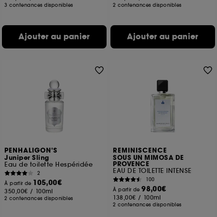
3 contenances disponibles
2 contenances disponibles
Ajouter au panier
Ajouter au panier
PENHALIGON'S
REMINISCENCE
Juniper Sling
SOUS UN MIMOSA DE
PROVENCE
Eau de toilette Hespéridée
EAU DE TOILETTE INTENSE
2
100
105,00€
À partir de
98,00€
À partir de
350,00€
/
100ml
138,00€
/
100ml
2 contenances disponibles
2 contenances disponibles