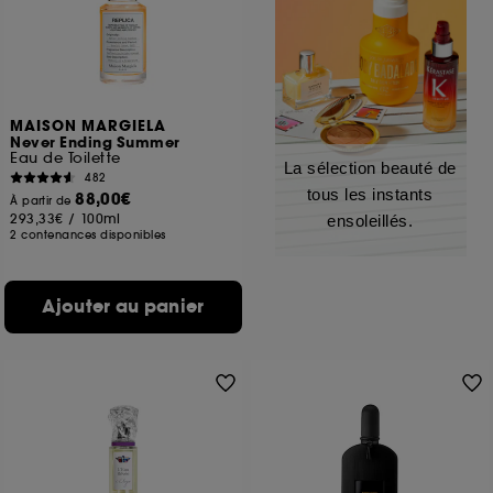
MAISON MARGIELA
Never Ending Summer
Eau de Toilette
La sélection beauté de
482
tous les instants
88,00€
À partir de
293,33€
/
100ml
ensoleillés.
2 contenances disponibles
Ajouter au panier