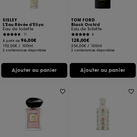
SISLEY
TOM FORD
L'Eau Rêvée d'Eliya
Black Orchid
Eau de toilette
Eau de Toilette
11
6
96,00€
128,00€
À partir de
192,00€
/
100ml
256,00€
/
100ml
2 contenances disponibles
2 contenances disponibles
Ajouter au panier
Ajouter au panier