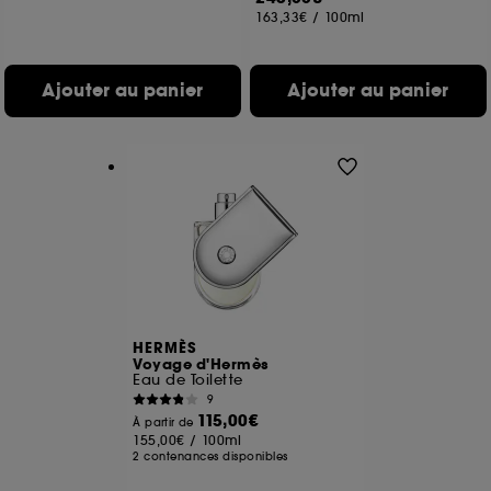
163,33€
/
100ml
Ajouter au panier
Ajouter au panier
HERMÈS
Voyage d'Hermès
Eau de Toilette
9
115,00€
À partir de
155,00€
/
100ml
2 contenances disponibles