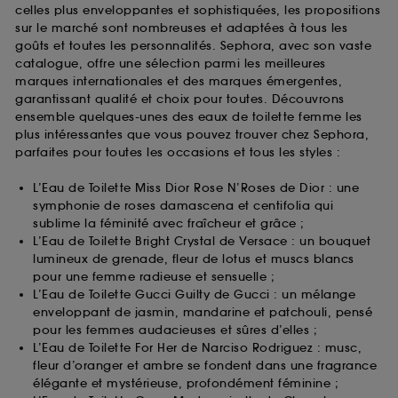
celles plus enveloppantes et sophistiquées, les propositions
sur le marché sont nombreuses et adaptées à tous les
goûts et toutes les personnalités. Sephora, avec son vaste
catalogue, offre une sélection parmi les meilleures
marques internationales et des marques émergentes,
garantissant qualité et choix pour toutes. Découvrons
ensemble quelques-unes des eaux de toilette femme les
plus intéressantes que vous pouvez trouver chez Sephora,
parfaites pour toutes les occasions et tous les styles :
L’Eau de Toilette Miss Dior Rose N’Roses de Dior : une
symphonie de roses damascena et centifolia qui
sublime la féminité avec fraîcheur et grâce ;
L’Eau de Toilette Bright Crystal de Versace : un bouquet
lumineux de grenade, fleur de lotus et muscs blancs
pour une femme radieuse et sensuelle ;
L’Eau de Toilette Gucci Guilty de Gucci : un mélange
enveloppant de jasmin, mandarine et patchouli, pensé
pour les femmes audacieuses et sûres d’elles ;
L’Eau de Toilette For Her de Narciso Rodriguez : musc,
fleur d’oranger et ambre se fondent dans une fragrance
élégante et mystérieuse, profondément féminine ;