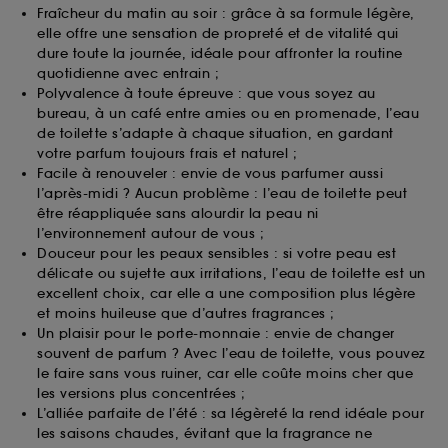
Fraîcheur du matin au soir : grâce à sa formule légère,
elle offre une sensation de propreté et de vitalité qui
dure toute la journée, idéale pour affronter la routine
quotidienne avec entrain ;
Polyvalence à toute épreuve : que vous soyez au
bureau, à un café entre amies ou en promenade, l’eau
de toilette s’adapte à chaque situation, en gardant
votre parfum toujours frais et naturel ;
Facile à renouveler : envie de vous parfumer aussi
l’après-midi ? Aucun problème : l’eau de toilette peut
être réappliquée sans alourdir la peau ni
l’environnement autour de vous ;
Douceur pour les peaux sensibles : si votre peau est
délicate ou sujette aux irritations, l’eau de toilette est un
excellent choix, car elle a une composition plus légère
et moins huileuse que d’autres fragrances ;
Un plaisir pour le porte-monnaie : envie de changer
souvent de parfum ? Avec l’eau de toilette, vous pouvez
le faire sans vous ruiner, car elle coûte moins cher que
les versions plus concentrées ;
L’alliée parfaite de l’été : sa légèreté la rend idéale pour
les saisons chaudes, évitant que la fragrance ne