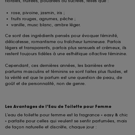
florales, fruitées, poudrées ou sucrées, telles que :
rose, pivoine, jasmin, iris ;
fruits rouges, agrumes, pêche ;
vanille, musc blanc, ambre léger.
Ce sont des ingrédients pensés pour évoquer féminité,
délicatesse, romantisme ou fraîcheur lumineuse. Parfois
légers et transparents, parfois plus sensuels et crémeux, ils
restent toujours fidèles à une esthétique olfactive féminine.
Cependant, ces dernières années, les barrières entre
parfums masculins et féminins se sont faites plus fluides, et
la vérité est que le parfum est une question de peau, de
goût et de personnalité, non de genre.
Les Avantages de l’Eau de Toilette pour Femme
L’eau de toilette pour femme est la fragrance « easy & chic
» parfaite pour celles qui veulent se sentir parfumées, mais
de façon naturelle et discrète, chaque jour :