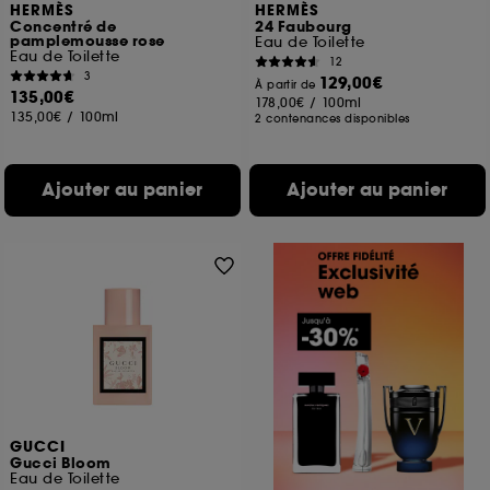
HERMÈS
HERMÈS
Concentré de
24 Faubourg
pamplemousse rose
Eau de Toilette
Eau de Toilette
12
3
129,00€
À partir de
135,00€
178,00€
/
100ml
135,00€
/
100ml
2 contenances disponibles
Ajouter au panier
Ajouter au panier
GUCCI
Gucci Bloom
Eau de Toilette