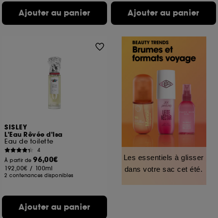
Ajouter au panier
Ajouter au panier
SISLEY
L'Eau Rêvée d'Isa
Eau de toilette
4
Les essentiels à glisser
96,00€
À partir de
192,00€
/
100ml
dans votre sac cet été.
2 contenances disponibles
Ajouter au panier