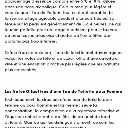
pourcentage d’essence compris entre 5 % et 8 %, diluée
dans une base alcoolique. Cela la rend plus légère et
volatile que l’Eau de Parfum, tout en étant capable de
laisser un sillage agréable pendant plusieurs heures. Sa
tenue sur la peau est généralement de 3 à 4 heures, ce qui
la rend parfaite pour un usage quotidien, pour le bureau
ou pour les journées plus chaudes où l’on préfère des
parfums pas trop intenses.
Grâce à sa formulation, l’eau de toilette met davantage en
valeur les notes de tête et de cœur, offrant une ouverture
vive et une évolution olfactive plus légère que les parfums
plus concentrés.
Les Notes Olfactives d’une Eau de Toilette pour Femme
Techniquement, la structure d’une eau de toilette pour
femme ou pour homme est la même : seule la
concentration, la composition de la pyramide olfactive et
l’équilibre entre les notes de tête, de cœur et de fond
diffèrent. Mais ce qui les distingue vraiment, ce sont les