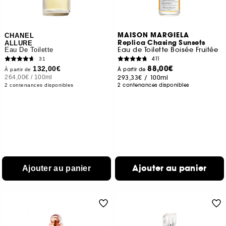
MAISON MARGIELA
CHANEL
Replica Chasing Sunsets
ALLURE
Eau de Toilette Boisée Fruitée
Eau De Toilette
411
31
88,00€
132,00€
À partir de
À partir de
264,00€
/
100ml
293,33€
/
100ml
2 contenances disponibles
2 contenances disponibles
Ajouter au panier
Ajouter au panier