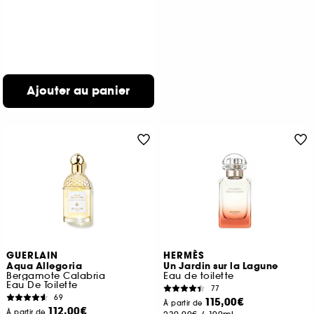
Ajouter au panier
GUERLAIN
HERMÈS
Aqua Allegoria
Un Jardin sur la Lagune
Bergamote Calabria
Eau de toilette
Eau De Toilette
77
69
115,00€
À partir de
112,00€
À partir de