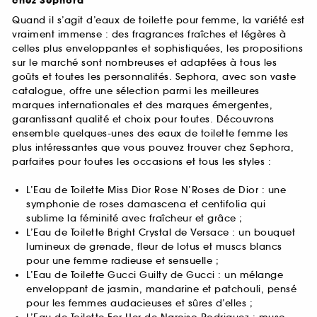
chez Sephora
Quand il s’agit d’eaux de toilette pour femme, la variété est
vraiment immense : des fragrances fraîches et légères à
celles plus enveloppantes et sophistiquées, les propositions
sur le marché sont nombreuses et adaptées à tous les
goûts et toutes les personnalités. Sephora, avec son vaste
catalogue, offre une sélection parmi les meilleures
marques internationales et des marques émergentes,
garantissant qualité et choix pour toutes. Découvrons
ensemble quelques-unes des eaux de toilette femme les
plus intéressantes que vous pouvez trouver chez Sephora,
parfaites pour toutes les occasions et tous les styles :
L’Eau de Toilette Miss Dior Rose N’Roses de Dior : une
symphonie de roses damascena et centifolia qui
sublime la féminité avec fraîcheur et grâce ;
L’Eau de Toilette Bright Crystal de Versace : un bouquet
lumineux de grenade, fleur de lotus et muscs blancs
pour une femme radieuse et sensuelle ;
L’Eau de Toilette Gucci Guilty de Gucci : un mélange
enveloppant de jasmin, mandarine et patchouli, pensé
pour les femmes audacieuses et sûres d’elles ;