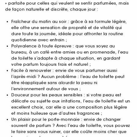
» parfaite pour celles qui veulent se sentir parfumées, mais
de façon naturelle et discrète, chaque jour :
Fraîcheur du matin au soir : grâce à sa formule légère,
elle offre une sensation de propreté et de vitalité qui
dure toute la journée, idéale pour affronter la routine
quotidienne avec entrain ;
Polyvalence à toute épreuve : que vous soyez au
bureau, à un café entre amies ou en promenade, l’eau
de toilette s’adapte à chaque situation, en gardant
votre parfum toujours frais et naturel ;
Facile à renouveler : envie de vous parfumer aussi
l’après-midi ? Aucun problème : l’eau de toilette peut
être réappliquée sans alourdir la peau ni
l’environnement autour de vous ;
Douceur pour les peaux sensibles : si votre peau est
délicate ou sujette aux irritations, l’eau de toilette est un
excellent choix, car elle a une composition plus légère
et moins huileuse que d’autres fragrances ;
Un plaisir pour le porte-monnaie : envie de changer
souvent de parfum ? Avec l’eau de toilette, vous pouvez
le faire sans vous ruiner, car elle coûte moins cher que