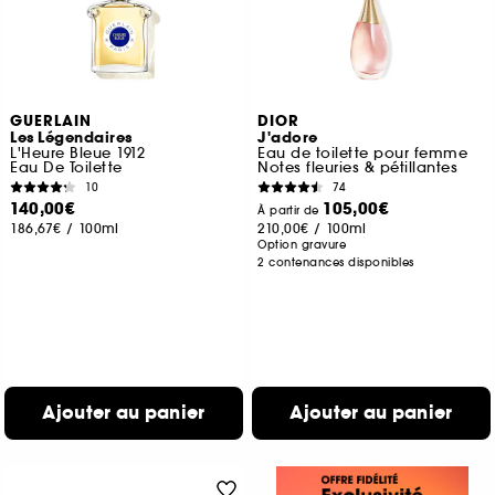
GUERLAIN
DIOR
Les Légendaires
J'adore
L'Heure Bleue 1912
Eau de toilette pour femme
Eau De Toilette
Notes fleuries & pétillantes
10
74
140,00€
105,00€
À partir de
186,67€
/
100ml
210,00€
/
100ml
Option gravure
2 contenances disponibles
Ajouter au panier
Ajouter au panier