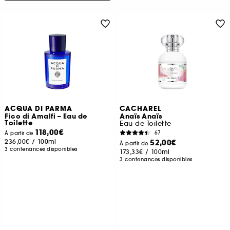
ACQUA DI PARMA
CACHAREL
Fico di Amalfi – Eau de
Anaïs Anaïs
Toilette
Eau de Toilette
118,00€
67
À partir de
236,00€
/
100ml
52,00€
À partir de
3 contenances disponibles
173,33€
/
100ml
3 contenances disponibles