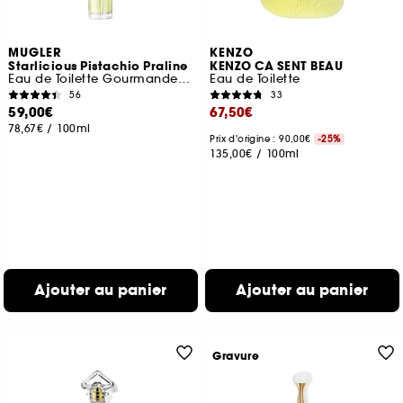
MUGLER
KENZO
Starlicious Pistachio Praline
KENZO CA SENT BEAU
Eau de Toilette Gourmande Boisée Fruitée
Eau de Toilette
56
33
59,00€
67,50€
78,67€
/
100ml
Prix d'origine : 90,00€
-25%
135,00€
/
100ml
Ajouter au panier
Ajouter au panier
Gravure