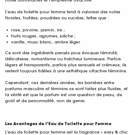
notes dominantes et l’empreinte olfactive.
L’eau de toilette pour femme tend à valoriser des notes
florales, fruitées, poudrées ou sucrées, telles que :
rose, pivoine, jasmin, iris ;
fruits rouges, agrumes, pêche ;
vanille, musc blanc, ambre léger.
Ce sont des ingrédients pensés pour évoquer féminité,
délicatesse, romantisme ou fraîcheur lumineuse. Parfois
légers et transparents, parfois plus sensuels et crémeux, ils
restent toujours fidèles à une esthétique olfactive féminine.
Cependant, ces dernières années, les barrières entre
parfums masculins et féminins se sont faites plus fluides, et
la vérité est que le parfum est une question de peau, de
goût et de personnalité, non de genre.
Les Avantages de l’Eau de Toilette pour Femme
L’eau de toilette pour femme est la fragrance « easy & chic