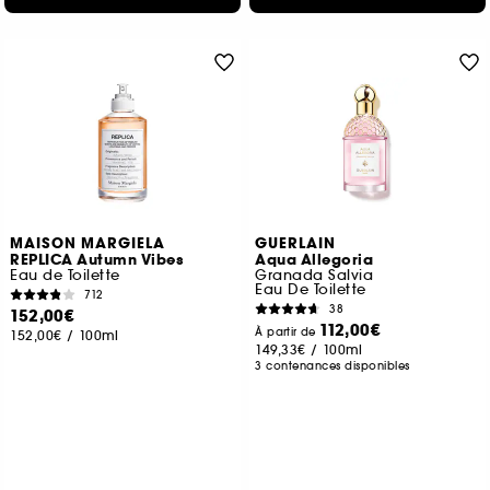
MAISON MARGIELA
GUERLAIN
REPLICA Autumn Vibes
Aqua Allegoria
Eau de Toilette
Granada Salvia
Eau De Toilette
712
38
152,00€
112,00€
À partir de
152,00€
/
100ml
149,33€
/
100ml
3 contenances disponibles