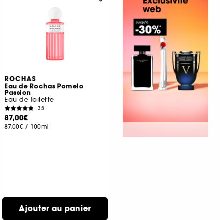
ROCHAS
Eau de Rochas Pomelo
Passion
Eau de Toilette
35
87,00€
87,00€
/
100ml
Ajouter au panier