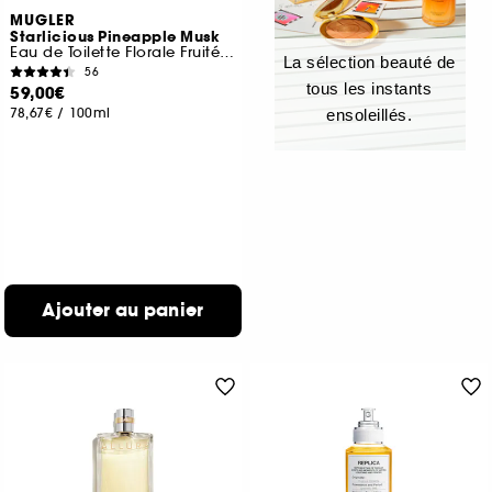
MUGLER
Starlicious Pineapple Musk
Eau de Toilette Florale Fruitée Gourmande
La sélection beauté de
56
tous les instants
59,00€
78,67€
/
100ml
ensoleillés.
Ajouter au panier