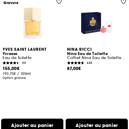
Gravure
YVES SAINT LAURENT
NINA RICCI
Yvresse
Nina Eau de Toilette
Eau de Toilette
Coffret Nina Eau de Toilette et Lotion pour le corps
88
448
155,00€
87,00€
193,75€
/
100ml
Option gravure
Ajouter au panier
Ajouter au panier