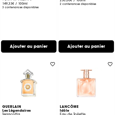
230,00€
/
100ml
149,33€
/
100ml
2 contenances disponibles
3 contenances disponibles
Ajouter au panier
Ajouter au panier
GUERLAIN
LANCÔME
Les Légendaires
Idôle
Terracotta
Eau de Toilette