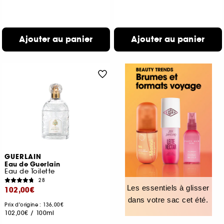
Ajouter au panier
Ajouter au panier
GUERLAIN
Eau de Guerlain
Eau de Toilette
28
Les essentiels à glisser
102,00€
dans votre sac cet été.
Prix d'origine : 136,00€
102,00€
/
100ml