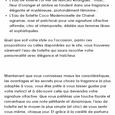
L’Eau de Toilette For Her de Narciso Rodriguez : musc,
fleur d’oranger et ambre se fondent dans une fragrance
élégante et mystérieuse, profondément féminine ;
L’Eau de Toilette Coco Mademoiselle de Chanel :
agrumes, rose et patchouli pour une signature olfactive
affirmée, chic et intemporelle, dédiée aux femmes libres
et sophistiquées.
Quel que soit votre style ou l’occasion, parmi ces
propositions ou celles disponibles sur le site, vous trouverez
sûrement l’eau de toilette qui saura raconter votre
personnalité avec élégance et fraîcheur.
Maintenant que vous connaissez mieux les caractéristiques,
les avantages et les secrets pour choisir la fragrance la plus
adaptée à vous, vous êtes prête à vous laisser guider par
votre instinct et à découvrir celle qui deviendra votre
signature olfactive. Que vous préfériez une touche florale et
romantique ou une note pétillante et dynamique, l’eau de
toilette est le moyen le plus simple (et chic) de vous sentir
vous-même, chaque jour. Et grâce à la variété de parfums