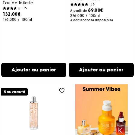
Eau de Toilette
86
15
69,00€
À partir de
132,00€
276,00€
/
100ml
176,00€
/
100ml
3 contenances disponibles
Ajouter au panier
Ajouter au panier
Nouveauté