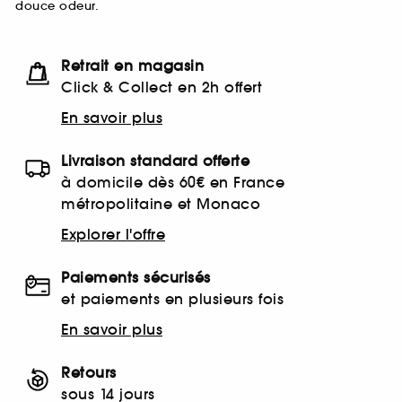
douce odeur.
Retrait en magasin
Click & Collect en 2h offert
En savoir plus
Livraison standard offerte
à domicile dès 60€ en France
métropolitaine et Monaco
Explorer l'offre
Paiements sécurisés
et paiements en plusieurs fois
En savoir plus
Retours
sous 14 jours