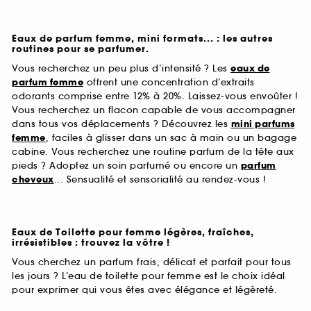
Eaux de parfum femme, mini formats... : les autres
routines pour se parfumer.
Vous recherchez un peu plus d’intensité ? Les
eaux de
parfum femme
offrent une concentration d’extraits
odorants comprise entre 12% à 20%. Laissez-vous envoûter !
Vous recherchez un flacon capable de vous accompagner
dans tous vos déplacements ? Découvrez les
mini parfums
femme
, faciles à glisser dans un sac à main ou un bagage
cabine. Vous recherchez une routine parfum de la tête aux
pieds ? Adoptez un soin parfumé ou encore un
parfum
cheveux
... Sensualité et sensorialité au rendez-vous !
Eaux de Toilette pour femme légères, fraîches,
irrésistibles : trouvez la vôtre !
Vous cherchez un parfum frais, délicat et parfait pour tous
les jours ? L’eau de toilette pour femme est le choix idéal
pour exprimer qui vous êtes avec élégance et légèreté.