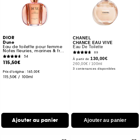
DIOR
CHANEL
Dune
CHANCE EAU VIVE
Eau de toilette pour femme
Eau De Toilette
Notes fleuries, marines & fraîches
89
54
130,00€
À partir de
115,50€
260,00€
/
100ml
3 contenances disponibles
Prix d'origine : 165,00€
115,50€
/
100ml
Ajouter au panier
Ajouter au panier