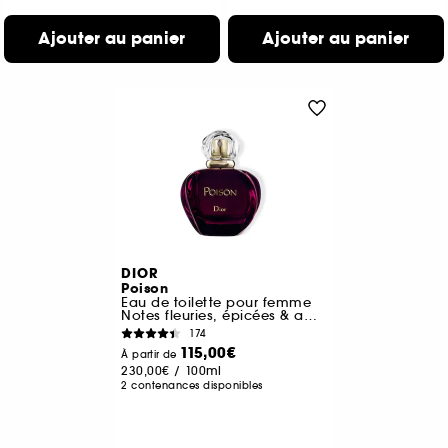
Ajouter au panier
Ajouter au panier
DIOR
Poison
Eau de toilette pour femme
Notes fleuries, épicées & ambrées
174
115,00€
À partir de
230,00€
/
100ml
2 contenances disponibles