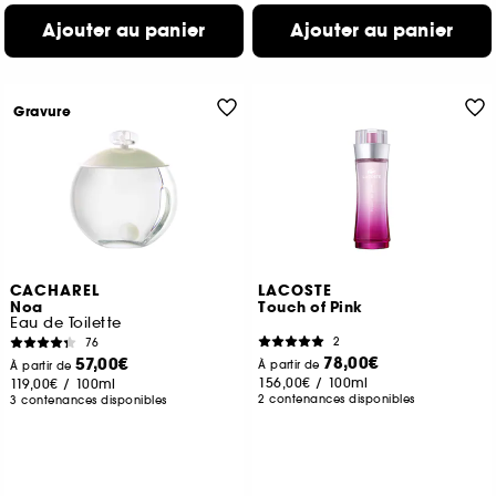
Ajouter au panier
Ajouter au panier
Gravure
CACHAREL
LACOSTE
Noa
Touch of Pink
Eau de Toilette
2
76
78,00€
57,00€
À partir de
À partir de
156,00€
/
100ml
119,00€
/
100ml
2 contenances disponibles
3 contenances disponibles