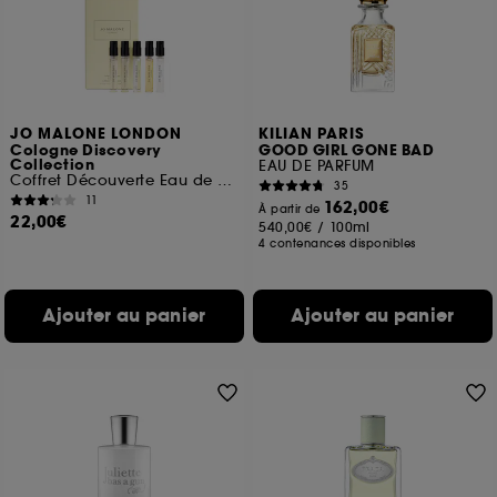
JO MALONE LONDON
KILIAN PARIS
Cologne Discovery
GOOD GIRL GONE BAD
Collection
EAU DE PARFUM
Coffret Découverte Eau de Cologne
35
11
162,00€
À partir de
22,00€
540,00€
/
100ml
4 contenances disponibles
Ajouter au panier
Ajouter au panier