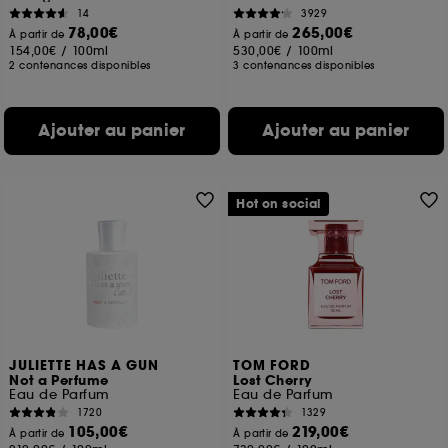
14
3929
78,00€
265,00€
À partir de
À partir de
154,00€
/
100ml
530,00€
/
100ml
2 contenances disponibles
3 contenances disponibles
Ajouter au panier
Ajouter au panier
Hot on social
JULIETTE HAS A GUN
TOM FORD
Not a Perfume
Lost Cherry
Eau de Parfum
Eau de Parfum
1720
1329
105,00€
219,00€
À partir de
À partir de