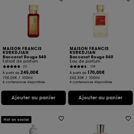
MAISON FRANCIS
MAISON FRANCIS
KURKDJIAN
KURKDJIAN
Baccarat Rouge 540
Baccarat Rouge 540
Extrait de parfum
Eau de parfum
25
109
245,00€
170,00€
À partir de
À partir de
700,00€
/
100ml
262,50€
/
100ml
4 contenances disponibles
4 contenances disponibles
Ajouter au panier
Ajouter au panier
Hot on social