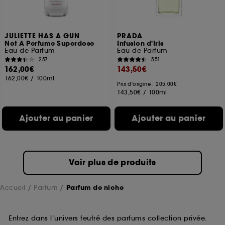
JULIETTE HAS A GUN
PRADA
Not A Perfume Superdose
Infusion d'Iris
Eau de Parfum
Eau de Parfum
257
551
162,00€
143,50€
162,00€
/
100ml
Prix d'origine : 205,00€
143,50€
/
100ml
Ajouter au panier
Ajouter au panier
Voir plus de produits
Accueil
Parfum
Parfum de niche
Entrez dans l’univers feutré des parfums collection privée.