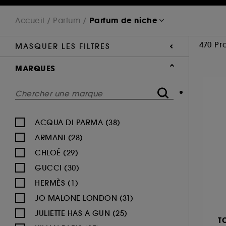
Parfum de niche
Accueil
Parfum
470 Pr
MASQUER LES FILTRES
MARQUES
ACQUA DI PARMA (38)
ARMANI (28)
CHLOÉ (29)
GUCCI (30)
HERMÈS (1)
JO MALONE LONDON (31)
JULIETTE HAS A GUN (25)
T