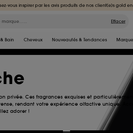
sez-vous inspirer par les avis produits de nos client(e)s gold en
Effacer
 & Bain
Cheveux
Nouveautés & Tendances
Marque
che
ion privée. Ces fragrances exquises et particulièrement
ense, rendant votre expérience olfactive unique. Acc
lez adorer !