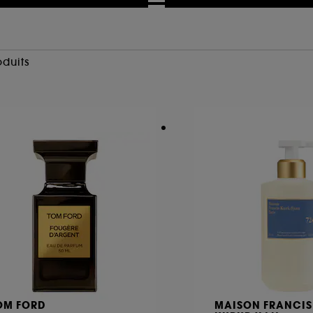
oduits
OM FORD
MAISON FRANCIS