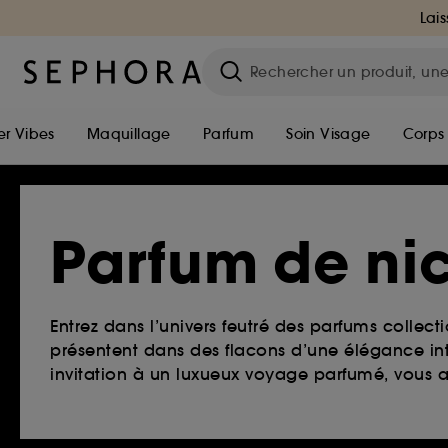
Lais
r Vibes
Maquillage
Parfum
Soin Visage
Corps
Parfum de ni
Entrez dans l’univers feutré des parfums collect
présentent dans des flacons d’une élégance int
invitation à un luxueux voyage parfumé, vous al