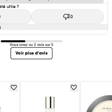
été utile ?
0
0
u
Vous avez vu 2 avis sur 5
Voir plus d'avis