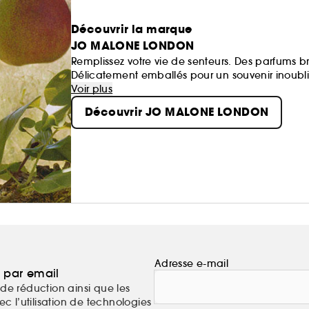
Découvrir la marque
JO MALONE LONDON
Remplissez votre vie de senteurs. Des parfums br
Délicatement emballés pour un souvenir inoublia
Voir plus
Découvrir JO MALONE LONDON
Adresse e-mail
a par email
de réduction ainsi que les
c l’utilisation de technologies