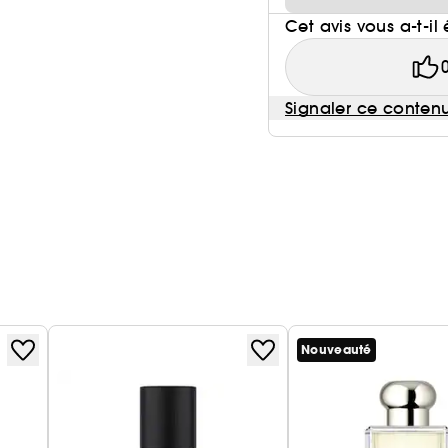
Cet avis vous a-t-il 
Signaler ce conten
Nouveauté