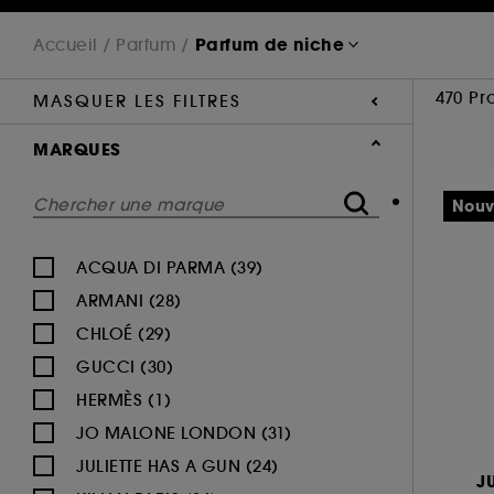
Parfum de niche
Accueil
Parfum
470 Pr
MASQUER LES FILTRES
MARQUES
Nouv
ACQUA DI PARMA (39)
ARMANI (28)
CHLOÉ (29)
GUCCI (30)
HERMÈS (1)
JO MALONE LONDON (31)
JULIETTE HAS A GUN (24)
J