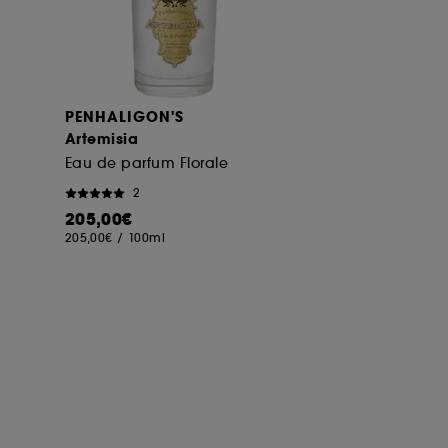
PENHALIGON'S
Artemisia
Eau de parfum Florale
2
205,00€
205,00€
/
100ml