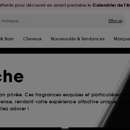
Calendrier de l'
d'attente pour découvrir en avant-première le
Effacer
 & Bain
Cheveux
Nouveautés & Tendances
Marque
che
ion privée. Ces fragrances exquises et particulièrement
ense, rendant votre expérience olfactive unique. Acc
lez adorer !