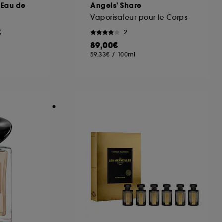
 Eau de
Angels' Share
Vaporisateur pour le Corps
€
2
89,00€
59,33€
/
100ml