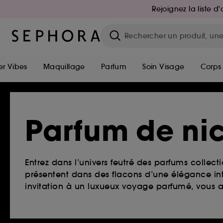
Rejoignez la liste 
r Vibes
Maquillage
Parfum
Soin Visage
Corps
Parfum de ni
Entrez dans l’univers feutré des parfums collect
présentent dans des flacons d’une élégance int
invitation à un luxueux voyage parfumé, vous al