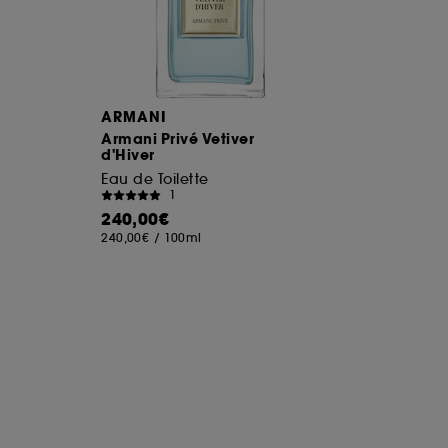
ARMANI
Armani Privé Vetiver
d'Hiver
Eau de Toilette
1
240,00€
240,00€
/
100ml