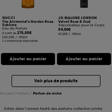
GUCCI
JO MALONE LONDON
The Alchemist's Garden Rosa
Velvet Rose & Oud
Sublime
Vaporisateur pour le Corps
Eau de Parfum
59,00€
275,00€
À partir de
47,20€
/
100ml
550,00€
/
100ml
2 contenances disponibles
Ajouter au panier
Ajouter au panier
Voir plus de produits
Accueil
Parfum
Parfum de niche
Entrez dans l’univers feutré des parfums collection privée.