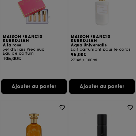
MAISON FRANCIS
MAISON FRANCIS
KURKDJIAN
KURKDJIAN
À la rose
Aqua Universalis
Set d'Elixirs Précieux
Lait parfumant pour le corps
Eau de parfum
95,00€
105,00€
27,14€
/
100ml
Ajouter au panier
Ajouter au panier