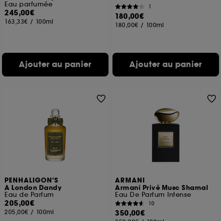
Eau parfumée
1
245,00€
180,00€
163,33€
/
100ml
180,00€
/
100ml
Ajouter au panier
Ajouter au panier
PENHALIGON'S
ARMANI
A London Dandy
Armani Privé Musc Shamal
Eau de Parfum
Eau De Parfum Intense
205,00€
10
205,00€
/
100ml
350,00€