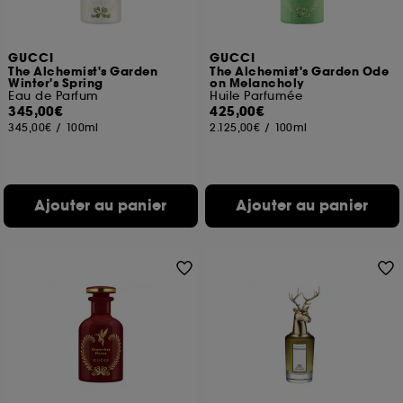
GUCCI
GUCCI
The Alchemist's Garden
The Alchemist's Garden Ode
Winter's Spring
on Melancholy
Eau de Parfum
Huile Parfumée
345,00€
425,00€
345,00€
/
100ml
2.125,00€
/
100ml
Ajouter au panier
Ajouter au panier