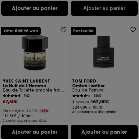
Ajouter au panier
Ajouter au panier
Offre fidélité web
Best seller
YVES SAINT LAURENT
TOM FORD
La Nuit de L'Homme
Ombré Leather
Eau de Toilette ambrée fraiche
Eau de Parfum
942
1685
67,50€
162,00€
À partir de
324,00€
/
100ml
Prix d'origine : 90,00€
-25%
3 contenances disponibles
112,50€
/
100ml
3 contenances disponibles
Ajouter au panier
Ajouter au panier