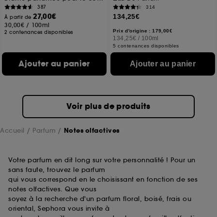
387
314
27,00€
134,25€
À partir de
30,00€
/
100ml
Prix d'origine : 179,00€
2 contenances disponibles
134,25€
/
100ml
5 contenances disponibles
Ajouter au panier
Ajouter au panier
Voir plus de produits
Accueil
Parfum
Notes olfactives
Votre parfum en dit long sur votre personnalité ! Pour un
sans faute, trouvez le parfum
qui vous correspond en le choisissant en fonction de ses
notes olfactives. Que vous
soyez à la recherche d'un parfum floral, boisé, frais ou
oriental, Sephora vous invite à