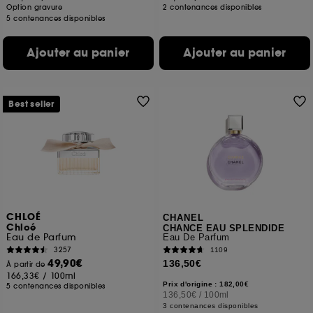
Option gravure
2 contenances disponibles
5 contenances disponibles
Ajouter au panier
Ajouter au panier
Best seller
CHLOÉ
CHANEL
Chloé
CHANCE EAU SPLENDIDE
Eau de Parfum
Eau De Parfum
3257
1109
49,90€
136,50€
À partir de
166,33€
/
100ml
Prix d'origine : 182,00€
5 contenances disponibles
136,50€
/
100ml
3 contenances disponibles