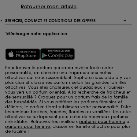
Retourner mon article
SERVICES, CONTACT ET CONDITIONS DES OFFRES
Télécharger notre application
Pour trouver le parfum qui saura révéler toute notre
personnalité, on cherche une fragrance aux notes
olfactives qui nous ressemblent. Sephora nous aide à y voir
plus clair et classe ses parfums selon les grandes familles
olfactives. Vous êtes chaleureux et audacieux ? Tournez-
vous vers un parfum oriental. A la recherche de fraîcheur et
de sensualité ? Craquez pour un parfum frais de la famille
des hespéridés. Si vous préférez les parfums féminins et
délicats, le parfum floral sublimera votre personnalité. Entre
les senteurs boisées, épicées, florales ou vanillées, les notes
olfactives se juxtaposent pour créer de nouveaux parfums
irrésistibles. Retrouvez les meilleurs
parfums pour homme
et
parfums pour femme
, classés en famille olfactive pour plus
de facilité !