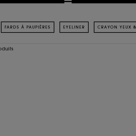
FARDS À PAUPIÈRES
EYELINER
CRAYON YEUX 
oduits