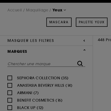
Yeux
Accueil
Maquillage
MASCARA
PALETTE YEUX
448 Pr
MASQUER LES FILTRES
MARQUES
SEPHORA COLLECTION (35)
ANASTASIA BEVERLY HILLS (14)
ARMANI (7)
BENEFIT COSMETICS (16)
BLACK UP (12)