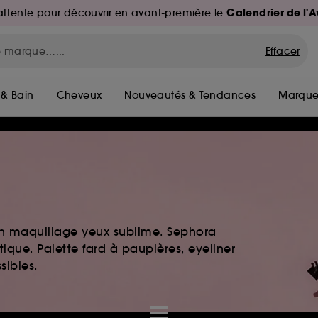
Calendrier de l'
d'attente pour découvrir en avant-première le
Effacer
 & Bain
Cheveux
Nouveautés & Tendances
Marque
 Un maquillage yeux sublime. Sephora
ique. Palette fard à paupières, eyeliner
sibles.