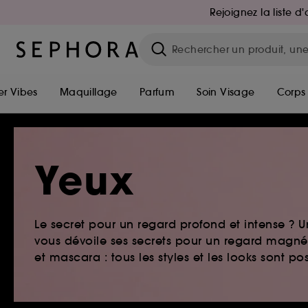
Rejoignez la liste 
r Vibes
Maquillage
Parfum
Soin Visage
Corps
Yeux
Le secret pour un regard profond et intense ?
vous dévoile ses secrets pour un regard magnét
et mascara : tous les styles et les looks sont pos