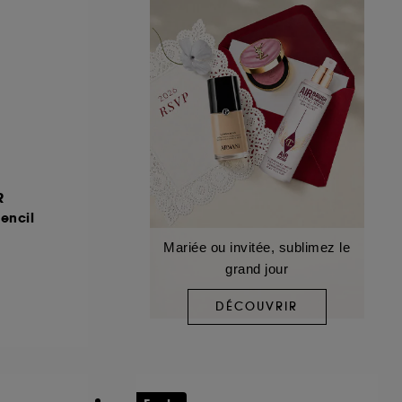
R
pencil
Mariée ou invitée, sublimez le
grand jour
DÉCOUVRIR