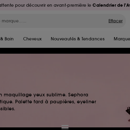
Calendrier de l'
d'attente pour découvrir en avant-première le
Effacer
 & Bain
Cheveux
Nouveautés & Tendances
Marque
 Un maquillage yeux sublime. Sephora
ique. Palette fard à paupières, eyeliner
sibles.