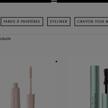
FARDS À PAUPIÈRES
EYELINER
CRAYON YEUX 
oduits