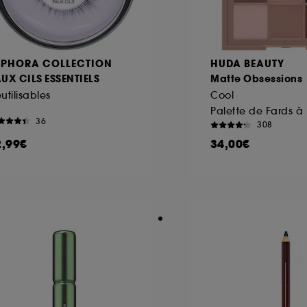
EPHORA COLLECTION
HUDA BEAUTY
AUX CILS ESSENTIELS
Matte Obsessions
utilisables
Cool
36
308
2,99€
34,00€