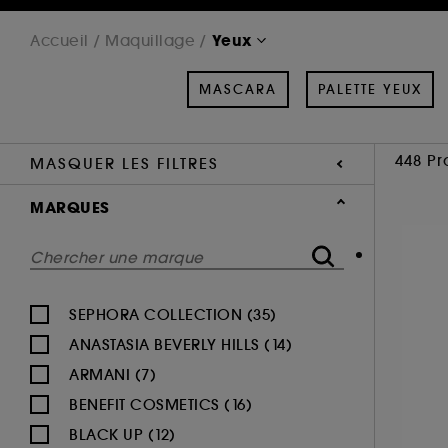
Yeux
Accueil
Maquillage
MASCARA
PALETTE YEUX
448 Pr
MASQUER LES FILTRES
MARQUES
SEPHORA COLLECTION (35)
ANASTASIA BEVERLY HILLS (14)
ARMANI (7)
BENEFIT COSMETICS (16)
BLACK UP (12)