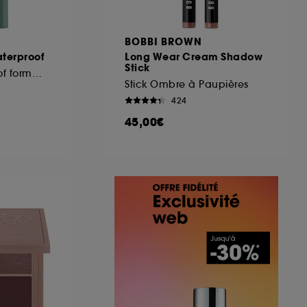
BOBBI BROWN
aterproof
Long Wear Cream Shadow
Stick
Mascara Waterproof format voyage
Stick Ombre à Paupières
424
45,00€