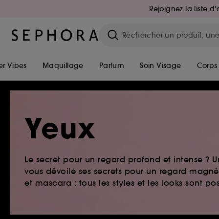
Rejoignez la liste 
r Vibes
Maquillage
Parfum
Soin Visage
Corps
Yeux
Le secret pour un regard profond et intense ?
vous dévoile ses secrets pour un regard magnét
et mascara : tous les styles et les looks sont pos