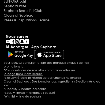
SEPHORA edit
Sephora Prize
Sephora Beautiful Club
Clean at Sephora
Idées & Inspirations Beauté
Nous suivre
Télécharger l’App Sephora
Vous pouvez consulter la liste des marques exclues de nos
Mentions additionnelles
promotions
ici.
*Voir conditions de nos offres promotionnelles sur
la page Bons Plans Beauté.
*Exclusivité dans le réseau de parfumeries nationales.
Clean at Sephora : Des formules aux ingrédients sélectionnés avec
soin
*k-beauty = beauté coréenne
*Beauty Trends = tendances beauté
*Wishlist = liste de souhaits