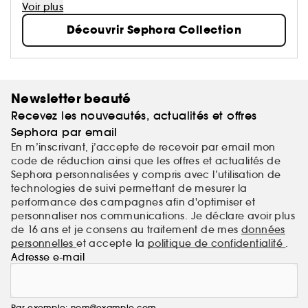
bain aux compléments alimentaires,… Avec pour
Voir plus
mission de démocratiser une beauté performante.
Découvrir Sephora Collection
Newsletter beauté
Recevez les nouveautés, actualités et offres
Sephora par email
En m’inscrivant, j’accepte de recevoir par email mon
code de réduction ainsi que les offres et actualités de
Sephora personnalisées y compris avec l’utilisation de
technologies de suivi permettant de mesurer la
performance des campagnes afin d'optimiser et
personnaliser nos communications. Je déclare avoir plus
de 16 ans et je consens au traitement de mes
données
personnelles
et accepte la
politique de confidentialité
.
Adresse e-mail
Par exemple: nom@example.com