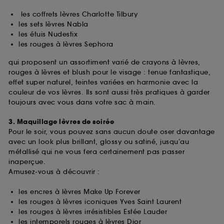
les coffrets lèvres Charlotte Tilbury
les sets lèvres Nabla
les étuis Nudestix
les rouges à lèvres Sephora
qui proposent un assortiment varié de crayons à lèvres,
rouges à lèvres et blush pour le visage : tenue fantastique,
effet super naturel, teintes variées en harmonie avec la
couleur de vos lèvres. Ils sont aussi très pratiques à garder
toujours avec vous dans votre sac à main.
3. Maquillage lèvres de soirée
Pour le soir, vous pouvez sans aucun doute oser davantage
avec un look plus brillant, glossy ou satiné, jusqu’au
métallisé qui ne vous fera certainement pas passer
inaperçue.
Amusez-vous à découvrir :
les encres à lèvres Make Up Forever
les rouges à lèvres iconiques Yves Saint Laurent
les rouges à lèvres irrésistibles Estée Lauder
les intemporels rouges à lèvres Dior