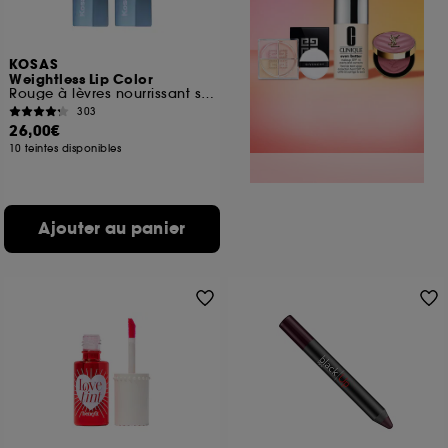
KOSAS
Weightless Lip Color
Rouge à lèvres nourrissant satiné
303
26,00€
10 teintes disponibles
Ajouter au panier