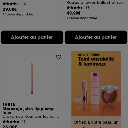
Rouge à lèvres brillant et soin
117
89
29,00€
49,90€
4 teintes disponibles
9 teintes disponibles
Ajouter au panier
Ajouter au panier
TARTE
Maracuja juicy lip plump
liner
Crayon contour des lèvres enrichi en peptides
12
Offrez à votre peau un
26,00€