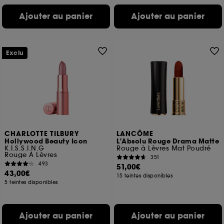
Ajouter au panier
Ajouter au panier
Exclu
CHARLOTTE TILBURY
LANCÔME
Hollywood Beauty Icon
L'Absolu Rouge Drama Matte
K.I.S.S.I.N.G
Rouge à Lèvres Mat Poudré
Rouge À Lèvres
351
493
51,00€
43,00€
15 teintes disponibles
5 teintes disponibles
Ajouter au panier
Ajouter au panier