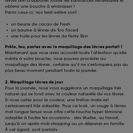
lèvres afin d’apporter toutes les substances nécessaires et
obtenir une bouche à embrasser !
Parmi ceux-ci, nos best-sellers sont :
un beurre de cacao de Fresh
un baume à lèvres de Too Faced
une huile pour les lèvres de Fenty Skin
Prête, feu, partez avec le maquillage des lèvres parfait !
Maintenant que vous avez accordé toute l’attention qu’elle
mérite à votre bouche, vous pouvez procéder au
maquillage des lèvres, certaine qu’il ne s’estompera pas au
plus beau moment pendant toute la journée.
2. Maquillage lèvres de jour
Pour la journée, nous vous suggérons un maquillage très
naturel qui se fond avec la couleur naturelle de vos lèvres.
Si vous optez pour la couleur, une finition mate est
certainement très adaptée. Pour ce look, un rouge à lèvres
mat longue tenue vous offre cette touche hyper féminine
adaptée à toutes les occasions : des études, au travail,
jusqu’à un après-midi shopping ou un déjeuner en famille.
À cet égard, sont parfaits :