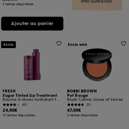
effet sunkissed.
3 teintes disponibles
Ajouter au panier
Exclu
Exclu web
FRESH
BOBBI BROWN
Sugar Tinted Lip Treatment
Pot Rouge
Baume à lèvres hydratant teinté
Blush Crème Joues et Lèvres
401
20
24,00€
47,00€
12 teintes disponibles
3 teintes disponibles