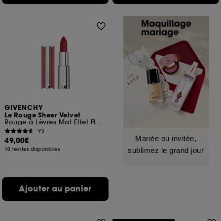
GIVENCHY
Le Rouge Sheer Velvet
Rouge à Lèvres Mat Effet Floutant
93
Mariée ou invitée,
49,00€
10 teintes disponibles
sublimez le grand jour
Ajouter au panier