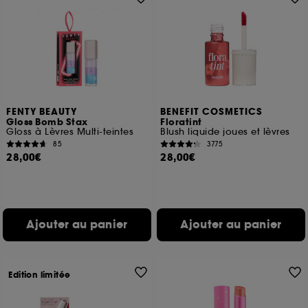
FENTY BEAUTY
BENEFIT COSMETICS
Gloss Bomb Stax
Floratint
Gloss à Lèvres Multi-teintes
Blush liquide joues et lèvres
85
3775
28,00€
28,00€
Ajouter au panier
Ajouter au panier
Edition limitée