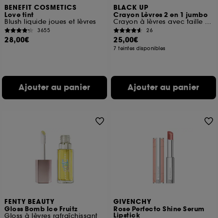
BENEFIT COSMETICS
BLACK UP
Love tint
Crayon Lèvres 2 en 1 jumbo
Blush liquide joues et lèvres
Crayon à lèvres avec taille crayon
3655
26
28,00€
25,00€
7 teintes disponibles
Ajouter au panier
Ajouter au panier
FENTY BEAUTY
GIVENCHY
Gloss Bomb Ice Fruitz
Rose Perfecto Shine Serum
Lipstick
Gloss à lèvres rafraîchissant