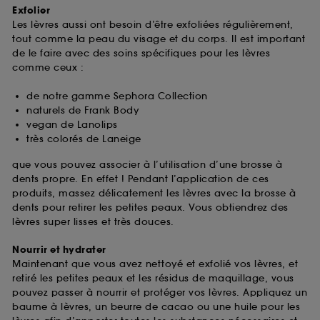
Exfolier
Les lèvres aussi ont besoin d’être exfoliées régulièrement,
tout comme la peau du visage et du corps. Il est important
de le faire avec des soins spécifiques pour les lèvres
comme ceux :
de notre gamme Sephora Collection
naturels de Frank Body
vegan de Lanolips
très colorés de Laneige
que vous pouvez associer à l’utilisation d’une brosse à
dents propre. En effet ! Pendant l’application de ces
produits, massez délicatement les lèvres avec la brosse à
dents pour retirer les petites peaux. Vous obtiendrez des
lèvres super lisses et très douces.
Nourrir et hydrater
Maintenant que vous avez nettoyé et exfolié vos lèvres, et
retiré les petites peaux et les résidus de maquillage, vous
pouvez passer à nourrir et protéger vos lèvres. Appliquez un
baume à lèvres, un beurre de cacao ou une huile pour les