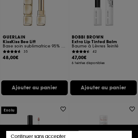
GUERLAIN
BOBBI BROWN
KissKiss Bee Lift
Extra Lip Tinted Balm
Base soin sublimatrice 95% d'origine naturelle
Baume à Lèvres Teinté
35
42
48,00€
47,00€
6 teintes disponibles
Ajouter au panier
Ajouter au panier
Exclu
Continuer sans accepter