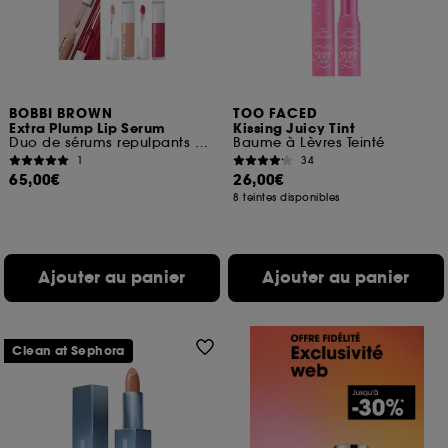
BOBBI BROWN
TOO FACED
Extra Plump Lip Serum
Kissing Juicy Tint
Duo de sérums repulpants pour les lèvres
Baume à Lèvres Teinté
1
34
65,00€
26,00€
8 teintes disponibles
Ajouter au panier
Ajouter au panier
Clean at Sephora