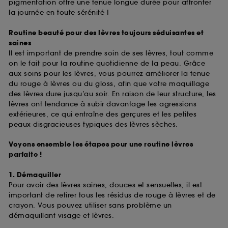
pigmentation offre une tenue longue durée pour affronter
la journée en toute sérénité !
Routine beauté pour des lèvres toujours séduisantes et
saines
Il est important de prendre soin de ses lèvres, tout comme
on le fait pour la routine quotidienne de la peau. Grâce
aux soins pour les lèvres, vous pourrez améliorer la tenue
du rouge à lèvres ou du gloss, afin que votre maquillage
des lèvres dure jusqu’au soir. En raison de leur structure, les
lèvres ont tendance à subir davantage les agressions
extérieures, ce qui entraîne des gerçures et les petites
peaux disgracieuses typiques des lèvres sèches.
Voyons ensemble les étapes pour une routine lèvres
parfaite !
1. Démaquiller
Pour avoir des lèvres saines, douces et sensuelles, il est
important de retirer tous les résidus de rouge à lèvres et de
crayon. Vous pouvez utiliser sans problème un
démaquillant visage et lèvres.