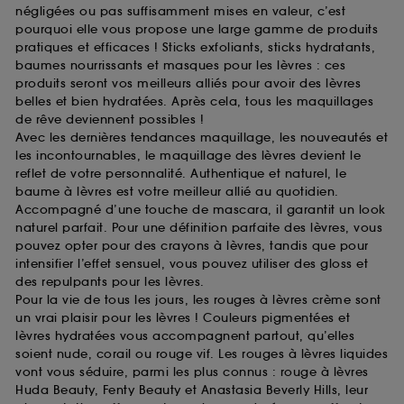
négligées ou pas suffisamment mises en valeur, c’est
pourquoi elle vous propose une large gamme de produits
pratiques et efficaces ! Sticks exfoliants, sticks hydratants,
baumes nourrissants et masques pour les lèvres : ces
produits seront vos meilleurs alliés pour avoir des lèvres
belles et bien hydratées. Après cela, tous les maquillages
de rêve deviennent possibles !
Avec les dernières tendances maquillage, les nouveautés et
les incontournables, le maquillage des lèvres devient le
reflet de votre personnalité. Authentique et naturel, le
baume à lèvres est votre meilleur allié au quotidien.
Accompagné d’une touche de mascara, il garantit un look
naturel parfait. Pour une définition parfaite des lèvres, vous
pouvez opter pour des crayons à lèvres, tandis que pour
intensifier l’effet sensuel, vous pouvez utiliser des gloss et
des repulpants pour les lèvres.
Pour la vie de tous les jours, les rouges à lèvres crème sont
un vrai plaisir pour les lèvres ! Couleurs pigmentées et
lèvres hydratées vous accompagnent partout, qu’elles
soient nude, corail ou rouge vif. Les rouges à lèvres liquides
vont vous séduire, parmi les plus connus : rouge à lèvres
Huda Beauty, Fenty Beauty et Anastasia Beverly Hills, leur