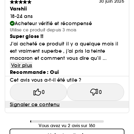
30 juin 2026
Varshii
18-24 ans
Acheteur vérifié et récompensé
Utilise ce produit depuis 3 mois
Super gloss !!
J’ai acheté ce produit il y a quelque mois il
est vraiment superbe , j’ai pris la teinte
macaron et comment vous dire qu’il ...
Voir plus
Recommande : Oui
Cet avis vous a-t-il été utile ?
0
0
Signaler ce contenu
Vous avez vu 2 avis sur 160