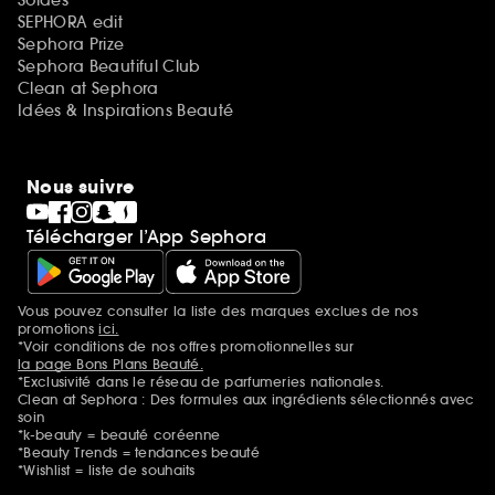
SEPHORA edit
Sephora Prize
Sephora Beautiful Club
Clean at Sephora
Idées & Inspirations Beauté
Nous suivre
Télécharger l’App Sephora
Vous pouvez consulter la liste des marques exclues de nos
Mentions additionnelles
promotions
ici.
*Voir conditions de nos offres promotionnelles sur
la page Bons Plans Beauté.
*Exclusivité dans le réseau de parfumeries nationales.
Clean at Sephora : Des formules aux ingrédients sélectionnés avec
soin
*k-beauty = beauté coréenne
*Beauty Trends = tendances beauté
*Wishlist = liste de souhaits