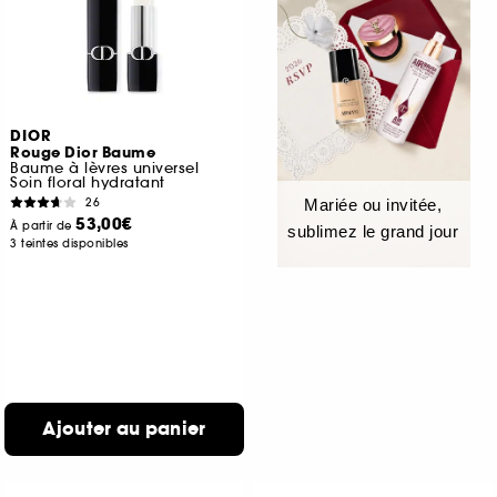
DIOR
Rouge Dior Baume
Baume à lèvres universel
Soin floral hydratant
26
Mariée ou invitée,
53,00€
À partir de
sublimez le grand jour
3 teintes disponibles
Ajouter au panier