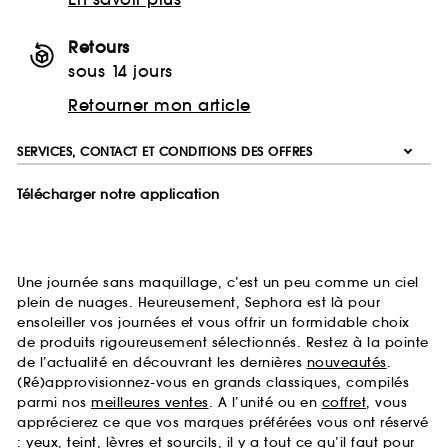
Retours
sous 14 jours
Retourner mon article
SERVICES, CONTACT ET CONDITIONS DES OFFRES
Télécharger notre application
Une journée sans maquillage, c’est un peu comme un ciel
plein de nuages. Heureusement, Sephora est là pour
ensoleiller vos journées et vous offrir un formidable choix
de produits rigoureusement sélectionnés. Restez à la pointe
de l’actualité en découvrant les dernières
nouveautés
.
(Ré)approvisionnez-vous en grands classiques, compilés
parmi nos
meilleures ventes
. A l’unité ou en
coffret
, vous
apprécierez ce que vos marques préférées vous ont réservé
:
yeux
,
teint
,
lèvres
et
sourcils
, il y a tout ce qu’il faut pour