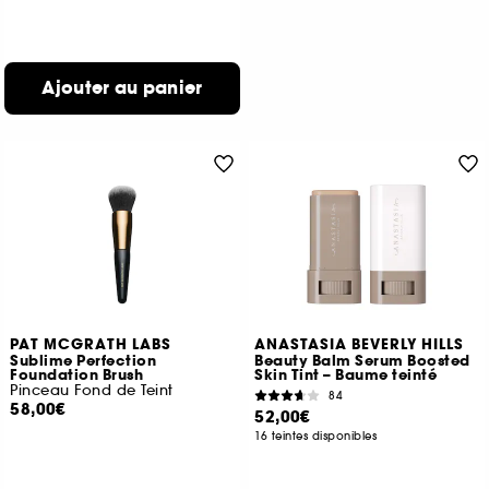
Ajouter au panier
PAT MCGRATH LABS
ANASTASIA BEVERLY HILLS
Sublime Perfection
Beauty Balm Serum Boosted
Foundation Brush
Skin Tint – Baume teinté
Pinceau Fond de Teint
84
58,00€
52,00€
16 teintes disponibles