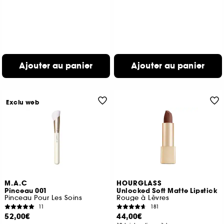
Ajouter au panier
Ajouter au panier
Exclu web
M.A.C
HOURGLASS
Pinceau 001
Unlocked Soft Matte Lipstick
Pinceau Pour Les Soins
Rouge à Lèvres
11
181
52,00€
44,00€