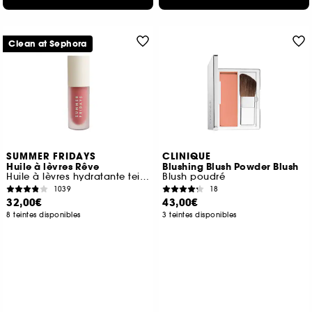
Clean at Sephora
SUMMER FRIDAYS
CLINIQUE
Huile à lèvres Rêve
Blushing Blush Powder Blush
Huile à lèvres hydratante teintée
Blush poudré
1039
18
32,00€
43,00€
8 teintes disponibles
3 teintes disponibles