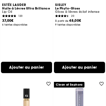
ESTÉE LAUDER
SISLEY
Huile à Lèvres Ultra Brillance
Le Phyto-Gloss
Lip Oil
Gloss à lèvres éclat intense
120
20
37,00€
48,00€
À partir de
6 teintes disponibles
9 teintes disponibles
Ajouter au panier
Ajouter au panier
Clean at Sephora