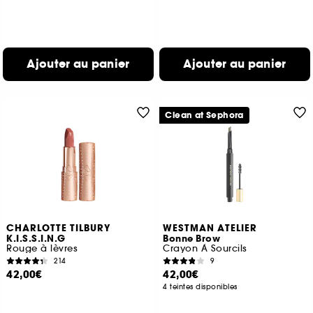
Ajouter au panier
Ajouter au panier
Clean at Sephora
CHARLOTTE TILBURY
WESTMAN ATELIER
K.I.S.S.I.N.G
Bonne Brow
Rouge à lèvres
Crayon À Sourcils
214
9
42,00€
42,00€
4 teintes disponibles