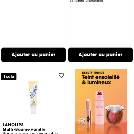
12 teintes disponibles
Ajouter au panier
Ajouter au panier
Exclu
LANOLIPS
Multi-Baume vanille
Baume pour les lèvres et la peau sèche