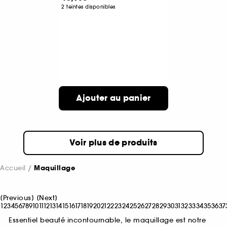
2 teintes disponibles
Ajouter au panier
Voir plus de produits
Accueil
Maquillage
[
Previous
]
[
Next
]
1
2
3
4
5
6
7
8
9
10
11
12
13
14
15
16
17
18
19
20
21
22
23
24
25
26
27
28
29
30
31
32
33
34
35
36
37
Essentiel beauté incontournable, le maquillage est notre