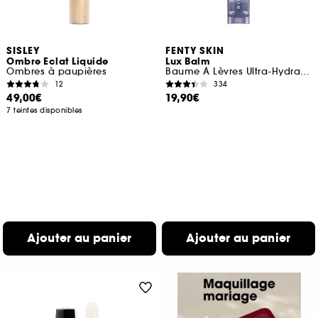
SISLEY
FENTY SKIN
Ombre Eclat Liquide
Lux Balm
Ombres à paupières
Baume À Lèvres Ultra-Hydratant À La Cerise
12
334
49,00€
19,90€
7 teintes disponibles
Ajouter au panier
Ajouter au panier