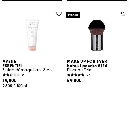
Exclu
AVENE
MAKE UP FOR EVER
ESSENTIEL
Kabuki poudre #124
Fluide démaquillant 3 en 1
Pinceau Teint
2
97
19,00€
59,00€
9,50€
/
100ml