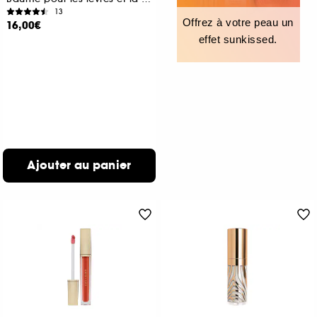
13
Offrez à votre peau un
16,00€
effet sunkissed.
Ajouter au panier