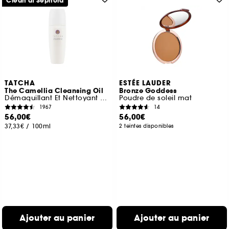
Clean at Sephora
TATCHA
ESTÉE LAUDER
The Camellia Cleansing Oil
Bronze Goddess
Démaquillant Et Nettoyant 2-en-1
Poudre de soleil mat
1967
14
56,00€
56,00€
37,33€
/
100ml
2 teintes disponibles
Ajouter au panier
Ajouter au panier