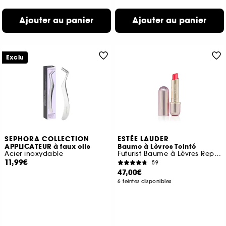
Ajouter au panier
Ajouter au panier
Exclu
SEPHORA COLLECTION
ESTÉE LAUDER
APPLICATEUR à faux cils
Baume à Lèvres Teinté
Acier inoxydable
Futurist Baume à Lèvres Repulpant
11,99€
59
47,00€
6 teintes disponibles