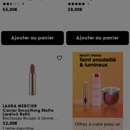
4
1
55,00€
28,00€
Ajouter au panier
Ajouter au panier
LAURA MERCIER
Caviar Smoothing Matte
Lipstick Refill
Recharge Rouge à Lèvres Mat
32,00€
Offrez à votre peau un
9 teintes disponibles