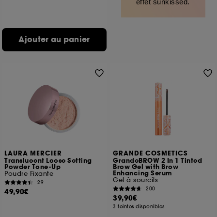
effet sunkissed.
Ajouter au panier
LAURA MERCIER
GRANDE COSMETICS
Translucent Loose Setting
GrandeBROW 2 In 1 Tinted
Powder Tone-Up
Brow Gel with Brow
Enhancing Serum
Poudre Fixante
Gel à sourcils
29
200
49,90€
39,90€
3 teintes disponibles