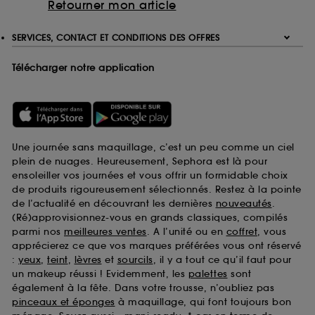
Retourner mon article
SERVICES, CONTACT ET CONDITIONS DES OFFRES
Télécharger notre application
Une journée sans maquillage, c’est un peu comme un ciel
plein de nuages. Heureusement, Sephora est là pour
ensoleiller vos journées et vous offrir un formidable choix
de produits rigoureusement sélectionnés. Restez à la pointe
de l’actualité en découvrant les dernières
nouveautés
.
(Ré)approvisionnez-vous en grands classiques, compilés
parmi nos
meilleures ventes
. A l’unité ou en
coffret
, vous
apprécierez ce que vos marques préférées vous ont réservé
:
yeux
,
teint
,
lèvres
et
sourcils
, il y a tout ce qu’il faut pour
un makeup réussi ! Evidemment, les
palettes
sont
également à la fête. Dans votre trousse, n’oubliez pas
pinceaux et éponges
à maquillage, qui font toujours bon