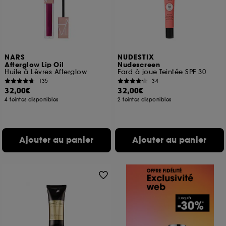
NARS
NUDESTIX
Afterglow Lip Oil
Nudescreen
Huile à Lèvres Afterglow
Fard à joue Teintée SPF 30
135
34
32,00€
32,00€
4 teintes disponibles
2 teintes disponibles
Ajouter au panier
Ajouter au panier