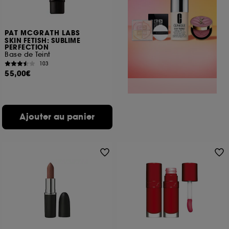
PAT MCGRATH LABS
SKIN FETISH: SUBLIME
PERFECTION
Base de Teint
103
55,00€
Ajouter au panier