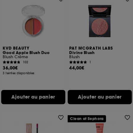
KVD BEAUTY
PAT MCGRATH LABS
Good Apple Blush Duo
Divine Blush
Blush Crème
Blush
102
1
36,00€
44,00€
3 teintes disponibles
Ajouter au panier
Ajouter au panier
Clean at Sephora