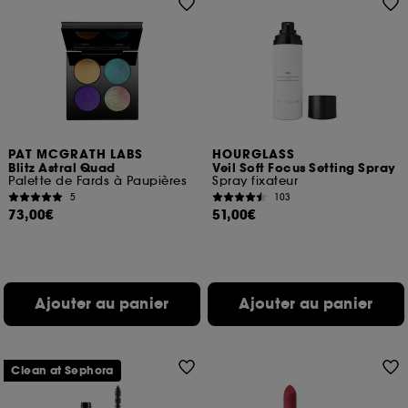
PAT MCGRATH LABS
HOURGLASS
Blitz Astral Quad
Veil Soft Focus Setting Spray
Palette de Fards à Paupières
Spray fixateur
5
103
73,00€
51,00€
Ajouter au panier
Ajouter au panier
Clean at Sephora