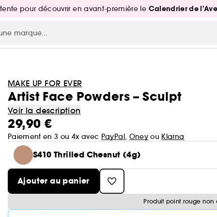
Calendrier de l'Av
attente pour découvrir en avant-première le
MAKE UP FOR EVER
Artist Face Powders – Sculpt
Voir la description
29,90 €
Paiement en 3 ou 4x avec
PayPal
,
Oney
ou
Klarna
S410 Thrilled Chesnut (4g)
Ajouter au panier
Produit point rouge non 