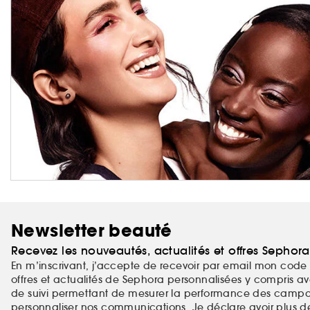
Newsletter beauté
Recevez les nouveautés, actualités et offres Sephor
En m’inscrivant, j’accepte de recevoir par email mon code 
offres et actualités de Sephora personnalisées y compris ave
de suivi permettant de mesurer la performance des campag
personnaliser nos communications. Je déclare avoir plus d