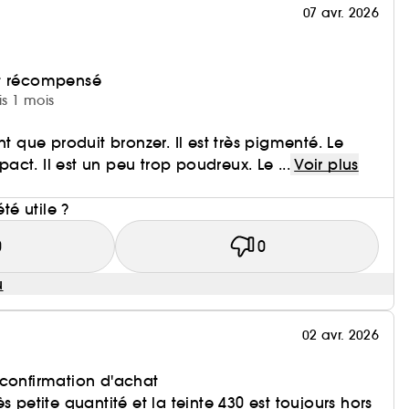
07 avr. 2026
et récompensé
is 1 mois
nt que produit bronzer. Il est très pigmenté. Le
ct. Il est un peu trop poudreux. Le ...
Voir plus
i
été utile ?
0
0
u
02 avr. 2026
 confirmation d'achat
s petite quantité et la teinte 430 est toujours hors