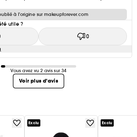
publié à l’origine sur makeupforever.com
été utile ?
0
0
u
Vous avez vu 2 avis sur 34
Voir plus d'avis
Exclu
Exclu