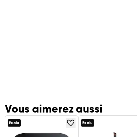
Vous aimerez aussi
Exclu
Exclu