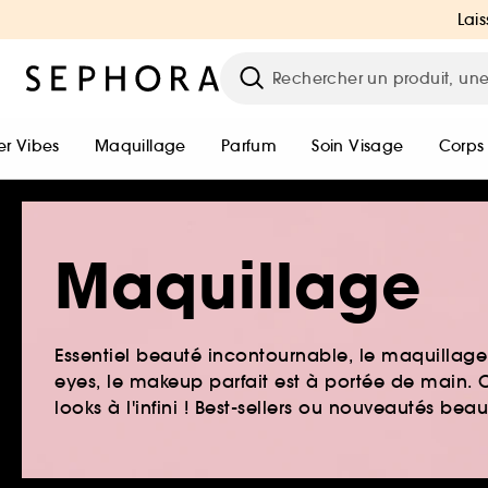
Lais
r Vibes
Maquillage
Parfum
Soin Visage
Corps
Maquillage
Essentiel beauté incontournable, le maquillage e
eyes, le makeup parfait est à portée de main. O
looks à l'infini ! Best-sellers ou nouveautés be