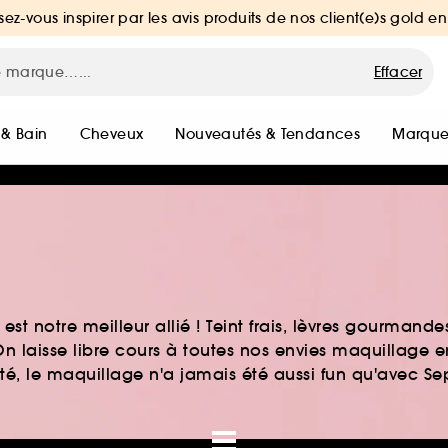
sez-vous inspirer par les avis produits de nos client(e)s gold en
Effacer
 & Bain
Cheveux
Nouveautés & Tendances
Marque
st notre meilleur allié ! Teint frais, lèvres gourmand
n laisse libre cours à toutes nos envies maquillage 
auté, le maquillage n'a jamais été aussi fun qu'avec S