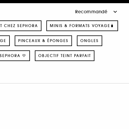
T CHEZ SEPHORA
MINIS & FORMATS VOYAGE🧳
AGE
PINCEAUX & ÉPONGES
ONGLES
SEPHORA 💛
OBJECTIF TEINT PARFAIT