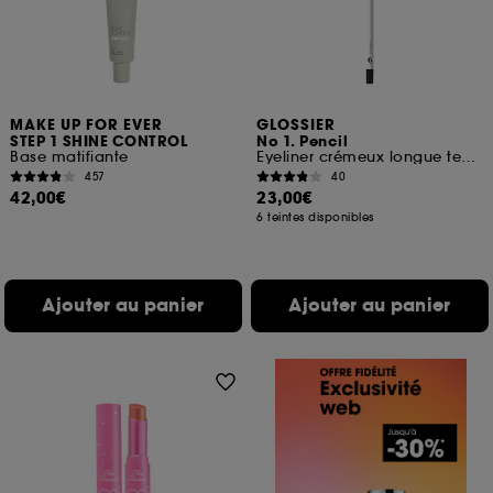
MAKE UP FOR EVER
GLOSSIER
STEP 1 SHINE CONTROL
No 1. Pencil
Base matifiante
Eyeliner crémeux longue tenue
457
40
42,00€
23,00€
6 teintes disponibles
Ajouter au panier
Ajouter au panier