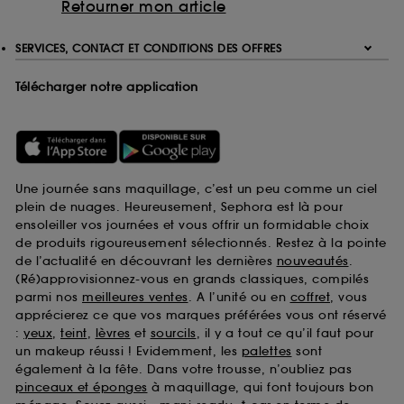
Retourner mon article
SERVICES, CONTACT ET CONDITIONS DES OFFRES
Télécharger notre application
Une journée sans maquillage, c’est un peu comme un ciel
plein de nuages. Heureusement, Sephora est là pour
ensoleiller vos journées et vous offrir un formidable choix
de produits rigoureusement sélectionnés. Restez à la pointe
de l’actualité en découvrant les dernières
nouveautés
.
(Ré)approvisionnez-vous en grands classiques, compilés
parmi nos
meilleures ventes
. A l’unité ou en
coffret
, vous
apprécierez ce que vos marques préférées vous ont réservé
:
yeux
,
teint
,
lèvres
et
sourcils
, il y a tout ce qu’il faut pour
un makeup réussi ! Evidemment, les
palettes
sont
également à la fête. Dans votre trousse, n’oubliez pas
pinceaux et éponges
à maquillage, qui font toujours bon