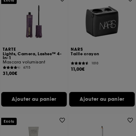
Exclu
TARTE
NARS
Lights, Camera, Lashes™ 4-
Taille crayon
In-1
Mascara volumisant
1010
6715
11,00€
31,00€
Ajouter au panier
Ajouter au panier
Exclu