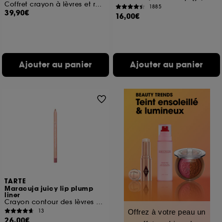
Coffret crayon à lèvres et rouge à lèvres
1885
39,90€
16,00€
Ajouter au panier
Ajouter au panier
TARTE
Maracuja juicy lip plump
liner
Crayon contour des lèvres enrichi en peptides
13
Offrez à votre peau un
26,00€