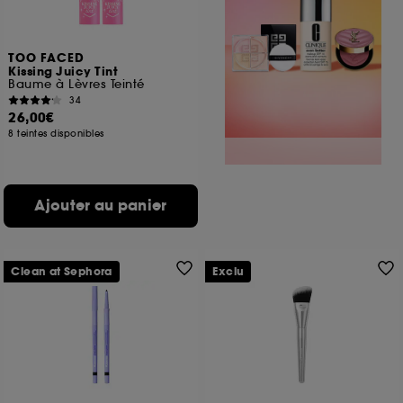
TOO FACED
Kissing Juicy Tint
Baume à Lèvres Teinté
34
26,00€
8 teintes disponibles
Ajouter au panier
Clean at Sephora
Exclu