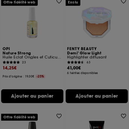
Offre fidélité web
Exclu
OPI
FENTY BEAUTY
Nature Strong
Demi' Glow Light
Huile Eclat Ongles et Cuticules Booster d'humeur
Highlighter diffusant
23
63
14,25€
41,00€
6 teintes disponibles
Prix d'origine : 19,00€
-25%
Ajouter au panier
Ajouter au panier
Offre fidélité web