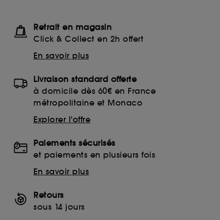
Retrait en magasin
Click & Collect en 2h offert
En savoir plus
Livraison standard offerte
à domicile dès 60€ en France
métropolitaine et Monaco
Explorer l'offre
Paiements sécurisés
et paiements en plusieurs fois
En savoir plus
Retours
sous 14 jours