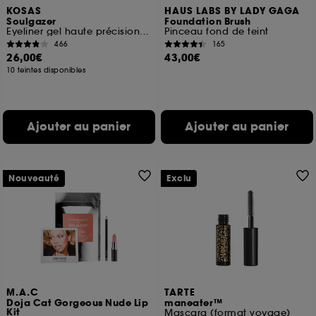
KOSAS
HAUS LABS BY LADY GAGA
Soulgazer
Foundation Brush
Eyeliner gel haute précision longue tenue
Pinceau fond de teint
466
165
26,00€
43,00€
10 teintes disponibles
Ajouter au panier
Ajouter au panier
Nouveauté
Exclu
M.A.C
TARTE
Doja Cat Gorgeous Nude Lip
maneater™
Kit
Mascara (format voyage)