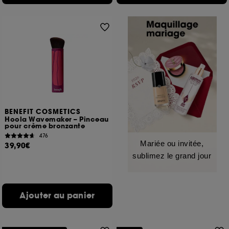
BENEFIT COSMETICS
Hoola Wavemaker – Pinceau
pour crème bronzante
476
Mariée ou invitée,
39,90€
sublimez le grand jour
Ajouter au panier