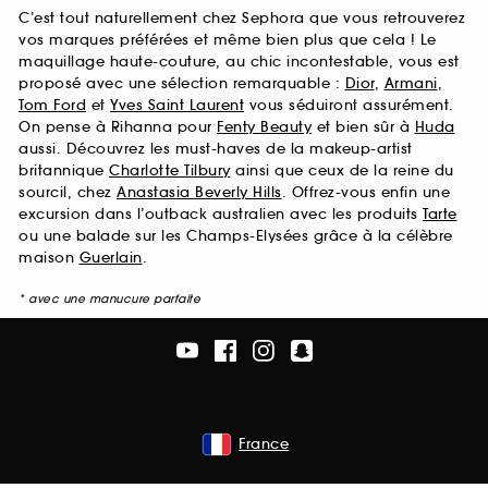
C’est tout naturellement chez Sephora que vous retrouverez
vos marques préférées et même bien plus que cela ! Le
maquillage haute-couture, au chic incontestable, vous est
proposé avec une sélection remarquable :
Dior
,
Armani
,
Tom Ford
et
Yves Saint Laurent
vous séduiront assurément.
On pense à Rihanna pour
Fenty Beauty
et bien sûr à
Huda
aussi. Découvrez les must-haves de la makeup-artist
britannique
Charlotte Tilbury
ainsi que ceux de la reine du
sourcil, chez
Anastasia Beverly Hills
. Offrez-vous enfin une
excursion dans l’outback australien avec les produits
Tarte
ou une balade sur les Champs-Elysées grâce à la célèbre
maison
Guerlain
.
* avec une manucure parfaite
France