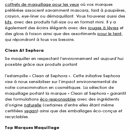
coffrets de maquillage pour les yeux
où vos marques
préférées associent savamment mascara, fard à paupières,
crayon, eye-liner ou démaquillant. Vous trouverez aussi des
kits
, avec des produits full-size ou en format mini. Il y a
également des écrins élégants avec des
rouges à lèvres
et
des gloss à foison ainsi que des assortiments
pour le teint
,
qui répondront à tous vos besoins.
Clean At Sephora
Se maquiller en respectant l’environnement est aujourd’hui
possible grâce aux produits portant
l’estampille « Clean at Sephora ». Cette initiative Sephora
vise à nous sensibiliser sur l’impact environnemental de
notre consommation en cosmétiques. La sélection de
maquillage portant la marque « Clean at Sephora » garantit
des formulations
éco-responsables
avec des ingrédients
d’origine
naturelle
(certaines d’entre elles étant même
certifiées
vegan
) ainsi que des emballages éco-conçus et
recyclables.
Top Marques Maquillage