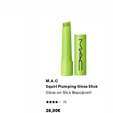
M.A.C
Squirt Plumping Gloss Stick
Gloss en Stick Repulpant
75
28,00€