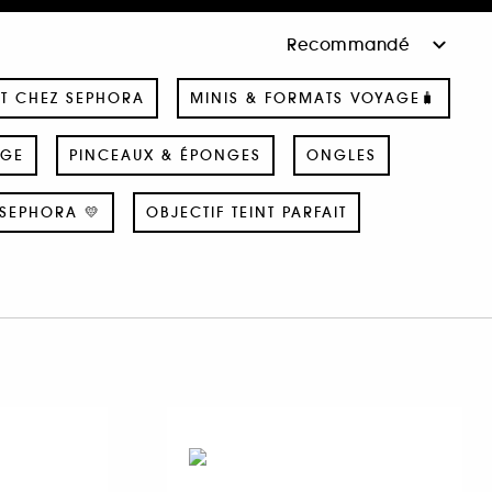
T CHEZ SEPHORA
MINIS & FORMATS VOYAGE🧳
AGE
PINCEAUX & ÉPONGES
ONGLES
SEPHORA 💛
OBJECTIF TEINT PARFAIT