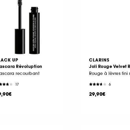
LACK UP
CLARINS
ascara Révoluption
Joli Rouge Velvet
ascara recourbant
Rouge à lèvres fini
17
6
9,90€
29,90€