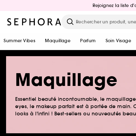
Rejoignez la liste 
Summer Vibes
Maquillage
Parfum
Soin Visage
Maquillage
Essentiel beauté incontournable, le maquillage e
eyes, le makeup parfait est à portée de main. O
looks à l'infini ! Best-sellers ou nouveautés be