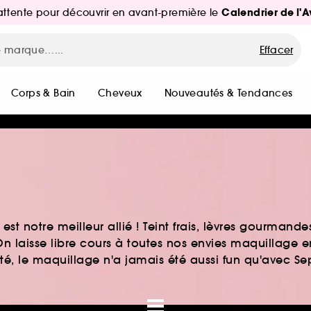
Calendrier de l'
d'attente pour découvrir en avant-première le
Effacer
Corps & Bain
Cheveux
Nouveautés & Tendances
st notre meilleur allié ! Teint frais, lèvres gourmand
n laisse libre cours à toutes nos envies maquillage 
auté, le maquillage n'a jamais été aussi fun qu'avec S