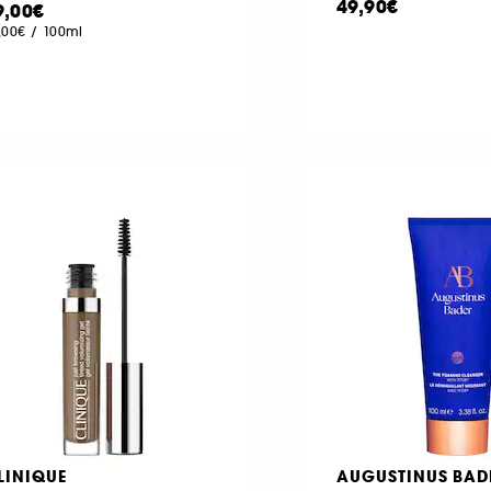
49,90€
9,00€
,00€
/
100ml
LINIQUE
AUGUSTINUS BAD