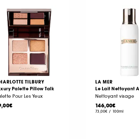
HARLOTTE TILBURY
LA MER
xury Palette Pillow Talk
Le Lait Nettoyant 
lette Pour Les Yeux
Nettoyant visage
9,00€
146,00€
73,00€
/
100ml