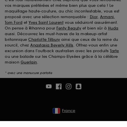
vos marques préférées et même bien plus que cela ! Le
maquillage haute-couture, au chic incontestable, vous est
proposé avec une sélection remarquable :
Dior
,
Armani
,
Tom Ford
et
Yves Saint Laurent
vous séduiront assurément.
On pense à Rihanna pour
Fenty Beauty
et bien sûr à
Huda
aussi. Découvrez les must-haves de la makeup-artist
britannique
Charlotte Tilbury
ainsi que ceux de la reine du
sourcil, chez
Anastasia Beverly Hills
. Offrez-vous enfin une
excursion dans l’outback australien avec les produits
Tarte
ou une balade sur les Champs-Elysées grâce à la célèbre
maison
Guerlain
.
* avec une manucure parfaite
France