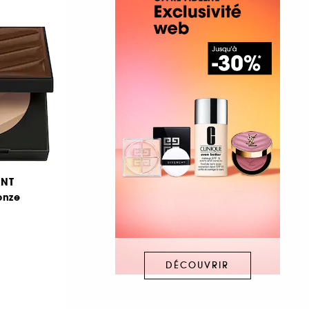
ENT
onze
DÉCOUVRIR