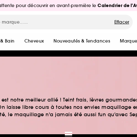
Calendrier de l'
d'attente pour découvrir en avant-première le
Effacer
 & Bain
Cheveux
Nouveautés & Tendances
Marque
st notre meilleur allié ! Teint frais, lèvres gourmand
n laisse libre cours à toutes nos envies maquillage 
auté, le maquillage n'a jamais été aussi fun qu'avec S