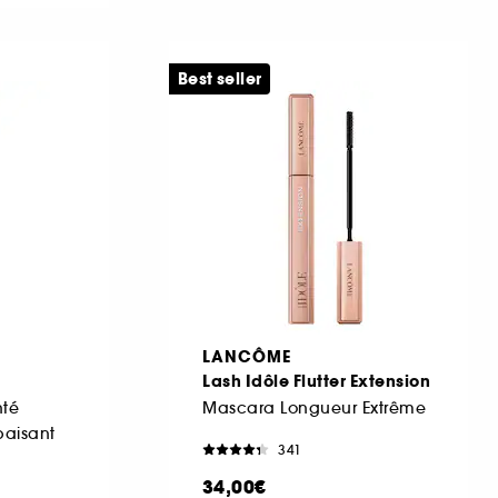
Best seller
LANCÔME
Lash Idôle Flutter Extension
nté
Mascara Longueur Extrême
paisant
341
34,00€