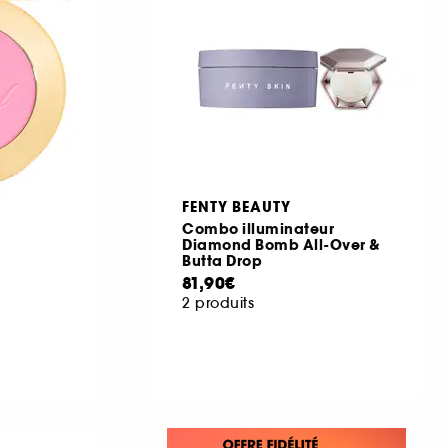
FENTY BEAUTY
Combo illuminateur
Diamond Bomb All-Over &
Butta Drop
81,90€
2 produits