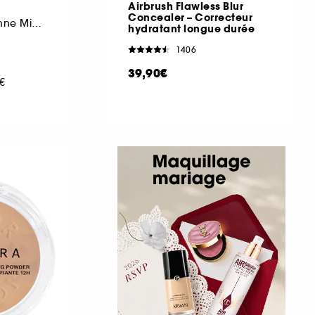
Airbrush Flawless Blur
Concealer – Correcteur
La Poudre Éclat Bonne Mine Naturelle
hydratant longue durée
1406
39,90€
0€