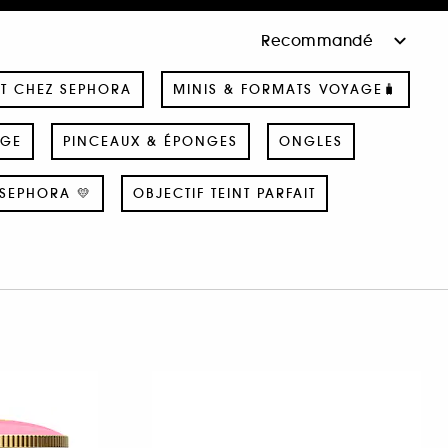
T CHEZ SEPHORA
MINIS & FORMATS VOYAGE🧳
AGE
PINCEAUX & ÉPONGES
ONGLES
SEPHORA 💛
OBJECTIF TEINT PARFAIT