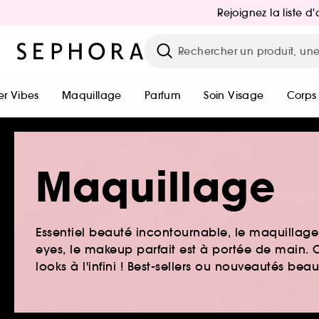
Rejoignez la liste 
r Vibes
Maquillage
Parfum
Soin Visage
Corps
Maquillage
Essentiel beauté incontournable, le maquillage e
eyes, le makeup parfait est à portée de main. O
looks à l'infini ! Best-sellers ou nouveautés be