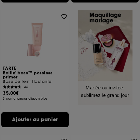
TARTE
Ballin' base™ poreless
primer
Base de teint floutante
46
Mariée ou invitée,
35,00€
sublimez le grand jour
3 contenances disponibles
Ajouter au panier