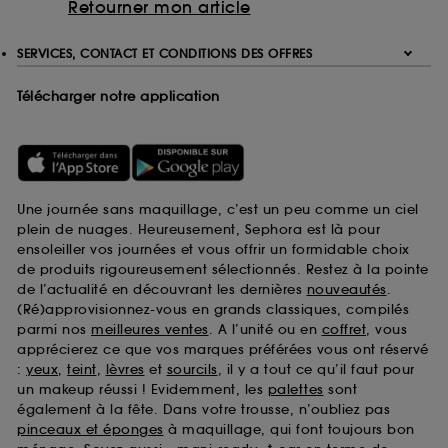
Retourner mon article
SERVICES, CONTACT ET CONDITIONS DES OFFRES
Télécharger notre application
Une journée sans maquillage, c’est un peu comme un ciel
plein de nuages. Heureusement, Sephora est là pour
ensoleiller vos journées et vous offrir un formidable choix
de produits rigoureusement sélectionnés. Restez à la pointe
de l’actualité en découvrant les dernières
nouveautés
.
(Ré)approvisionnez-vous en grands classiques, compilés
parmi nos
meilleures ventes
. A l’unité ou en
coffret
, vous
apprécierez ce que vos marques préférées vous ont réservé
:
yeux
,
teint
,
lèvres
et
sourcils
, il y a tout ce qu’il faut pour
un makeup réussi ! Evidemment, les
palettes
sont
également à la fête. Dans votre trousse, n’oubliez pas
pinceaux et éponges
à maquillage, qui font toujours bon