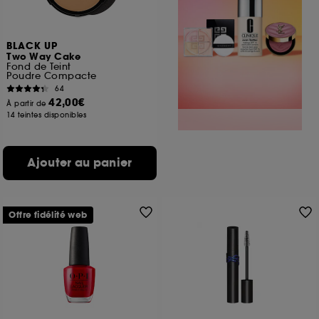
BLACK UP
Two Way Cake
Fond de Teint
Poudre Compacte
64
42,00€
À partir de
14 teintes disponibles
Ajouter au panier
Offre fidélité web