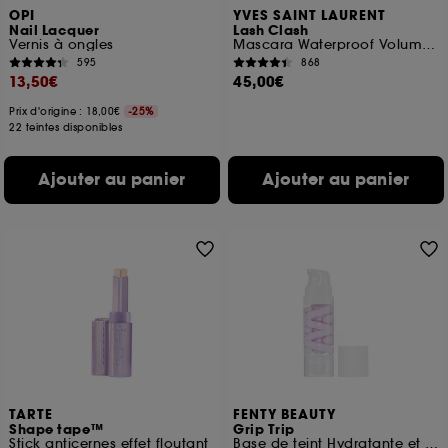
OPI
YVES SAINT LAURENT
Nail Lacquer
Lash Clash
Vernis à ongles
Mascara Waterproof Volume Extrême
595
868
13,50€
45,00€
Prix d'origine : 18,00€
-25%
22 teintes disponibles
Ajouter au panier
Ajouter au panier
TARTE
FENTY BEAUTY
Shape tape™
Grip Trip
Stick anticernes effet floutant
Base de teint Hydratante et Repulpante