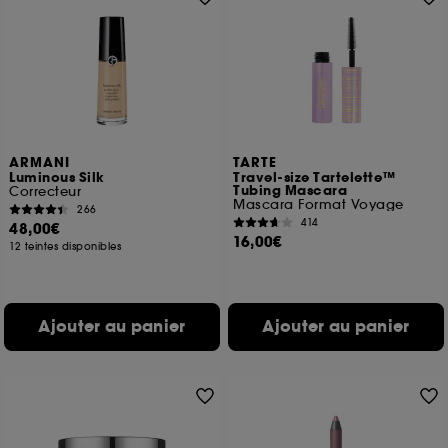
ARMANI
TARTE
Luminous Silk
Travel-size Tartelette™
Tubing Mascara
Correcteur
Mascara Format Voyage
266
414
48,00€
16,00€
12 teintes disponibles
Ajouter au panier
Ajouter au panier