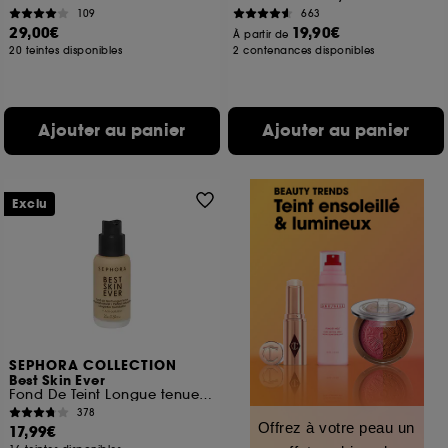
109
663
29,00€
19,90€
À partir de
20 teintes disponibles
2 contenances disponibles
Ajouter au panier
Ajouter au panier
Exclu
SEPHORA COLLECTION
Best Skin Ever
Fond De Teint Longue tenue teint parfait naturel
378
Offrez à votre peau un
17,99€