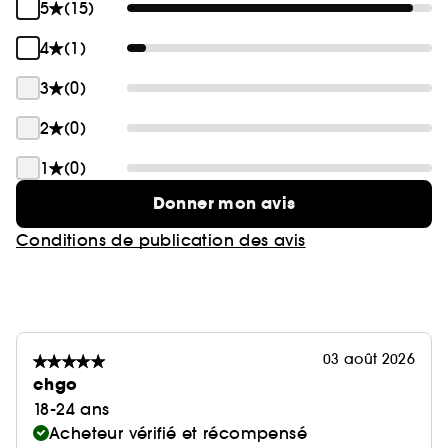
5
(15)
4
(1)
3
(0)
2
(0)
1
(0)
Donner mon avis
Conditions de publication des avis
03 août 2026
chgo
18-24 ans
Acheteur vérifié et récompensé