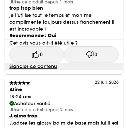
Utilise ce produit depuis 1 mois
trop trop bien
je l’utilise tout le temps et mon me
complimente toujours dessus franchement il
est incroyable !
Recommande : Oui
Cet avis vous a-t-il été utile ?
0
0
Signaler ce contenu
22 juil. 2026
Aline
18-24 ans
Acheteur vérifié
Utilise ce produit depuis 3 mois
J.aime trop
J.adore les glossy balm de base mais lui il est