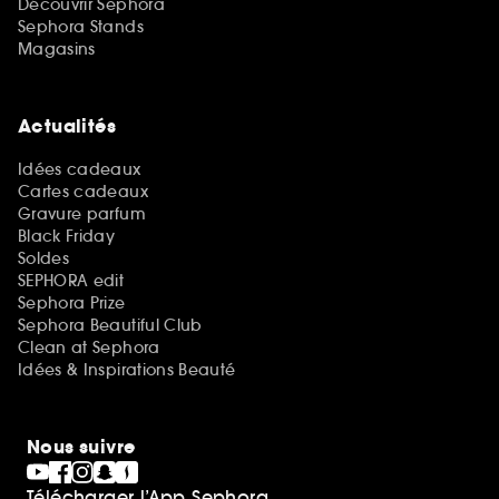
Découvrir Sephora
Sephora Stands
Magasins
Actualités
Idées cadeaux
Cartes cadeaux
Gravure parfum
Black Friday
Soldes
SEPHORA edit
Sephora Prize
Sephora Beautiful Club
Clean at Sephora
Idées & Inspirations Beauté
Nous suivre
Télécharger l’App Sephora