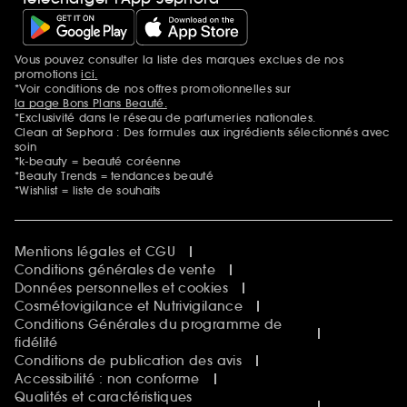
Vous pouvez consulter la liste des marques exclues de nos
Mentions additionnelles
promotions
ici.
*Voir conditions de nos offres promotionnelles sur
la page Bons Plans Beauté.
*Exclusivité dans le réseau de parfumeries nationales.
Clean at Sephora : Des formules aux ingrédients sélectionnés avec
soin
*k-beauty = beauté coréenne
*Beauty Trends = tendances beauté
*Wishlist = liste de souhaits
Mentions légales et CGU
Conditions générales de vente
Données personnelles et cookies
Cosmétovigilance et Nutrivigilance
Conditions Générales du programme de
fidélité
Conditions de publication des avis
Accessibilité : non conforme
Qualités et caractéristiques