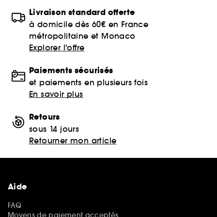
Livraison standard offerte
à domicile dès 60€ en France
métropolitaine et Monaco
Explorer l'offre
Paiements sécurisés
et paiements en plusieurs fois
En savoir plus
Retours
sous 14 jours
Retourner mon article
Aide
FAQ
Moyens de paiement acceptés