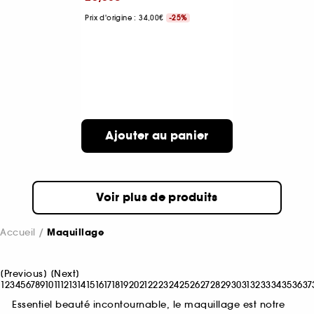
Prix d'origine : 34,00€
-25%
Ajouter au panier
Voir plus de produits
Accueil
Maquillage
[
Previous
]
[
Next
]
1
2
3
4
5
6
7
8
9
10
11
12
13
14
15
16
17
18
19
20
21
22
23
24
25
26
27
28
29
30
31
32
33
34
35
36
37
Essentiel beauté incontournable, le maquillage est notre