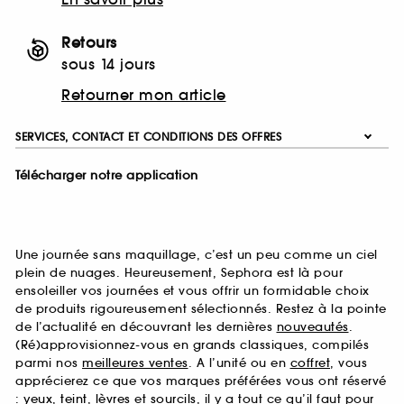
Retours
sous 14 jours
Retourner mon article
SERVICES, CONTACT ET CONDITIONS DES OFFRES
Télécharger notre application
Une journée sans maquillage, c’est un peu comme un ciel
plein de nuages. Heureusement, Sephora est là pour
ensoleiller vos journées et vous offrir un formidable choix
de produits rigoureusement sélectionnés. Restez à la pointe
de l’actualité en découvrant les dernières
nouveautés
.
(Ré)approvisionnez-vous en grands classiques, compilés
parmi nos
meilleures ventes
. A l’unité ou en
coffret
, vous
apprécierez ce que vos marques préférées vous ont réservé
:
yeux
,
teint
,
lèvres
et
sourcils
, il y a tout ce qu’il faut pour