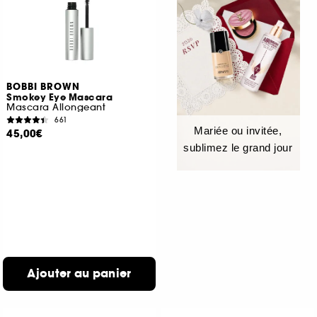
BOBBI BROWN
Smokey Eye Mascara
Mascara Allongeant
661
Mariée ou invitée,
45,00€
sublimez le grand jour
Ajouter au panier