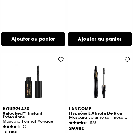
Ajouter au panier
Ajouter au panier
HOURGLASS
LANCÔME
Unlocked™ Instant
Hypnôse L'Absolu De Noir
Extensions
Mascara volume sur-mesure ultra noir
Mascara Format Voyage
1126
83
39,90€
18,00€