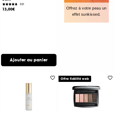
301
Offrez à votre peau un
13,00€
effet sunkissed.
Ajouter au panier
Offre fidélité web