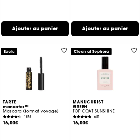
Ajouter au panier
Ajouter au panier
Exclu
Clean at Sephora
TARTE
MANUCURIST
maneater™
GREEN
Mascara (format voyage)
TOP COAT SUNSHINE
1876
651
16,00€
16,00€