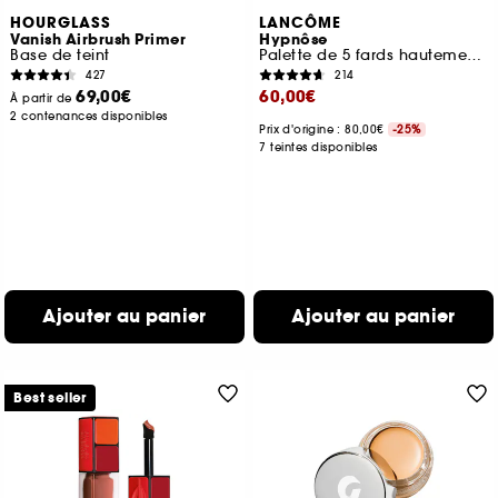
HOURGLASS
LANCÔME
Vanish Airbrush Primer
Hypnôse
Base de teint
Palette de 5 fards hautement pigmentés
427
214
69,00€
60,00€
À partir de
2 contenances disponibles
Prix d'origine : 80,00€
-25%
7 teintes disponibles
Ajouter au panier
Ajouter au panier
Best seller