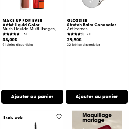
MAKE UP FOR EVER
GLOSSIER
Artist Liquid Color
Stretch Balm Concealer
Blush Liquide Multi-Usages, Joues, Lèvres et Yeux
Anticernes
151
213
33,00€
29,90€
9 teintes disponibles
32 teintes disponibles
Ajouter au panier
Ajouter au panier
Exclu web