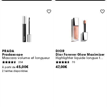
PRADA
DIOR
Pradascope
Dior Forever Glow Maximizer
Mascara volume et longueur
Highlighter liquide longue tenue
204
70
45,00€
47,00€
À partir de
2 teintes disponibles