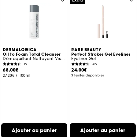
Exclu
DERMALOGICA
RARE BEAUTY
Oil to Foam Total Cleanser
Perfect Strokes Gel Eyeliner
Démaquillant Nettoyant Visage
Eyeliner Gel
19
319
68,00€
24,00€
27,20€
/
100ml
3 teintes disponibles
Ajouter au panier
Ajouter au panier