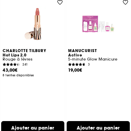
CHARLOTTE TILBURY
MANUCURIST
Hot Lips 2.0
Active
Rouge à lèvres
5-minute Glow Manicure
241
3
43,00€
19,00€
8 teintes disponibles
Ajouter au panier
Ajouter au panier