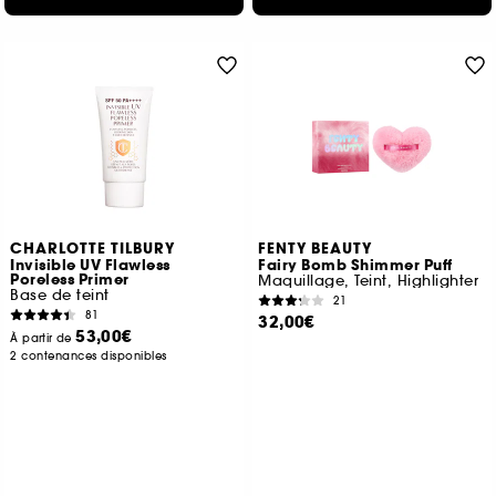
CHARLOTTE TILBURY
FENTY BEAUTY
Invisible UV Flawless
Fairy Bomb Shimmer Puff
Poreless Primer
Maquillage, Teint, Highlighter
Base de teint
21
81
32,00€
53,00€
À partir de
2 contenances disponibles