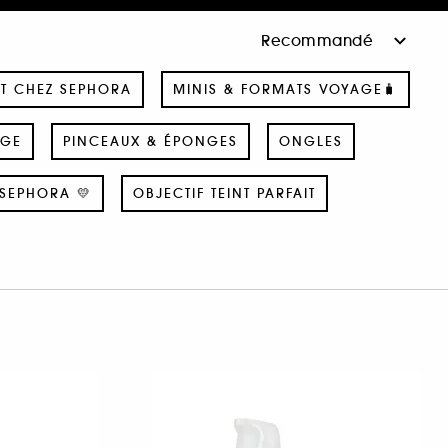
T CHEZ SEPHORA
MINIS & FORMATS VOYAGE🧳
AGE
PINCEAUX & ÉPONGES
ONGLES
SEPHORA 💛
OBJECTIF TEINT PARFAIT