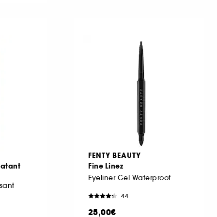
FENTY BEAUTY
ratant
Fine Linez
Eyeliner Gel Waterproof
sant
44
25,00€