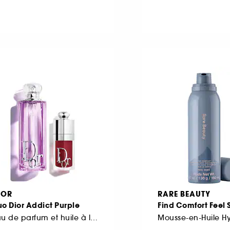
IOR
RARE BEAUTY
o Dior Addict Purple
Find Comfort Feel 
Eau de parfum et huile à lèvres hydratante