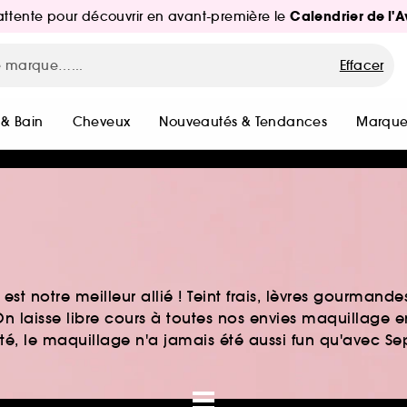
Calendrier de l'
d'attente pour découvrir en avant-première le
Effacer
 & Bain
Cheveux
Nouveautés & Tendances
Marque
st notre meilleur allié ! Teint frais, lèvres gourmand
n laisse libre cours à toutes nos envies maquillage 
auté, le maquillage n'a jamais été aussi fun qu'avec S