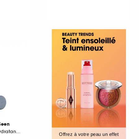
Seen
Mousse-en-Huile Hydratante pour le Corps
Offrez à votre peau un effet