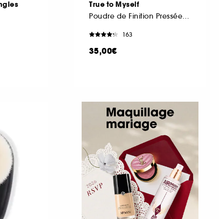
ngles
True to Myself
Poudre de Finition Pressée Teintée
163
35,00€