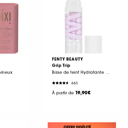
FENTY BEAUTY
h
Grip Trip
mineux
Base de teint Hydratante et Repulpante
663
19,90€
À partir de