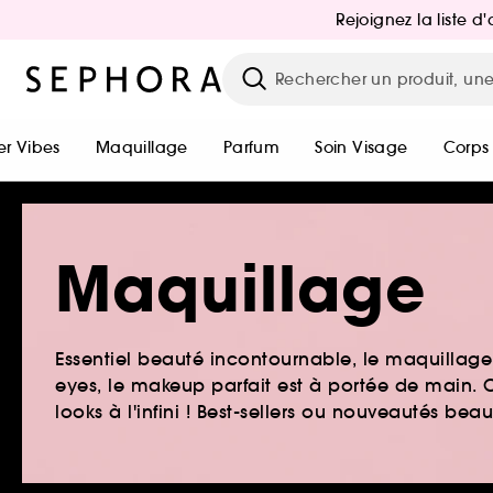
Rejoignez la liste 
r Vibes
Maquillage
Parfum
Soin Visage
Corps
Maquillage
Essentiel beauté incontournable, le maquillage e
eyes, le makeup parfait est à portée de main. O
looks à l'infini ! Best-sellers ou nouveautés be