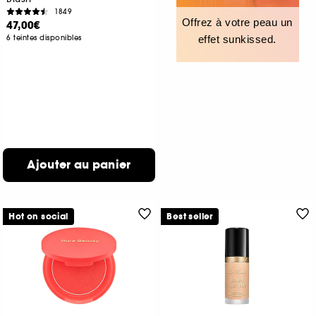
1849
Offrez à votre peau un
47,00€
6 teintes disponibles
effet sunkissed.
Ajouter au panier
Hot on social
Best seller