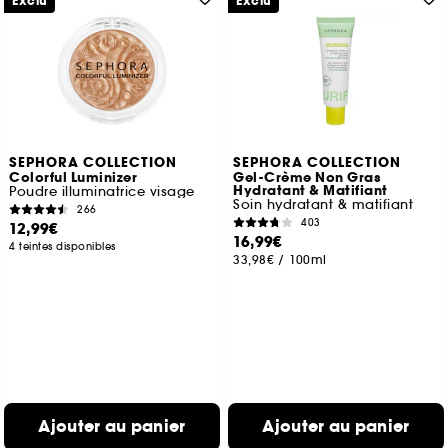
Exclu
Exclu
SEPHORA COLLECTION
SEPHORA COLLECTION
Colorful Luminizer
Gel-Crème Non Gras
Hydratant & Matifiant
Poudre illuminatrice visage
Soin hydratant & matifiant
266
403
12,99€
16,99€
4 teintes disponibles
33,98€
/
100ml
Ajouter au panier
Ajouter au panier