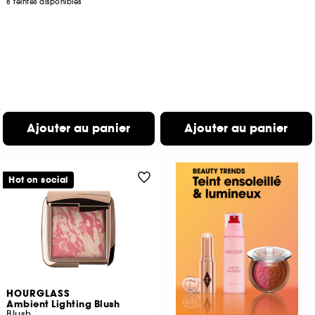
8 teintes disponibles
Ajouter au panier
Ajouter au panier
Hot on social
HOURGLASS
Ambient Lighting Blush
Blush