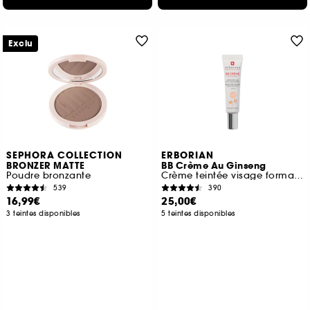
Exclu
SEPHORA COLLECTION
ERBORIAN
BRONZER MATTE
BB Crème Au Ginseng
Poudre bronzante
Crème teintée visage format voyage
539
390
16,99€
25,00€
3 teintes disponibles
5 teintes disponibles