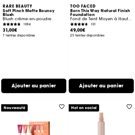
RARE BEAUTY
TOO FACED
Soft Pinch Matte Bouncy
Born This Way Natural Finish
Blush
Foundation
Blush crème-en-poudre
Fond de Teint Moyen à Haute Couvrance
1084
101
31,00€
49,00€
7 teintes disponibles
25 teintes disponibles
Ajouter au panier
Ajouter au panier
Nouveauté
Hot on social