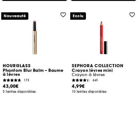
Nouveauté
Exclu
HOURGLASS
SEPHORA COLLECTION
Phantom Blur Balm – Baume
Crayon lèvres mini
à lèvres
Crayon à lèvres
173
641
43,00€
4,99€
5 teintes disponibles
10 teintes disponibles