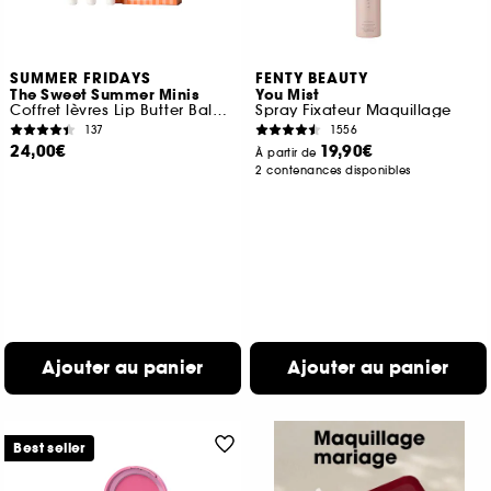
SUMMER FRIDAYS
FENTY BEAUTY
The Sweet Summer Minis
You Mist
Coffret lèvres Lip Butter Balm Edition limitée
Spray Fixateur Maquillage
137
1556
24,00€
19,90€
À partir de
2 contenances disponibles
Ajouter au panier
Ajouter au panier
Best seller