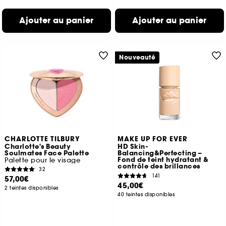
Ajouter au panier
Ajouter au panier
Nouveauté
CHARLOTTE TILBURY
MAKE UP FOR EVER
Charlotte's Beauty
HD Skin-
Soulmates Face Palette
Balancing&Perfecting –
Fond de teint hydratant &
Palette pour le visage
contrôle des brillances
32
141
57,00€
45,00€
2 teintes disponibles
40 teintes disponibles