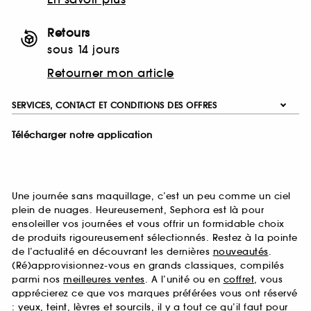
Retours
sous 14 jours
Retourner mon article
SERVICES, CONTACT ET CONDITIONS DES OFFRES
Télécharger notre application
Une journée sans maquillage, c’est un peu comme un ciel
plein de nuages. Heureusement, Sephora est là pour
ensoleiller vos journées et vous offrir un formidable choix
de produits rigoureusement sélectionnés. Restez à la pointe
de l’actualité en découvrant les dernières
nouveautés
.
(Ré)approvisionnez-vous en grands classiques, compilés
parmi nos
meilleures ventes
. A l’unité ou en
coffret
, vous
apprécierez ce que vos marques préférées vous ont réservé
:
yeux
,
teint
,
lèvres
et
sourcils
, il y a tout ce qu’il faut pour