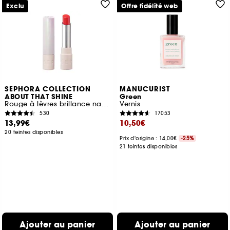
Exclu
Offre fidélité web
SEPHORA COLLECTION
MANUCURIST
ABOUT THAT SHINE
Green
Rouge à lèvres brillance naturelle
Vernis
530
17053
13,99€
10,50€
20 teintes disponibles
Prix d'origine : 14,00€
-25%
21 teintes disponibles
Ajouter au panier
Ajouter au panier