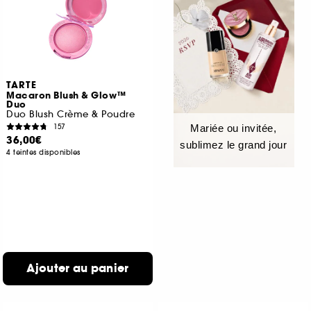
TARTE
Macaron Blush & Glow™
Duo
Duo Blush Crème & Poudre
157
Mariée ou invitée,
36,00€
sublimez le grand jour
4 teintes disponibles
Ajouter au panier