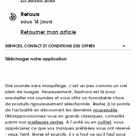
Retours
sous 14 jours
Retourner mon article
SERVICES, CONTACT ET CONDITIONS DES OFFRES
Télécharger notre application
Une journée sans maquillage, c’est un peu comme un ciel
plein de nuages. Heureusement, Sephora est là pour
ensoleiller vos journées et vous offrir un formidable choix
de produits rigoureusement sélectionnés. Restez à la pointe
de l’actualité en découvrant les dernières
nouveautés
.
(Ré)approvisionnez-vous en grands classiques, compilés
parmi nos
meilleures ventes
. A l’unité ou en
coffret
, vous
apprécierez ce que vos marques préférées vous ont réservé
:
yeux
,
teint
,
lèvres
et
sourcils
, il y a tout ce qu’il faut pour