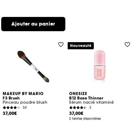
Ajouter au panier
Nouveauté
MAKEUP BY MARIO
ONESIZE
F3 Brush
B12 Base Thinner
Pinceau poudre blush
Sérum nacré vitaminé
50
3
37,00€
37,00€
2 teintes disponibles