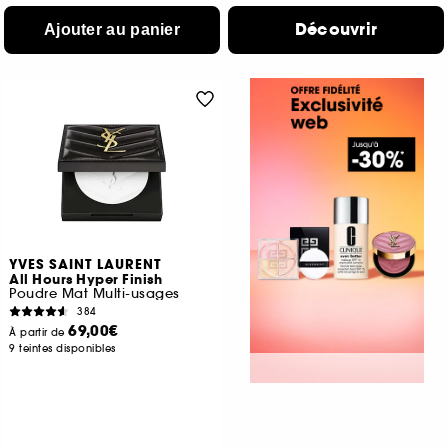
Découvrir
Ajouter au panier
YVES SAINT LAURENT
All Hours Hyper Finish
Poudre Mat Multi-usages
384
69,00€
À partir de
9 teintes disponibles