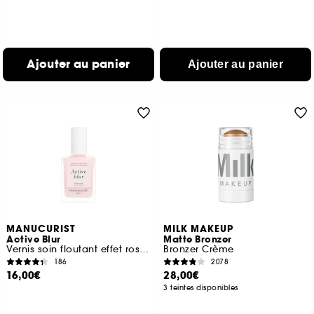
Ajouter au panier
Ajouter au panier
MANUCURIST
MILK MAKEUP
Active Blur
Matte Bronzer
Vernis soin floutant effet rose mat
Bronzer Crème
186
2078
16,00€
28,00€
3 teintes disponibles