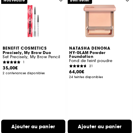
Nouveauté
Best seller
BENEFIT COSMETICS
NATASHA DENONA
Precisely, My Brow Duo
HY-GLAM Powder
Foundation
Set Precisely, My Brow Pencil
Fond de teint poudre
1
21
35,00€
64,00€
2 contenances disponibles
24 teintes disponibles
Ajouter au panier
Ajouter au panier