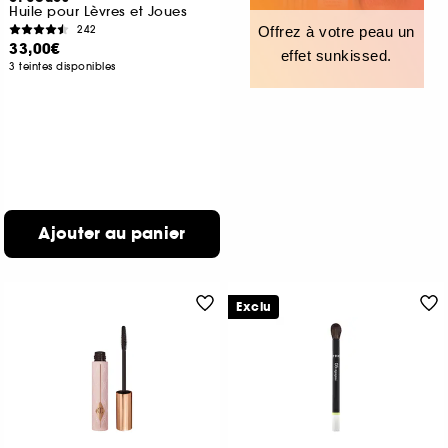
Huile pour Lèvres et Joues
242
Offrez à votre peau un
33,00€
effet sunkissed.
3 teintes disponibles
Ajouter au panier
Exclu