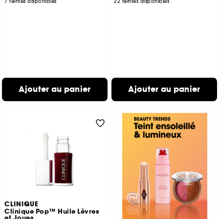
7 teintes disponibles
22 teintes disponibles
Ajouter au panier
Ajouter au panier
CLINIQUE
Clinique Pop™ Huile Lèvres
et Joues