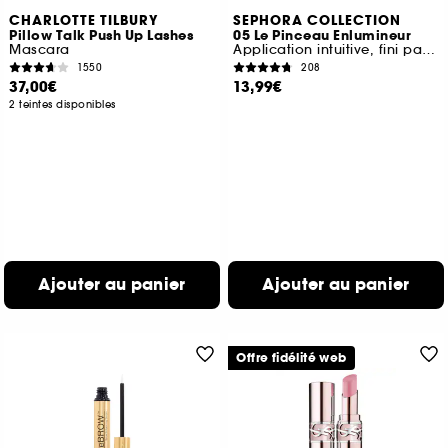
CHARLOTTE TILBURY
SEPHORA COLLECTION
Pillow Talk Push Up Lashes
05 Le Pinceau Enlumineur
Mascara
Application intuitive, fini parfait
1550
208
37,00€
13,99€
2 teintes disponibles
Ajouter au panier
Ajouter au panier
Offre fidélité web