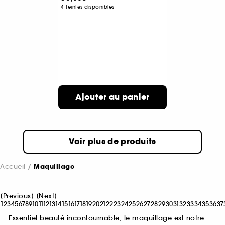
4 teintes disponibles
Ajouter au panier
Voir plus de produits
Accueil
Maquillage
[
Previous
]
[
Next
]
1
2
3
4
5
6
7
8
9
10
11
12
13
14
15
16
17
18
19
20
21
22
23
24
25
26
27
28
29
30
31
32
33
34
35
36
37
Essentiel beauté incontournable, le maquillage est notre