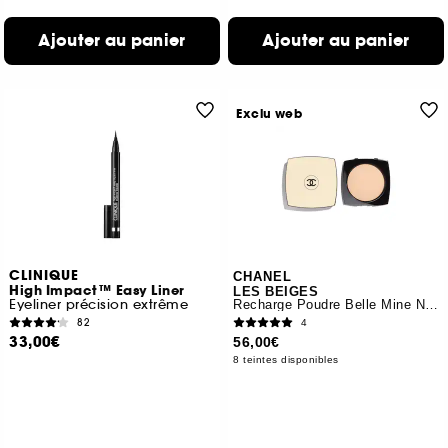
Ajouter au panier
Ajouter au panier
Exclu web
CLINIQUE
CHANEL
High Impact™ Easy Liner
LES BEIGES
Eyeliner précision extrême
Recharge Poudre Belle Mine Naturelle
82
4
33,00€
56,00€
8 teintes disponibles