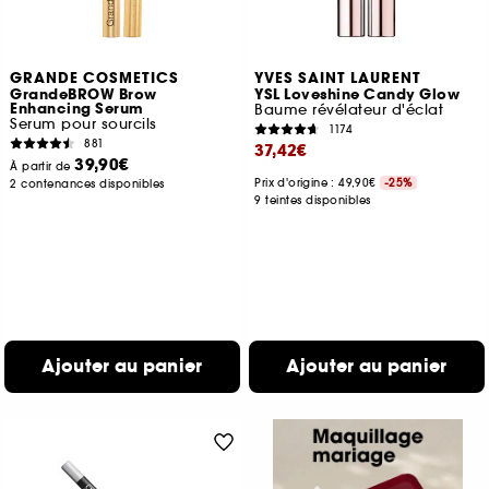
GRANDE COSMETICS
YVES SAINT LAURENT
GrandeBROW Brow
YSL Loveshine Candy Glow
Enhancing Serum
Baume révélateur d'éclat
Serum pour sourcils
1174
881
37,42€
39,90€
À partir de
Prix d'origine : 49,90€
-25%
2 contenances disponibles
9 teintes disponibles
Ajouter au panier
Ajouter au panier