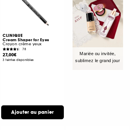
CLINIQUE
Cream Shaper for Eyes
Crayon crème yeux
78
Mariée ou invitée,
27,00€
3 teintes disponibles
sublimez le grand jour
Ajouter au panier