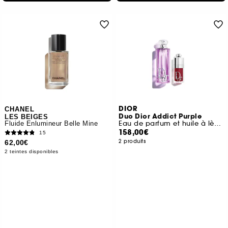
DIOR
CHANEL
Duo Dior Addict Purple
LES BEIGES
Eau de parfum et huile à lèvres hydratante
Fluide Enlumineur Belle Mine
158,00€
15
2 produits
62,00€
2 teintes disponibles