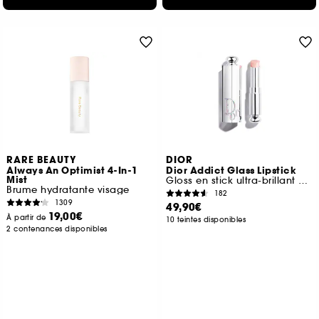
RARE BEAUTY
DIOR
Always An Optimist 4-In-1
Dior Addict Glass Lipstick
Mist
Gloss en stick ultra-brillant hydratant
Brume hydratante visage
182
1309
49,90€
19,00€
À partir de
10 teintes disponibles
2 contenances disponibles