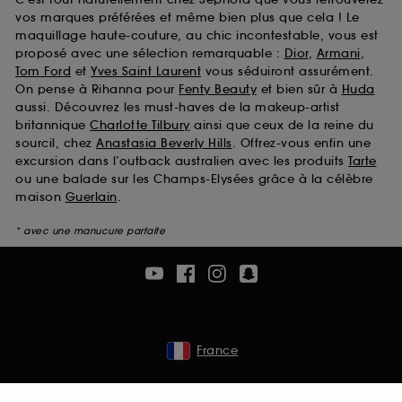
vos marques préférées et même bien plus que cela ! Le
maquillage haute-couture, au chic incontestable, vous est
proposé avec une sélection remarquable :
Dior
,
Armani
,
Tom Ford
et
Yves Saint Laurent
vous séduiront assurément.
On pense à Rihanna pour
Fenty Beauty
et bien sûr à
Huda
aussi. Découvrez les must-haves de la makeup-artist
britannique
Charlotte Tilbury
ainsi que ceux de la reine du
sourcil, chez
Anastasia Beverly Hills
. Offrez-vous enfin une
excursion dans l’outback australien avec les produits
Tarte
ou une balade sur les Champs-Elysées grâce à la célèbre
maison
Guerlain
.
* avec une manucure parfaite
France