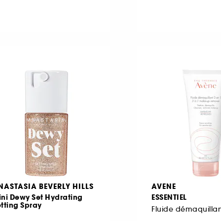
NASTASIA BEVERLY HILLS
AVENE
ni Dewy Set Hydrating
ESSENTIEL
tting Spray
Fluide démaquillan