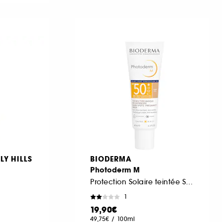
LY HILLS
BIODERMA
Photoderm M
Protection Solaire teintée SPF50+
1
19,90€
49,75€
/
100ml