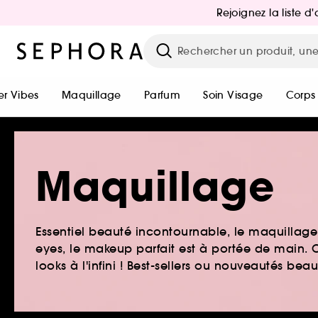
Rejoignez la liste 
r Vibes
Maquillage
Parfum
Soin Visage
Corps
Maquillage
Essentiel beauté incontournable, le maquillage e
eyes, le makeup parfait est à portée de main. O
looks à l'infini ! Best-sellers ou nouveautés be