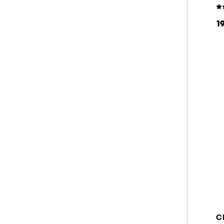
MAKE UP FOR EVER (67)
1
MANUCURIST (33)
MARIO BADESCU (1)
MERCI HANDY (2)
MERIT BEAUTY (19)
MILK MAKEUP (38)
MOROCCANOIL (1)
MY CLARINS (1)
NARS (47)
NATASHA DENONA (54)
NUDESTIX (11)
NUXE (8)
OLEHENRIKSEN (1)
ONESIZE (13)
C
OPI (54)