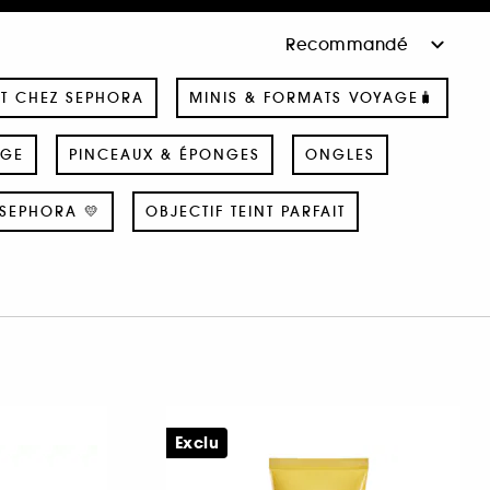
T CHEZ SEPHORA
MINIS & FORMATS VOYAGE🧳
AGE
PINCEAUX & ÉPONGES
ONGLES
SEPHORA 💛
OBJECTIF TEINT PARFAIT
Exclu