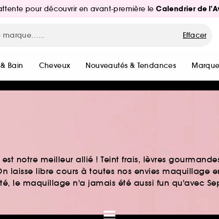
Calendrier de l'
d'attente pour découvrir en avant-première le
Effacer
 & Bain
Cheveux
Nouveautés & Tendances
Marque
st notre meilleur allié ! Teint frais, lèvres gourmand
n laisse libre cours à toutes nos envies maquillage 
auté, le maquillage n'a jamais été aussi fun qu'avec S