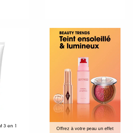
t 3 en 1
Offrez à votre peau un effet