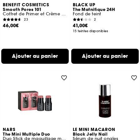
BENEFIT COSMETICS
BLACK UP
Smooth Pores 101
The Matnifique 24H
Coffret de Primer et Crème hydratante visage
Fond de teint
23
2
46,00€
41,00€
15 teintes disponibles
Ajouter au panier
Ajouter au panier
NARS
LE MINI MACARON
The Mini Multiple Duo
Black Jelly Nail
Duo Stick de maquillage multi-usage
Sérum de nuit ongles