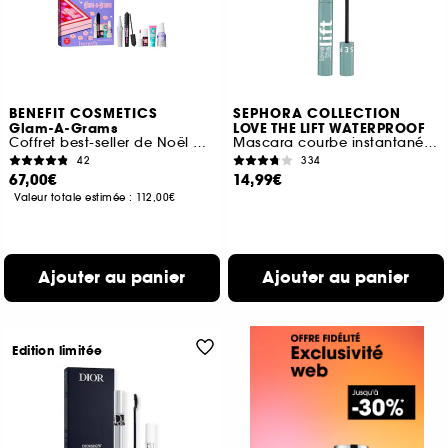
BENEFIT COSMETICS
SEPHORA COLLECTION
Glam-A-Grams
LOVE THE LIFT WATERPROOF
Coffret best-seller de Noël maquillage et soins
Mascara courbe instantanée et volume lifté
42
334
67,00€
14,99€
Valeur totale estimée :
112,00€
Ajouter au panier
Ajouter au panier
Edition limitée