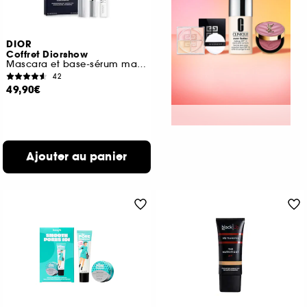
DIOR
Coffret Diorshow
Mascara et base-sérum mascara volume et courbe
42
49,90€
Ajouter au panier