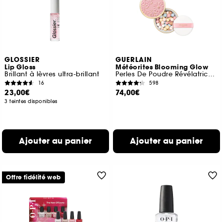
GLOSSIER
GUERLAIN
Lip Gloss
Météorites Blooming Glow
Brillant à lèvres ultra-brillant
Perles De Poudre Révélatrices De Lumière
16
598
23,00€
74,00€
3 teintes disponibles
Ajouter au panier
Ajouter au panier
Offre fidélité web