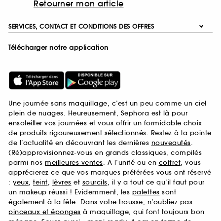
Retourner mon article
SERVICES, CONTACT ET CONDITIONS DES OFFRES
Télécharger notre application
Une journée sans maquillage, c’est un peu comme un ciel
plein de nuages. Heureusement, Sephora est là pour
ensoleiller vos journées et vous offrir un formidable choix
de produits rigoureusement sélectionnés. Restez à la pointe
de l’actualité en découvrant les dernières
nouveautés
.
(Ré)approvisionnez-vous en grands classiques, compilés
parmi nos
meilleures ventes
. A l’unité ou en
coffret
, vous
apprécierez ce que vos marques préférées vous ont réservé
:
yeux
,
teint
,
lèvres
et
sourcils
, il y a tout ce qu’il faut pour
un makeup réussi ! Evidemment, les
palettes
sont
également à la fête. Dans votre trousse, n’oubliez pas
pinceaux et éponges
à maquillage, qui font toujours bon