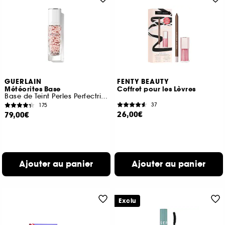
GUERLAIN
FENTY BEAUTY
Météorites Base
Coffret pour les Lèvres
Base de Teint Perles Perfectrices Anti-Terne
37
175
26,00€
79,00€
Ajouter au panier
Ajouter au panier
Exclu