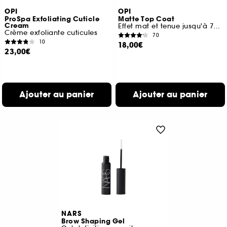
OPI
OPI
ProSpa Exfoliating Cuticle
Matte Top Coat
Cream
Effet mat et tenue jusqu'à 7 jours
Crème exfoliante cuticules
70
10
18,00€
23,00€
Ajouter au panier
Ajouter au panier
NARS
Brow Shaping Gel