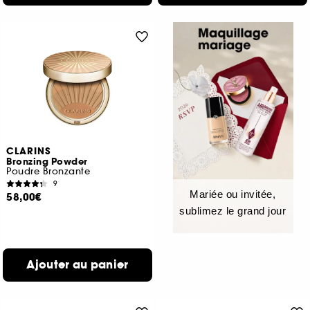
CLARINS
Bronzing Powder
Poudre Bronzante
9
Mariée ou invitée,
58,00€
sublimez le grand jour
Ajouter au panier