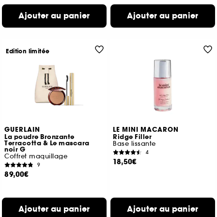
Ajouter au panier
Ajouter au panier
Edition limitée
GUERLAIN
LE MINI MACARON
La poudre Bronzante
Ridge Filler
Terracotta & Le mascara
Base lissante
noir G
4
Coffret maquillage
18,50€
9
89,00€
Ajouter au panier
Ajouter au panier