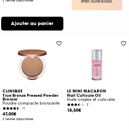
2 teintes disponibles
effet sunkissed.
Ajouter au panier
CLINIQUE
LE MINI MACARON
True Bronze Pressed Powder
Nail Cuticule Oil
Bronzer
Huile ongles et cuticules
Poudre compacte bronzante
2
11
18,50€
47,00€
2 teintes disponibles