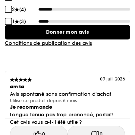
2
(4)
1
(3)
Donner mon avis
Conditions de publication des avis
09 juil. 2026
amka
Avis spontané sans confirmation d'achat
Utilise ce produit depuis 6 mois
Je recommande
Longue tenue pas trop prononcé, parfait!
Cet avis vous a-t-il été utile ?
0
0