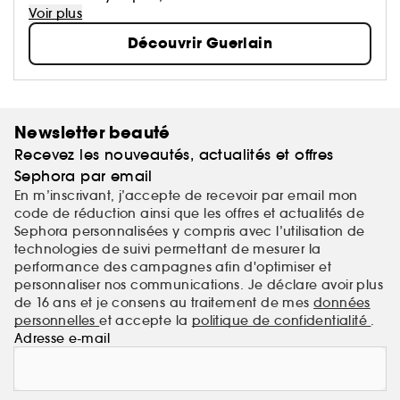
perpétués. La Culture du Beau en signature.
Voir plus
Découvrir Guerlain
Newsletter beauté
Recevez les nouveautés, actualités et offres
Sephora par email
En m’inscrivant, j’accepte de recevoir par email mon
code de réduction ainsi que les offres et actualités de
Sephora personnalisées y compris avec l’utilisation de
technologies de suivi permettant de mesurer la
performance des campagnes afin d'optimiser et
personnaliser nos communications. Je déclare avoir plus
de 16 ans et je consens au traitement de mes
données
personnelles
et accepte la
politique de confidentialité
.
Adresse e-mail