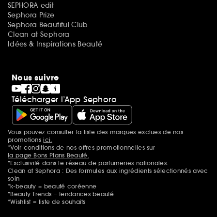
SEPHORA edit
Sephora Prize
Sephora Beautiful Club
Clean at Sephora
Idées & Inspirations Beauté
Nous suivre
Télécharger l’App Sephora
Vous pouvez consulter la liste des marques exclues de nos
Mentions additionnelles
promotions
ici.
*Voir conditions de nos offres promotionnelles sur
la page Bons Plans Beauté.
*Exclusivité dans le réseau de parfumeries nationales.
Clean at Sephora : Des formules aux ingrédients sélectionnés avec
soin
*k-beauty = beauté coréenne
*Beauty Trends = tendances beauté
*Wishlist = liste de souhaits