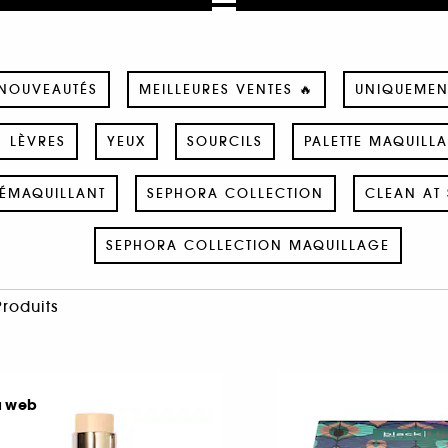
NOUVEAUTÉS
MEILLEURES VENTES 🔥
UNIQUEMEN
LÈVRES
YEUX
SOURCILS
PALETTE MAQUILL
ÉMAQUILLANT
SEPHORA COLLECTION
CLEAN AT 
SEPHORA COLLECTION MAQUILLAGE
Produits
u web