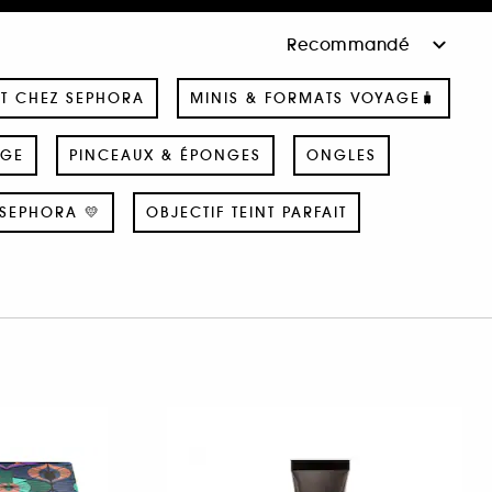
T CHEZ SEPHORA
MINIS & FORMATS VOYAGE🧳
AGE
PINCEAUX & ÉPONGES
ONGLES
SEPHORA 💛
OBJECTIF TEINT PARFAIT