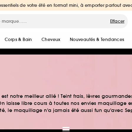
essentiels de votre été en format mini, à emporter partout ave
Effacer
Corps & Bain
Cheveux
Nouveautés & Tendances
st notre meilleur allié ! Teint frais, lèvres gourmand
n laisse libre cours à toutes nos envies maquillage 
auté, le maquillage n'a jamais été aussi fun qu'avec S