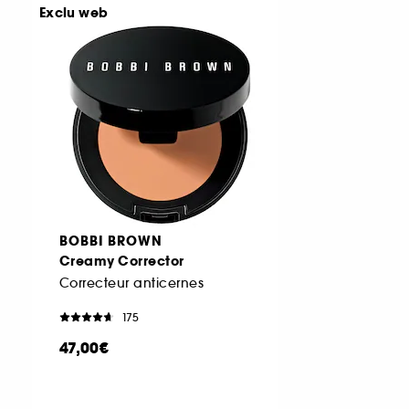
Exclu web
BOBBI BROWN
Creamy Corrector
Correcteur anticernes
175
47,00€