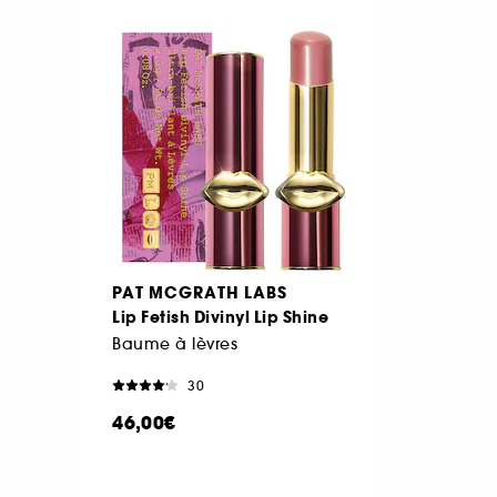
PAT MCGRATH LABS
Lip Fetish Divinyl Lip Shine
Baume à lèvres
30
46,00€