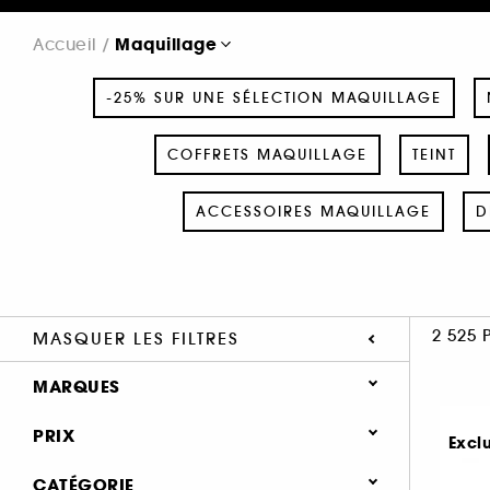
Maquillage
Accueil
-25% SUR UNE SÉLECTION MAQUILLAGE
COFFRETS MAQUILLAGE
TEINT
ACCESSOIRES MAQUILLAGE
D
2 525 
MASQUER LES FILTRES
MARQUES
PRIX
Excl
CATÉGORIE