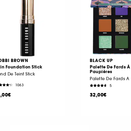
OBBI BROWN
BLACK UP
in Foundation Stick
Palette De Fards À
Paupières
nd De Teint Stick
1063
5
1,00€
32,00€