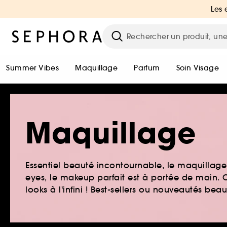
Les 
Summer Vibes
Maquillage
Parfum
Soin Visage
Maquillage
Essentiel beauté incontournable, le maquillage e
eyes, le makeup parfait est à portée de main. O
looks à l'infini ! Best-sellers ou nouveautés be