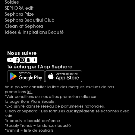
Soldes
SEPHORA edit
Sephora Prize
Sephora Beautiful Club
Clean at Sephora
Idées & Inspirations Beauté
Nous suivre
Télécharger l’App Sephora
Vous pouvez consulter la liste des marques exclues de nos
Mentions additionnelles
promotions
ici.
*Voir conditions de nos offres promotionnelles sur
la page Bons Plans Beauté.
*Exclusivité dans le réseau de parfumeries nationales.
Clean at Sephora : Des formules aux ingrédients sélectionnés avec
soin
*k-beauty = beauté coréenne
*Beauty Trends = tendances beauté
*Wishlist = liste de souhaits