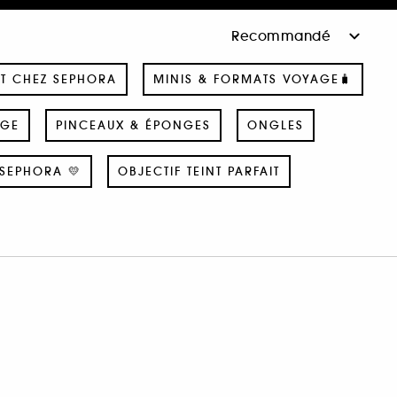
T CHEZ SEPHORA
MINIS & FORMATS VOYAGE🧳
AGE
PINCEAUX & ÉPONGES
ONGLES
SEPHORA 💛
OBJECTIF TEINT PARFAIT