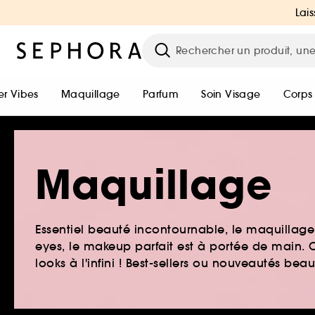
Lais
r Vibes
Maquillage
Parfum
Soin Visage
Corps
Maquillage
Essentiel beauté incontournable, le maquillage e
eyes, le makeup parfait est à portée de main. O
looks à l'infini ! Best-sellers ou nouveautés be