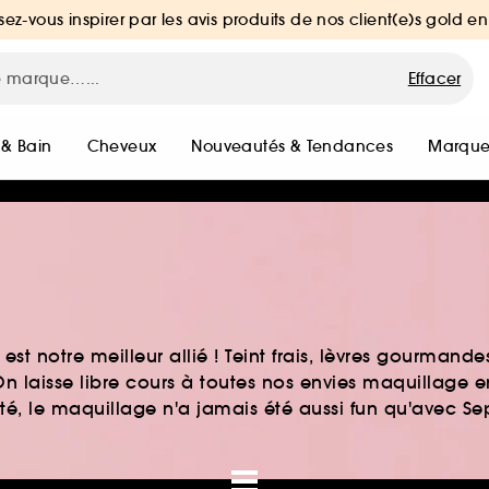
sez-vous inspirer par les avis produits de nos client(e)s gold en
Effacer
 & Bain
Cheveux
Nouveautés & Tendances
Marque
st notre meilleur allié ! Teint frais, lèvres gourmand
n laisse libre cours à toutes nos envies maquillage 
auté, le maquillage n'a jamais été aussi fun qu'avec S