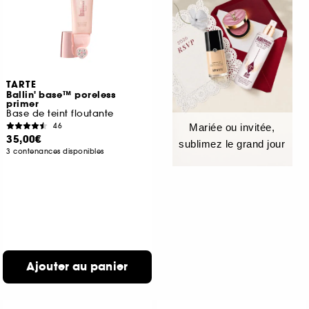
TARTE
Ballin' base™ poreless
primer
Base de teint floutante
46
Mariée ou invitée,
35,00€
sublimez le grand jour
3 contenances disponibles
Ajouter au panier