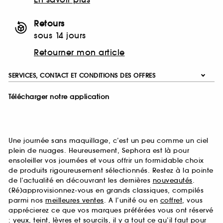
Retours
sous 14 jours
Retourner mon article
SERVICES, CONTACT ET CONDITIONS DES OFFRES
Télécharger notre application
Une journée sans maquillage, c’est un peu comme un ciel
plein de nuages. Heureusement, Sephora est là pour
ensoleiller vos journées et vous offrir un formidable choix
de produits rigoureusement sélectionnés. Restez à la pointe
de l’actualité en découvrant les dernières
nouveautés
.
(Ré)approvisionnez-vous en grands classiques, compilés
parmi nos
meilleures ventes
. A l’unité ou en
coffret
, vous
apprécierez ce que vos marques préférées vous ont réservé
:
yeux
,
teint
,
lèvres
et
sourcils
, il y a tout ce qu’il faut pour