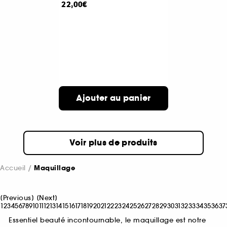
22,00€
Ajouter au panier
Voir plus de produits
Accueil
Maquillage
[
Previous
]
[
Next
]
1
2
3
4
5
6
7
8
9
10
11
12
13
14
15
16
17
18
19
20
21
22
23
24
25
26
27
28
29
30
31
32
33
34
35
36
37
Essentiel beauté incontournable, le maquillage est notre