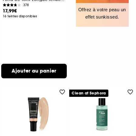
378
Offrez à votre peau un
17,99€
16 teintes disponibles
effet sunkissed.
Ajouter au panier
Clean at Sephora