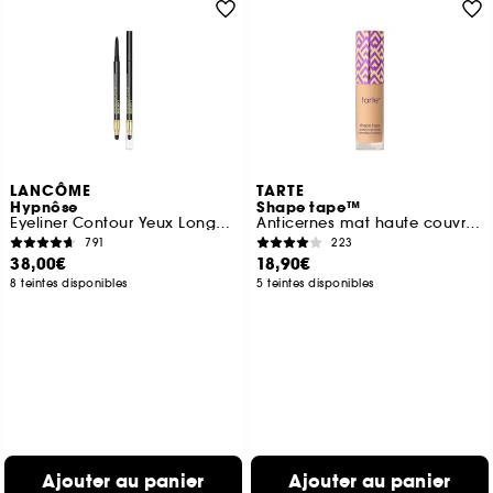
LANCÔME
TARTE
Hypnôse
Shape tape™
Eyeliner Contour Yeux Longue Tenue
Anticernes mat haute couvrance (format voyage)
791
223
38,00€
18,90€
8 teintes disponibles
5 teintes disponibles
Ajouter au panier
Ajouter au panier