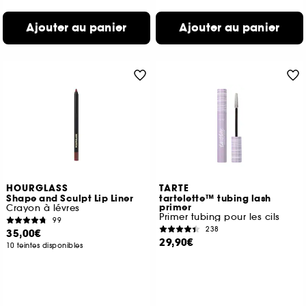
Ajouter au panier
Ajouter au panier
HOURGLASS
TARTE
Shape and Sculpt Lip Liner
tartelette™ tubing lash
primer
Crayon à lévres
Primer tubing pour les cils
99
238
35,00€
29,90€
10 teintes disponibles