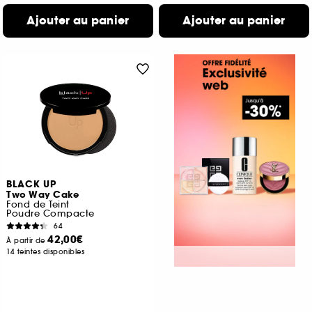
Ajouter au panier
Ajouter au panier
BLACK UP
Two Way Cake
Fond de Teint
Poudre Compacte
64
42,00€
À partir de
14 teintes disponibles