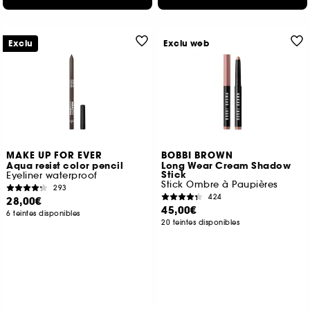
Exclu
Exclu web
MAKE UP FOR EVER
BOBBI BROWN
Aqua resist color pencil
Long Wear Cream Shadow
Stick
Eyeliner waterproof
Stick Ombre à Paupières
293
424
28,00€
45,00€
6 teintes disponibles
20 teintes disponibles