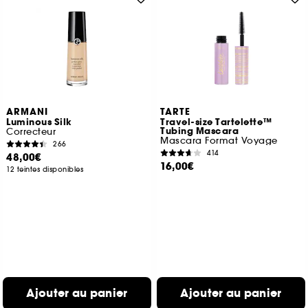
ARMANI
TARTE
Luminous Silk
Travel-size Tartelette™
Tubing Mascara
Correcteur
Mascara Format Voyage
266
414
48,00€
16,00€
12 teintes disponibles
Ajouter au panier
Ajouter au panier