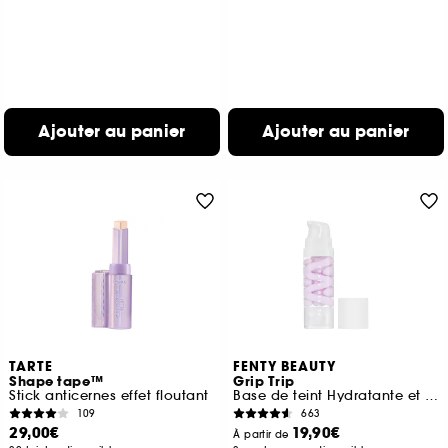
Ajouter au panier
Ajouter au panier
TARTE
FENTY BEAUTY
Shape tape™
Grip Trip
Stick anticernes effet floutant
Base de teint Hydratante et Repulpante
109
663
29,00€
19,90€
À partir de