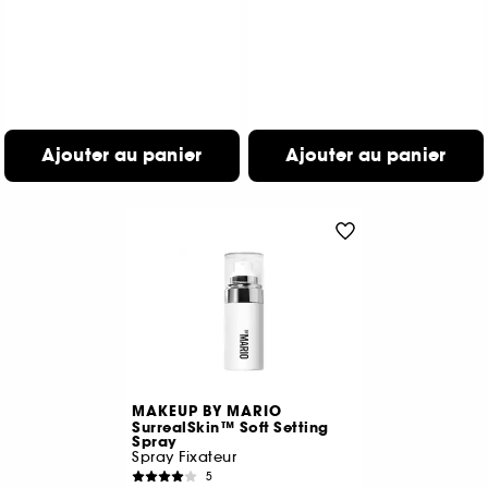
Ajouter au panier
Ajouter au panier
MAKEUP BY MARIO
SurrealSkin™ Soft Setting
Spray
Spray Fixateur
5