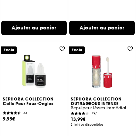
Ajouter au panier
Ajouter au panier
Exclu
Exclu
SEPHORA COLLECTION
SEPHORA COLLECTION
Colle Pour Faux-Ongles
OUTRAGEOUS INTENSE
Repulpeur lèvres immédiat & long terme, Hydratation 12H
34
797
9,99€
13,99€
2 teintes disponibles