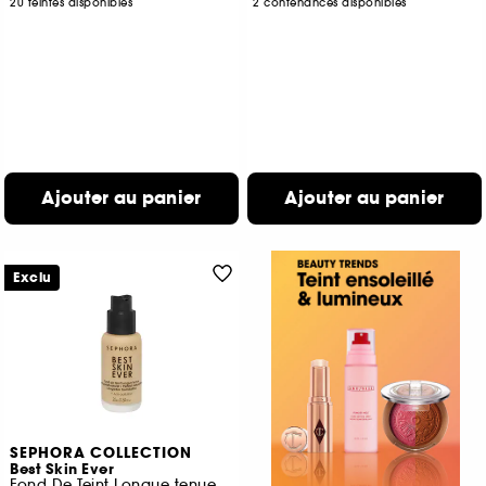
20 teintes disponibles
2 contenances disponibles
Ajouter au panier
Ajouter au panier
Exclu
SEPHORA COLLECTION
Best Skin Ever
Fond De Teint Longue tenue teint parfait naturel