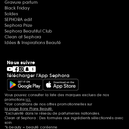
Gravure parfum
Black Friday
Soldes
SEPHORA edit
Sephora Prize
Sephora Beautiful Club
Clean at Sephora
Idées & Inspirations Beauté
Nous suivre
Télécharger l’App Sephora
Vous pouvez consulter la liste des marques exclues de nos
Mentions additionnelles
promotions
ici.
*Voir conditions de nos offres promotionnelles sur
la page Bons Plans Beauté.
*Exclusivité dans le réseau de parfumeries nationales.
Clean at Sephora : Des formules aux ingrédients sélectionnés avec
soin
*k-beauty = beauté coréenne