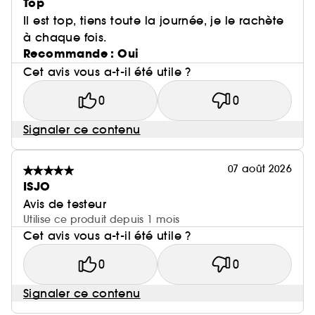
Top
Il est top, tiens toute la journée, je le rachète
à chaque fois.
Recommande : Oui
Cet avis vous a-t-il été utile ?
0
0
Signaler ce contenu
07 août 2026
ISJO
Avis de testeur
Utilise ce produit depuis 1 mois
Cet avis vous a-t-il été utile ?
0
0
Signaler ce contenu