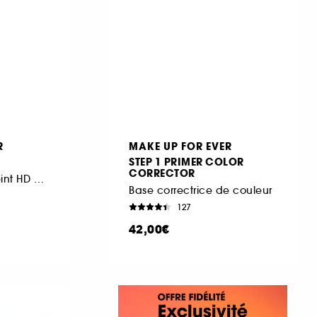
R
MAKE UP FOR EVER
STEP 1 PRIMER COLOR
CORRECTOR
Pinceau fond de teint HD Skin
Base correctrice de couleur
127
42,00€