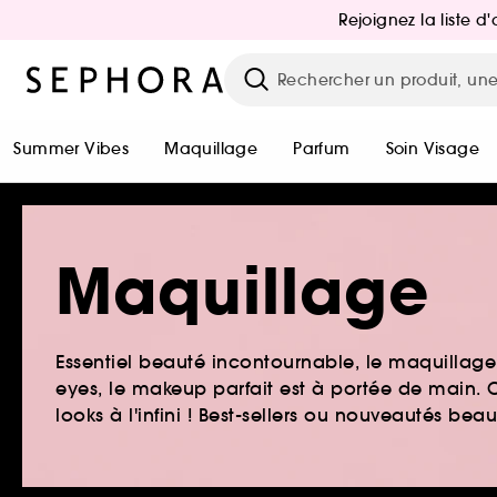
Rejoignez la liste 
Summer Vibes
Maquillage
Parfum
Soin Visage
Maquillage
Essentiel beauté incontournable, le maquillage e
eyes, le makeup parfait est à portée de main. O
looks à l'infini ! Best-sellers ou nouveautés be