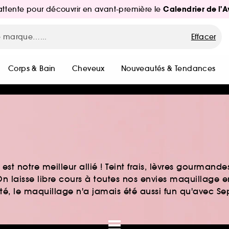
Calendrier de l'
d'attente pour découvrir en avant-première le
Effacer
Corps & Bain
Cheveux
Nouveautés & Tendances
st notre meilleur allié ! Teint frais, lèvres gourmand
n laisse libre cours à toutes nos envies maquillage 
auté, le maquillage n'a jamais été aussi fun qu'avec S