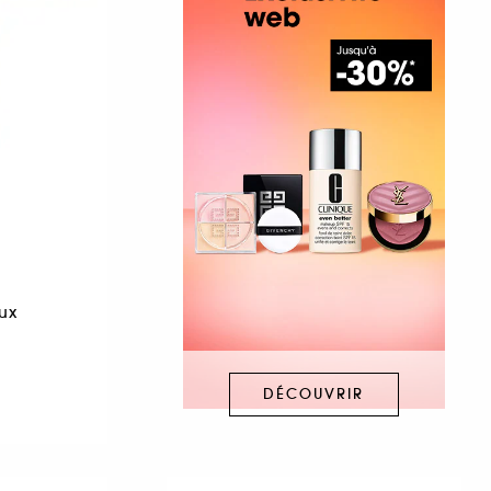
R
ux
DÉCOUVRIR