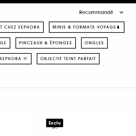
T CHEZ SEPHORA
MINIS & FORMATS VOYAGE🧳
AGE
PINCEAUX & ÉPONGES
ONGLES
SEPHORA 💛
OBJECTIF TEINT PARFAIT
Exclu