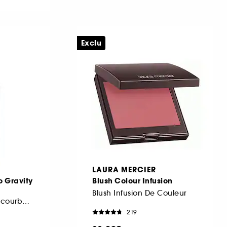
Exclu
LAURA MERCIER
 Gravity
Blush Colour Infusion
Blush Infusion De Couleur
Mascara impact recourbant optimal
219