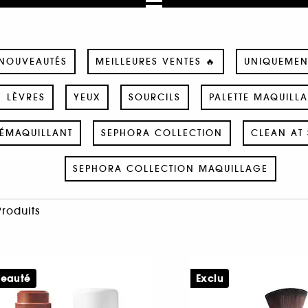
NOUVEAUTÉS
MEILLEURES VENTES 🔥
UNIQUEMEN
LÈVRES
YEUX
SOURCILS
PALETTE MAQUILL
ÉMAQUILLANT
SEPHORA COLLECTION
CLEAN AT 
SEPHORA COLLECTION MAQUILLAGE
Produits
eauté
Exclu