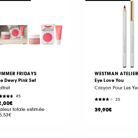
UMMER FRIDAYS
WESTMAN ATELIE
e Dewy Pink Set
Eye Love You
ffret
Crayon Pour Les Ye
45
25
2,00€
39,90€
aleur totale estimée :
5,53€